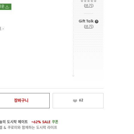
(
쓰기
)
다운
Gift Talk
(
쓰기
)
내
장바구니
62
늘의 도시락 메이트
~62%
SALE
쿠폰
멜 & 쿠로미와 함께하는 도시락 라이프