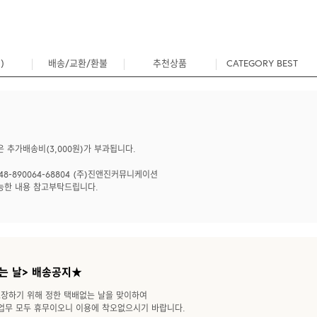
)
배송/교환/환불
추천상품
CATEGORY BEST
0
 추가배송비(3,000원)가 부과됩니다.
8-890064-68804 (주)진앤진커뮤니케이션
능한 내용 참고부탁드립니다.
는 날> 배송공지★
장하기 위해 정한 택배없는 날을 맞이하여
CS업무 모두 휴무이오니 이용에 착오없으시기 바랍니다.