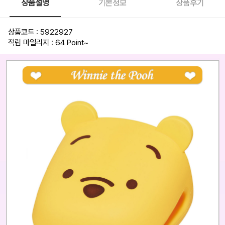
상품설명
기본정보
상품후기
상품코드 : 5922927
적립 마일리지 : 64 Point
~