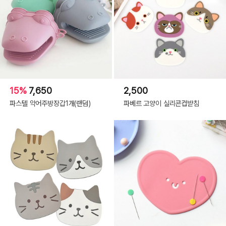
15%
7,650
2,500
파스텔 악어주방장갑1개(랜덤)
파베르 고양이 실리콘컵받침