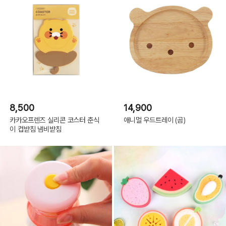
8,500
14,900
카카오프렌즈 실리콘 코스터 춘식
애니멀 우드트레이 (곰)
이 컵받침 냄비받침