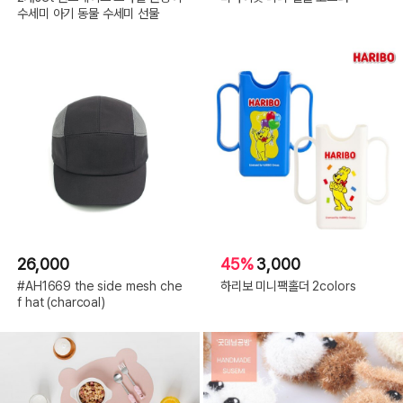
수세미 아기 동물 수세미 선물
26,000
45%
3,000
#AH1669 the side mesh che
하리보 미니팩홀더 2colors
f hat (charcoal)