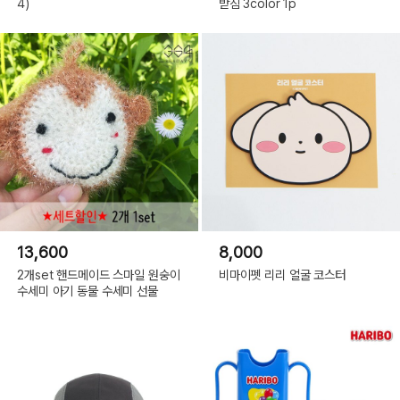
4)
받침 3color 1p
13,600
8,000
2개set 핸드메이드 스마일 원숭이
비마이펫 리리 얼굴 코스터
수세미 아기 동물 수세미 선물