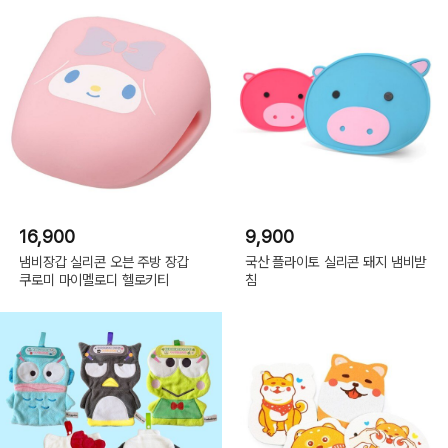
16,900
9,900
냄비장갑 실리콘 오븐 주방 장갑
국산 플라이토 실리콘 돼지 냄비받
쿠로미 마이멜로디 헬로키티
침