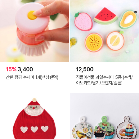
15%
3,400
12,500
간편 펌핑 수세미 1개(색상랜덤)
집들이선물 과일수세미 5종 (수박/
아보카도/딸기/오렌지/멜론)