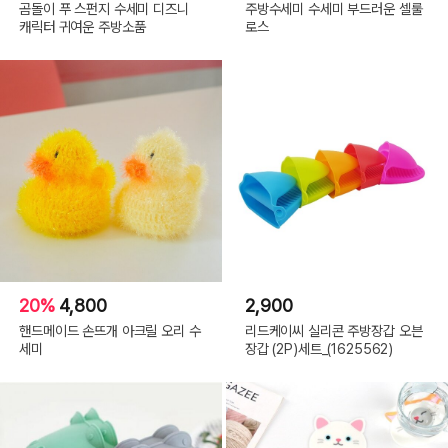
곰돌이 푸 스펀지 수세미 디즈니
주방수세미 수세미 부드러운 셀룰
캐릭터 귀여운 주방소품
로스
20%
4,800
2,900
핸드메이드 손뜨개 아크릴 오리 수
리드케이씨 실리콘 주방장갑 오븐
세미
장갑 (2P)세트_(1625562)