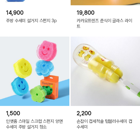
14,900
19,800
주방 수세미 설거지 스펀지 3p
카카오프렌즈 춘식이 글라스 라이
트
1,500
2,200
인앳홈 스마일 스크럽 스펀지 양면
손잡이 컵세척솔 텀블러수세미 컵
수세미 주방 설거지 청소
수세미