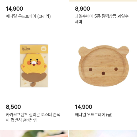
14,900
8,900
애니멀 우드트레이 (코끼리)
과일수세미 5종 깜찍상큼 과일수
세미
8,500
14,900
카카오프렌즈 실리콘 코스터 춘식
애니멀 우드트레이 (곰)
이 컵받침 냄비받침