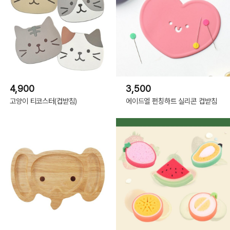
4,900
3,500
고양이 티코스터(컵받침)
에이드엘 펀칭하트 실리콘 컵받침