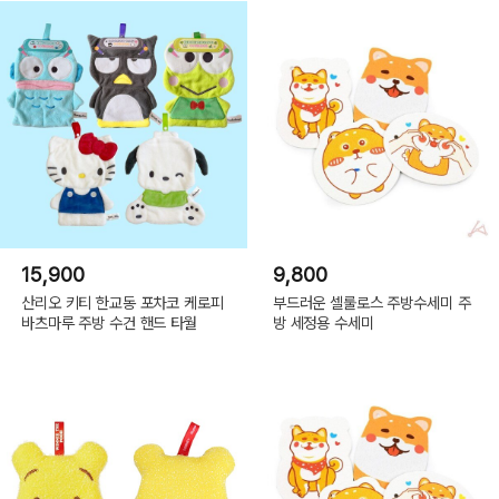
15,900
9,800
산리오 키티 한교동 포차코 케로피
부드러운 셀룰로스 주방수세미 주
바츠마루 주방 수건 핸드 타월
방 세정용 수세미