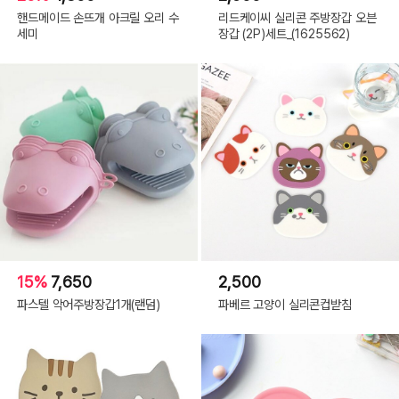
핸드메이드 손뜨개 아크릴 오리 수
리드케이씨 실리콘 주방장갑 오븐
세미
장갑 (2P)세트_(1625562)
15%
7,650
2,500
파스텔 악어주방장갑1개(랜덤)
파베르 고양이 실리콘컵받침