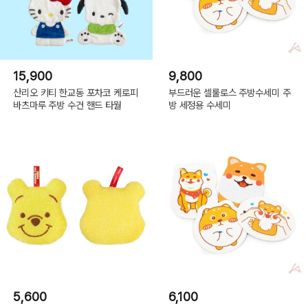
15,900
9,800
산리오 키티 한교동 포차코 케로피
부드러운 셀룰로스 주방수세미 주
바츠마루 주방 수건 핸드 타월
방 세정용 수세미
5,600
6,100