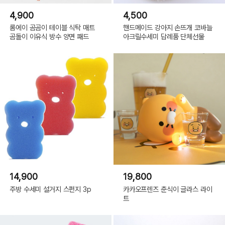
4,900
4,500
롬에이 곰곰이 테이블 식탁 매트
핸드메이드 강아지 손뜨개 코바늘
곰돌이 이유식 방수 양면 패드
아크릴수세미 답례품 단체선물
14,900
19,800
주방 수세미 설거지 스펀지 3p
카카오프렌즈 춘식이 글라스 라이
트