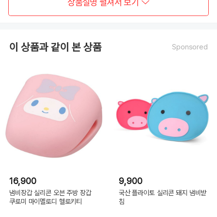
상품설명 펼쳐서 보기
이 상품과 같이 본 상품
Sponsored
16,900
9,900
냄비장갑 실리콘 오븐 주방 장갑
국산 플라이토 실리콘 돼지 냄비받
쿠로미 마이멜로디 헬로키티
침