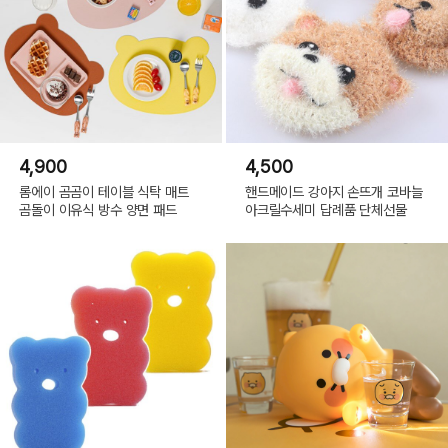
4,900
4,500
롬에이 곰곰이 테이블 식탁 매트
핸드메이드 강아지 손뜨개 코바늘
곰돌이 이유식 방수 양면 패드
아크릴수세미 답례품 단체선물