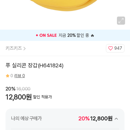
지금
20%
할인 중 🔥
키즈키즈
947
푸 실리콘 장갑(H641824)
0
리뷰 0
20%
16,000
12,800원
할인 적용가
20%
12,800원
나의 예상 구매가