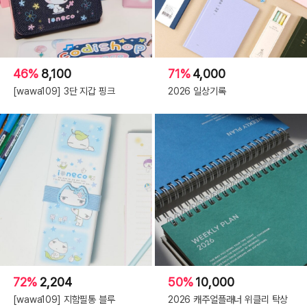
46%
8,100
71%
4,000
[wawa109] 3단 지갑 핑크
2026 일상기록
72%
2,204
50%
10,000
[wawa109] 지함필통 블루
2026 캐주얼플래너 위클리 탁상