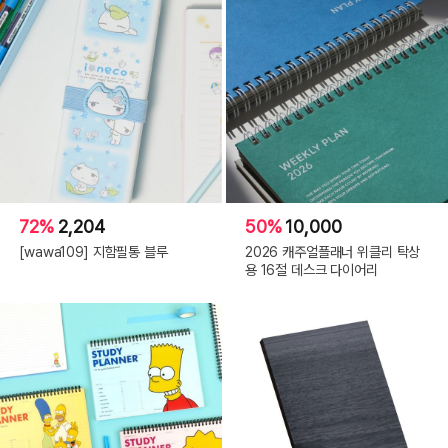
72%
2,204
50%
10,000
[wawa109] 지함필통 블루
2026 캐주얼플래너 위클리 탁상
용 16절 데스크 다이어리