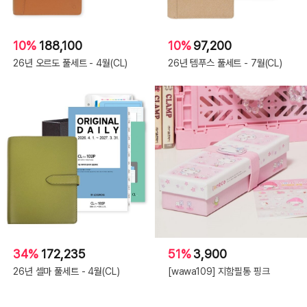
10%
188,100
10%
97,200
26년 오르도 풀세트 - 4월(CL)
26년 템푸스 풀세트 - 7월(CL)
34%
172,235
51%
3,900
26년 셀마 풀세트 - 4월(CL)
[wawa109] 지함필통 핑크