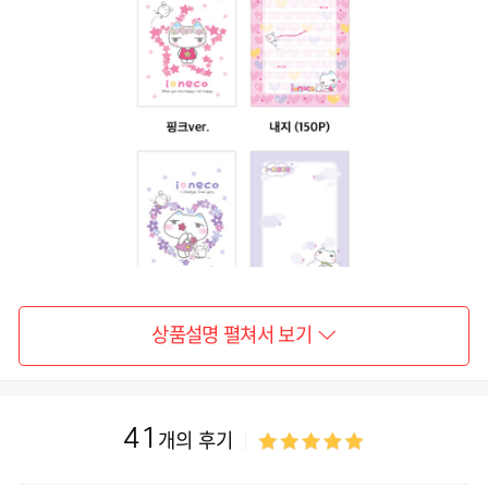
상품설명 펼쳐서 보기
41
개의 후기