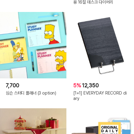
용 16절 데스크 다이어리
7,700
5%
12,350
심슨 스터디 플래너 (3 option)
[1+1] EVERYDAY RECORD di
ary