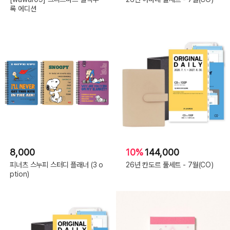
록 에디션
8,000
10%
144,000
피너츠 스누피 스터디 플래너 (3 o
26년 칸도르 풀세트 - 7월(CO)
ption)