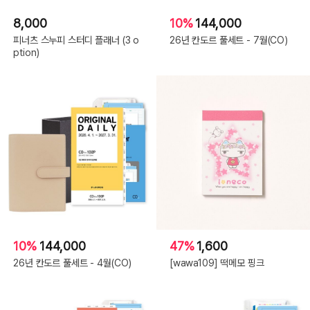
8,000
10%
144,000
피너츠 스누피 스터디 플래너 (3 o
26년 칸도르 풀세트 - 7월(CO)
ption)
10%
144,000
47%
1,600
26년 칸도르 풀세트 - 4월(CO)
[wawa109] 떡메모 핑크