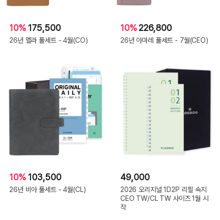
10%
175,500
10%
226,800
26년 멜라 풀세트 - 4월(CO)
26년 아마레 풀세트 - 7월(CEO)
10%
103,500
49,000
26년 비아 풀세트 - 4월(CL)
2026 오리지널 1D2P 리필 속지
CEO TW/CL TW 사이즈 1월 시
작