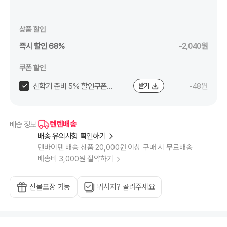
상품 할인
즉시 할인 68%
-2,040원
쿠폰 할인
신학기 준비 5% 할인쿠폰
-48원
받기
(~8/24)
텐텐배송
배송 정보
배송 유의사항 확인하기
텐바이텐 배송 상품 20,000원 이상 구매 시 무료배송
배송비 3,000원 절약하기
선물포장 가능
뭐사지? 골라주세요