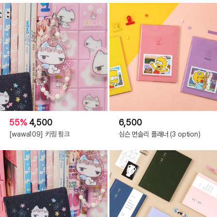
55%
4,500
6,500
[wawa109] 키링 핑크
심슨 먼슬리 플래너 (3 option)