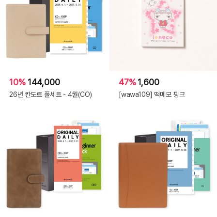
10%
144,000
47%
1,600
26년 칸도르 풀세트 - 4월(CO)
[wawa109] 떡메모 핑크