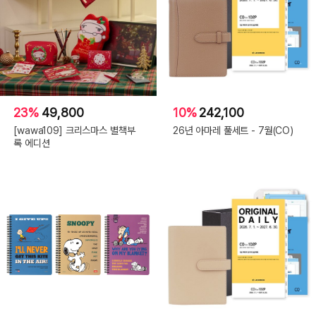
23%
49,800
10%
242,100
[wawa109] 크리스마스 별책부
26년 아마레 풀세트 - 7월(CO)
록 에디션