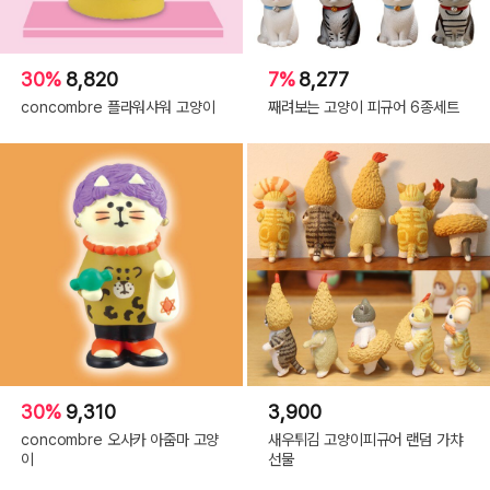
30%
8,820
7%
8,277
concombre 플라워샤워 고양이
째려보는 고양이 피규어 6종세트
30%
9,310
3,900
concombre 오사카 아줌마 고양
새우튀김 고양이피규어 랜덤 가챠
이
선물