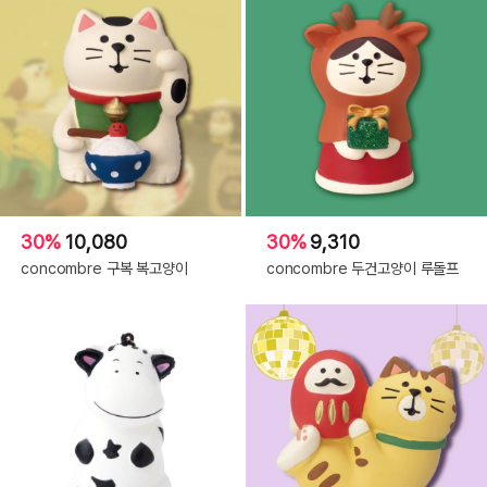
30%
10,080
30%
9,310
concombre 구복 복고양이
concombre 두건고양이 루돌프