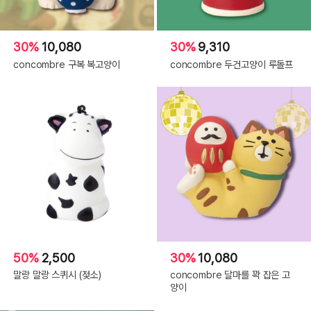
30%
10,080
30%
9,310
concombre 구복 복고양이
concombre 두건고양이 루돌프
50%
2,500
30%
10,080
말랑 말랑 스퀴시 (젖소)
concombre 달마를 꽉 잡은 고
양이