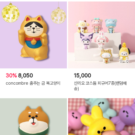
30%
8,050
15,000
concombre 춤추는 금 복고양이
산리오 코스듐 피규어7종(랜덤배
송)