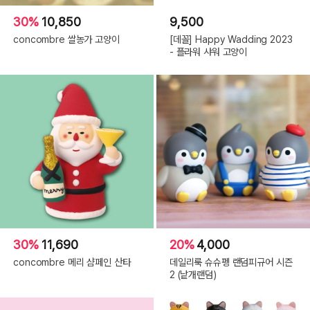
30%
10,850
9,500
concombre 쌀농가 고양이
[데꼴] Happy Wadding 2023
- 플라워 샤워 고양이
30%
11,690
20%
4,000
concombre 메리 샴페인 산타
데일리룩 슈슈펭 랜덤피규어 시즌
2 (낱개랜덤)