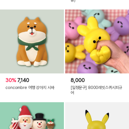
30%
7,140
8,000
concombre 여행 강아지 시바
[일정문구] 8000레빗스퀴시피규
어