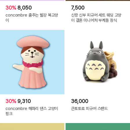
30%
8,050
7,500
concombre 춤추는 빨강 복고양
신랑 신부 피규어 세트 웨딩 고양
이
이 결혼 미니어처 부케돔 장식
30%
9,310
36,000
concombre 해파리 댄스 고양이
큰토토로 피규어 스탠드
핑크