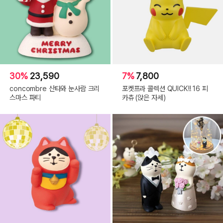
30%
23,590
7%
7,800
concombre 산타와 눈사람 크리
포켓프라 콜렉션 QUICK!! 16 피
스마스 파티
카츄 (앉은 자세)