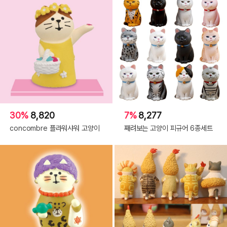
30%
8,820
7%
8,277
concombre 플라워샤워 고양이
째려보는 고양이 피규어 6종세트