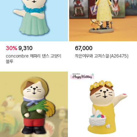
30%
9,310
67,000
concombre 해파리 댄스 고양이
작은여우와 고져스걸 (A26475)
블루