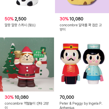
50%
2,500
30%
10,080
말랑 말랑 스퀴시 (젖소)
concombre 달마를 꽉 잡은 고
양이
30%
10,080
70,000
concombre 역할놀이 산타 고양
Peter & Peggy by Ingela P.
이
Arrhenius