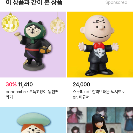
이 상품과 같이 본 상품
Sponsored
30%
11,410
24,000
concombre 도둑고양이 동전뿌
스누피 udf 찰리브라운 턱시도 v
리기
er. 피규어