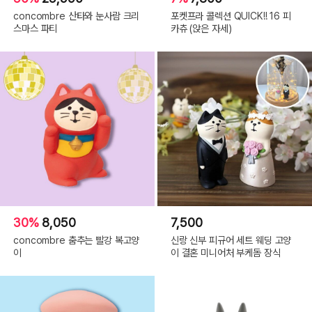
concombre 산타와 눈사람 크리
포켓프라 콜렉션 QUICK!! 16 피
스마스 파티
카츄 (앉은 자세)
30%
8,050
7,500
concombre 춤추는 빨강 복고양
신랑 신부 피규어 세트 웨딩 고양
이
이 결혼 미니어처 부케돔 장식