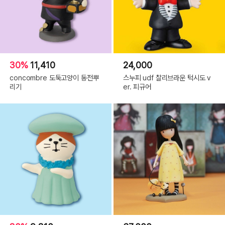
30%
11,410
24,000
concombre 도둑고양이 동전뿌
스누피 udf 찰리브라운 턱시도 v
리기
er. 피규어