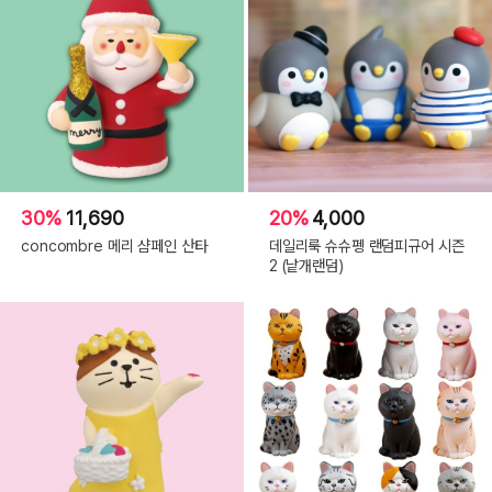
30%
11,690
20%
4,000
concombre 메리 샴페인 산타
데일리룩 슈슈펭 랜덤피규어 시즌
2 (낱개랜덤)