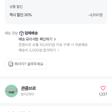
상품 할인
즉시 할인 30%
-4,890원
업체배송
배송 정보
배송 유의사항 확인하기
콘콤브르 상품 50,000원 이상 구매 시 무료배송
배송비 3,000원 절약하기
뭐사지? 골라주세요
콘콤브르
1,237
토이/취미