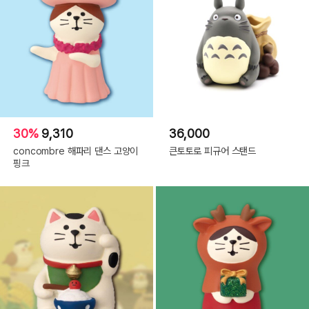
30%
9,310
36,000
concombre 해파리 댄스 고양이
큰토토로 피규어 스탠드
핑크