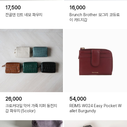
17,500
16,000
잔골덴 민트 네모 파우치
Brunch Brother 모그리 코듀로
이 카드지갑
26,000
54,000
크로커다일 악어 가죽 지퍼 동전지
REIMS W024 Easy Pocket W
갑 파우치 (5color)
allet Burgundy