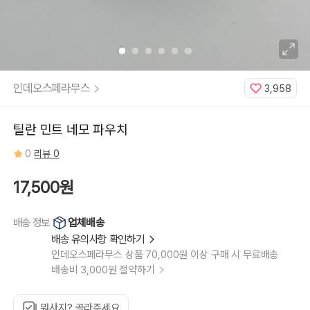
인데오스페라무스
3,958
틸란 민트 네모 파우치
0
리뷰 0
17,500원
업체배송
배송 정보
배송 유의사항 확인하기
인데오스페라무스 상품 70,000원 이상 구매 시 무료배송
배송비 3,000원 절약하기
뭐사지? 골라주세요