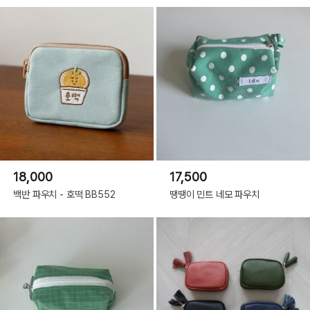
18,000
17,500
백반 파우치 - 호떡 BB552
땡땡이 민트 네모 파우치