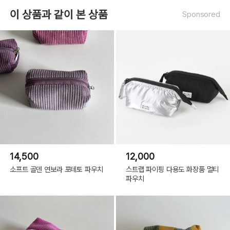
이 상품과 같이 본 상품
Sponsored
14,500
12,000
소프트 골덴 연보라 포테토 파우치
스트랩 파이핑 다용도 화장품 멀티
파우치