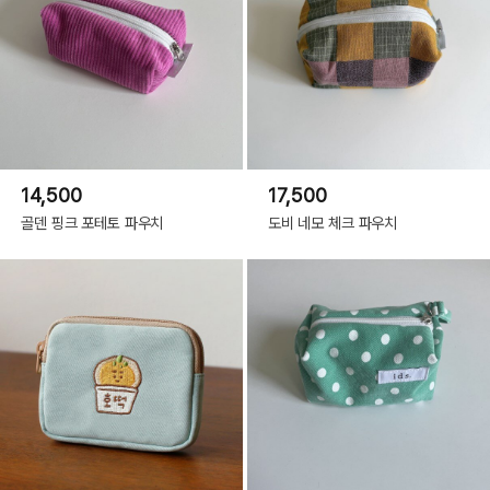
14,500
17,500
골덴 핑크 포테토 파우치
도비 네모 체크 파우치