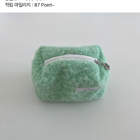
적립 마일리지 : 87 Point
~