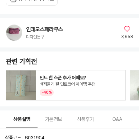
인데오스페라무스
3,958
디자인문구
관련 기획전
민트 한 스푼 추가 어때요?
빠져들게 될 민트코어 아이템 추천
~40%
상품설명
기본정보
상품후기
Q&A
상품코드 : 6031904