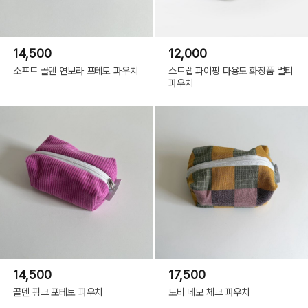
14,500
12,000
소프트 골덴 연보라 포테토 파우치
스트랩 파이핑 다용도 화장품 멀티
파우치
14,500
17,500
골덴 핑크 포테토 파우치
도비 네모 체크 파우치