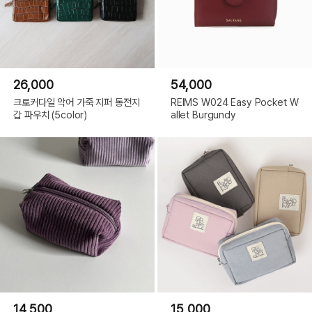
26,000
54,000
크로커다일 악어 가죽 지퍼 동전지
REIMS W024 Easy Pocket W
갑 파우치 (5color)
allet Burgundy
14,500
15,000