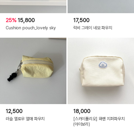
25%
15,800
17,500
Cushion pouch_lovely sky
럭비 그레이 네모 파우치
12,500
18,000
러슬 옐로우 열매 파우치
[스카이폴리오] 와펜 지퍼파우치
(아이보리)