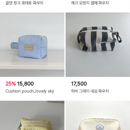
골덴 핑크 포테토 파우치
체크 오렌지 열매 파우치
25%
15,800
17,500
Cushion pouch_lovely sky
럭비 그레이 네모 파우치