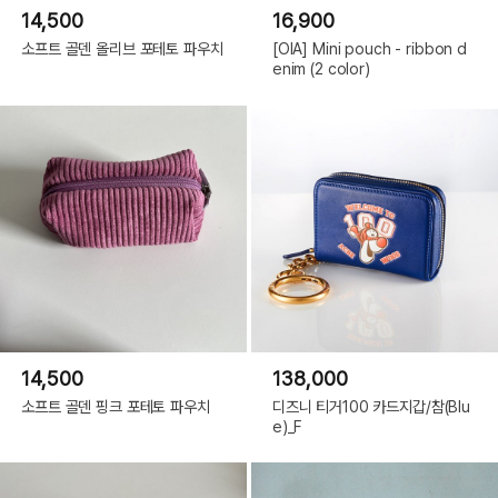
14,500
16,900
소프트 골덴 올리브 포테토 파우치
[OIA] Mini pouch - ribbon d
enim (2 color)
14,500
138,000
소프트 골덴 핑크 포테토 파우치
디즈니 티거100 카드지갑/참(Blu
e)_F