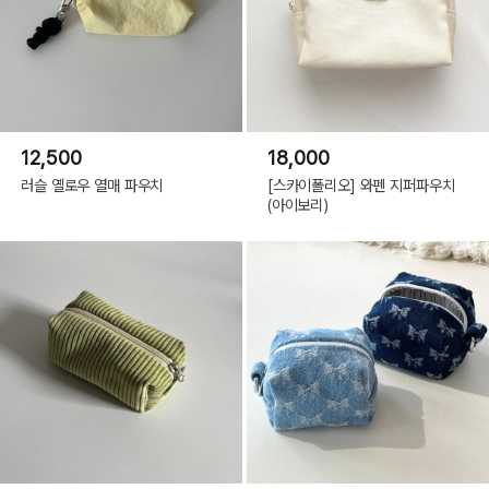
12,500
18,000
러슬 옐로우 열매 파우치
[스카이폴리오] 와펜 지퍼파우치
(아이보리)