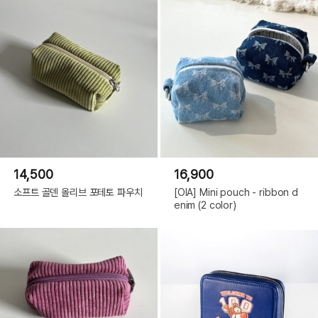
14,500
16,900
소프트 골덴 올리브 포테토 파우치
[OIA] Mini pouch - ribbon d
enim (2 color)