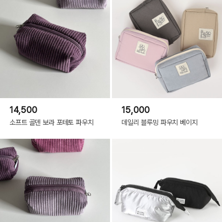
14,500
15,000
소프트 골덴 보라 포테토 파우치
데일리 블루밍 파우치 베이지