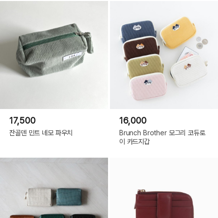
17,500
16,000
잔골덴 민트 네모 파우치
Brunch Brother 모그리 코듀로
이 카드지갑