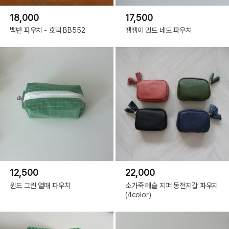
18,000
17,500
백반 파우치 - 호떡 BB552
땡땡이 민트 네모 파우치
12,500
22,000
윈드 그린 열매 파우치
소가죽 테슬 지퍼 동전지갑 파우치
(4color)