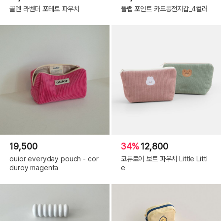
골덴 라벤더 포테토 파우치
플랩 포인트 카드동전지갑_4컬러
19,500
34%
12,800
ouior everyday pouch - cor
코듀로이 보트 파우치 Little Littl
duroy magenta
e