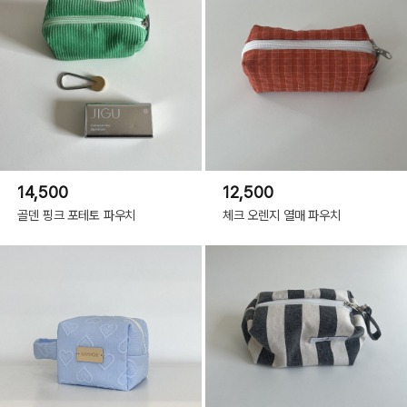
14,500
12,500
골덴 핑크 포테토 파우치
체크 오렌지 열매 파우치