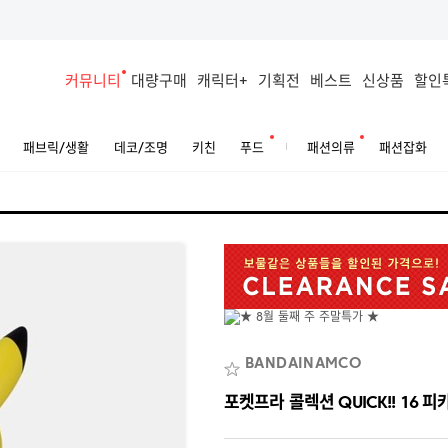
커뮤니티
대량구매
캐릭터+
기획전
베스트
신상품
할인
패브릭/생활
데코/조명
키친
푸드
패션의류
패션잡화
BANDAINAMCO
포켓프라 콜렉션 QUICK!! 16 피