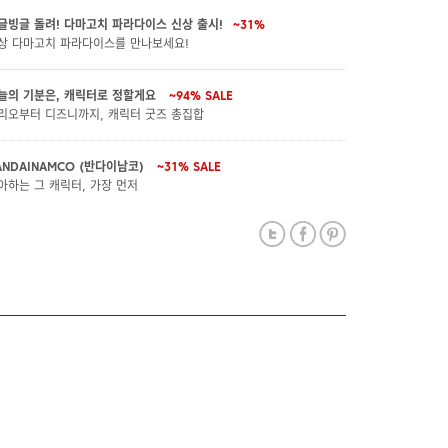
글빙글 돌려! 다마고치 파라다이스 신상 출시!
~31%
상 다마고치 파라다이스를 만나보세요!
늘의 기분은, 캐릭터로 정할게요
~94%
SALE
리오부터 디즈니까지, 캐릭터 굿즈 총집합
ANDAINAMCO (반다이남코)
~31%
SALE
아하는 그 캐릭터, 가장 먼저