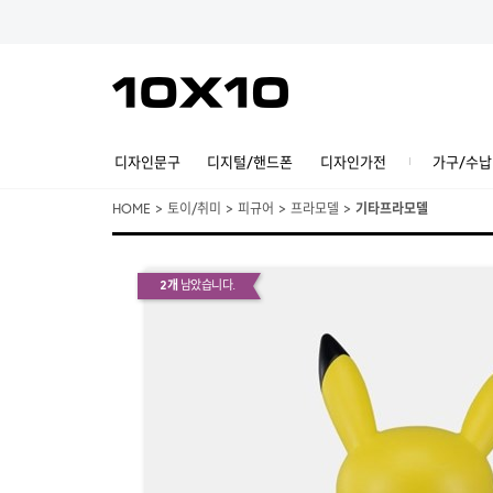
디자인문구
디지털/핸드폰
디자인가전
가구/수납
HOME
>
토이/취미
>
피규어
>
프라모델
>
기타프라모델
2개
남았습니다.