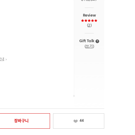
Review
(
2
)
Gift Talk
(
쓰기
)
안내
장바구니
44