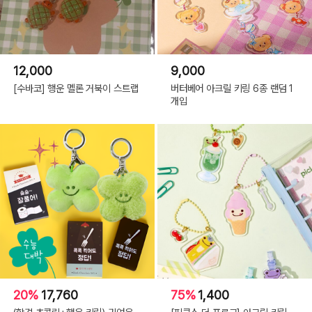
12,000
9,000
[수바코] 행운 멜론 거북이 스트랩
버터베어 아크릴 키링 6종 랜덤 1
개입
20%
17,760
75%
1,400