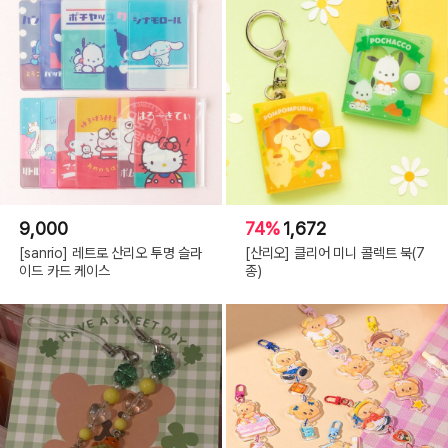
9,000
74%
1,672
[sanrio] 레트로 산리오 투명 슬라
[산리오] 클리어 미니 콜렉트 북(7
이드 카드 케이스
종)