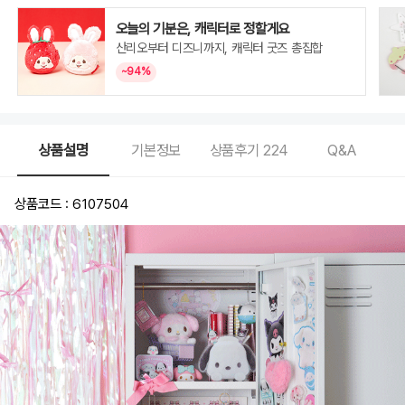
오늘의 기분은, 캐릭터로 정할게요
산리오부터 디즈니까지, 캐릭터 굿즈 총집합
~94%
상품설명
기본정보
상품후기
224
Q&A
상품코드 : 6107504