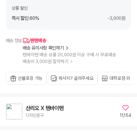
상품 할인
즉시 할인 60%
-3,900원
텐텐배송
배송 정보
배송 유의사항 확인하기
텐바이텐 배송 상품 20,000원 이상 구매 시 무료배송
배송비 3,000원 절약하기
선물포장 가능
뭐사지? 골라주세요
대학로점 외 1
산리오 X 텐바이텐
11,154
디자인문구