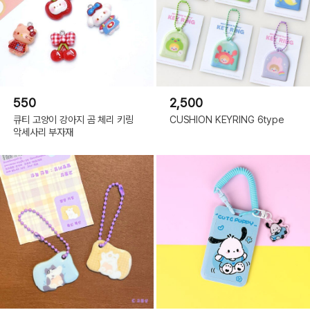
550
2,500
큐티 고양이 강아지 곰 체리 키링
CUSHION KEYRING 6type
악세사리 부자재