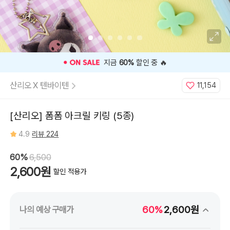
⭐️ 고객 평점
4.9
인기 상품 ⭐️
산리오 X 텐바이텐
11,154
[산리오] 폼폼 아크릴 키링 (5종)
4.9
리뷰 224
60%
6,500
2,600원
할인 적용가
60%
2,600원
나의 예상 구매가