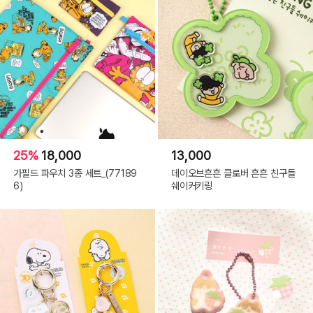
25%
18,000
13,000
가필드 파우치 3종 세트_(77189
데이오브흔흔 클로버 흔흔 친구들
6)
쉐이커키링