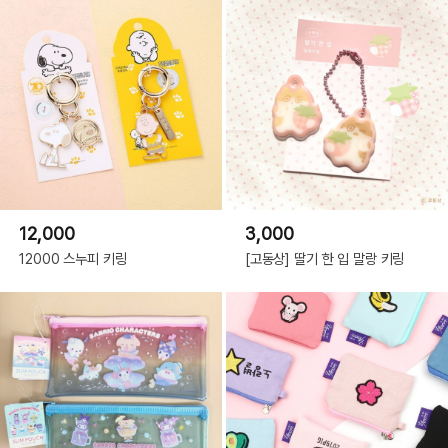
12,000
3,000
12000 스누피 키링
[고동상] 딸기 한 입 말랑 키링