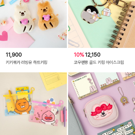
11,900
10%
12,150
키키쿼카 러빙유 하트키링
코우펜짱 골드 키링 아이스크림