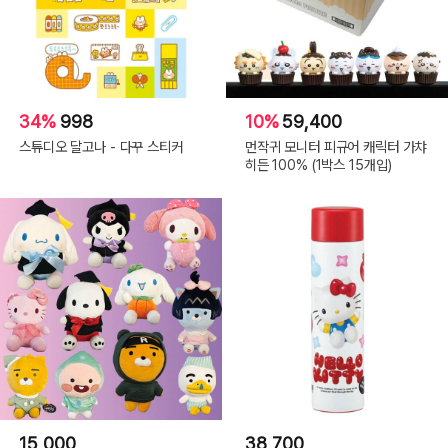
34%
998
10%
59,400
스튜디오 달고나 - 다꾸 스티커
먼작귀 모니터 피규어 캐릭터 가챠
히든 100% (1박스 15개입)
15,000
38,700