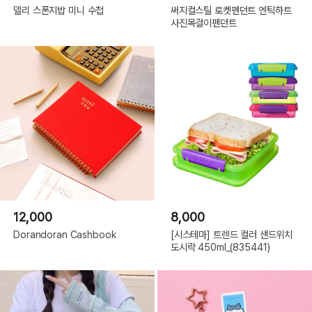
델리 스폰지밥 미니 수첩
써지컬스틸 로켓펜던트 엔틱하트
사진목걸이펜던트
12,000
8,000
Dorandoran Cashbook
[시스테마] 트렌드 컬러 샌드위치
도시락 450ml_(835441)