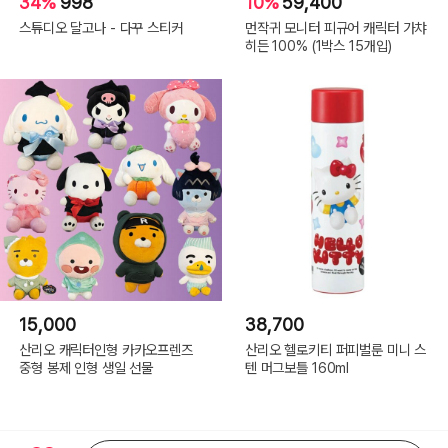
34%
998
10%
59,400
스튜디오 달고나 - 다꾸 스티커
먼작귀 모니터 피규어 캐릭터 가챠
히든 100% (1박스 15개입)
15,000
38,700
산리오 캐릭터인형 카카오프렌즈
산리오 헬로키티 퍼피벌룬 미니 스
중형 봉제 인형 생일 선물
텐 머그보틀 160ml