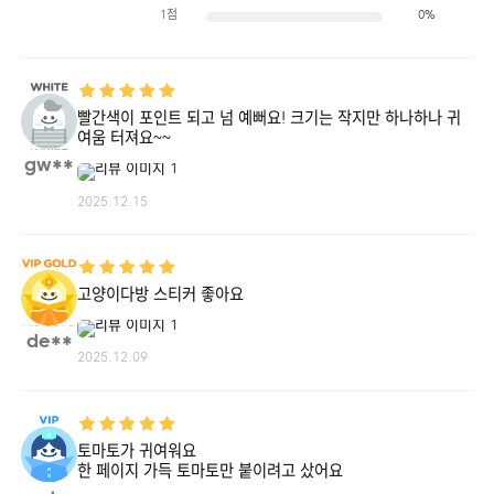
1점
0%
빨간색이 포인트 되고 넘 예뻐요! 크기는 작지만 하나하나 귀
여움 터져요~~
gw**
2025.12.15
고양이다방 스티커 좋아요
de**
2025.12.09
토마토가 귀여워요
한 페이지 가득 토마토만 붙이려고 샀어요