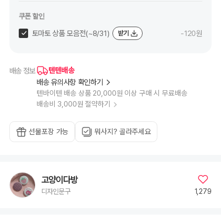
쿠폰 할인
토마토 상품 모음전(~8/31)
-120원
받기
텐텐배송
배송 정보
배송 유의사항 확인하기
텐바이텐 배송 상품 20,000원 이상 구매 시 무료배송
배송비 3,000원 절약하기
선물포장 가능
뭐사지? 골라주세요
고양이다방
1,279
디자인문구