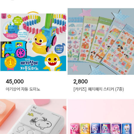
45,000
2,800
아기상어 자동 도미노
[카키즈] 패치패치 스티커 (7종)