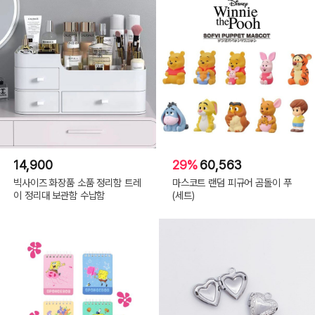
14,900
29%
60,563
빅사이즈 화장품 소품 정리함 트레
마스코트 랜덤 피규어 곰돌이 푸
이 정리대 보관함 수납함
(세트)