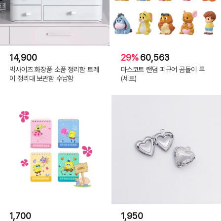
14,900
29%
60,563
빅사이즈 화장품 소품 정리함 트레
마스코트 랜덤 피규어 곰돌이 푸
이 정리대 보관함 수납함
(세트)
1,700
1,950