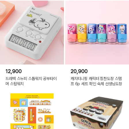
12,900
20,900
드레텍 스누피 스톱워치 공부타이
캐치티니핑 캐릭터 칭찬도장 스탬
머 스탑워치
프 6p 세트 확인 숙제 선생님도장