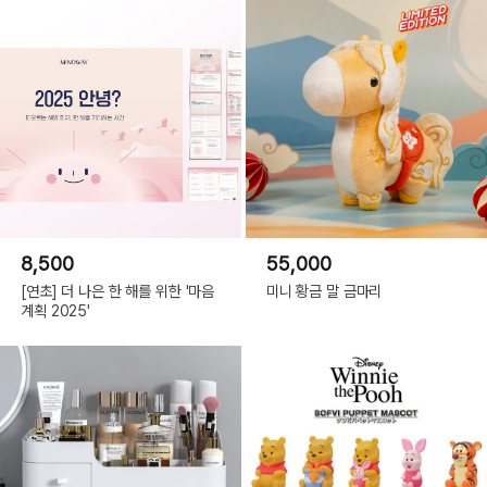
8,500
55,000
[연초] 더 나은 한 해를 위한 '마음
미니 황금 말 금마리
계획 2025'