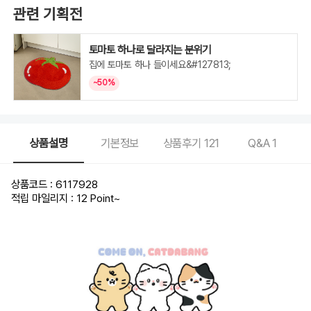
관련 기획전
토마토 하나로 달라지는 분위기
집에 토마토 하나 들이세요&#127813;
~50%
상품설명
기본정보
상품후기
121
Q&A
1
상품코드 : 6117928
적립 마일리지 : 12 Point
~