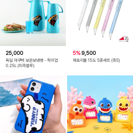
25,000
5%
9,500
독일 마쿠텍 보온보냉병 - 픽미업
제로지볼 15도 5종세트 (흑5)
0.25L (피콕블루)