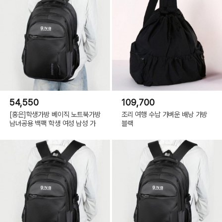
54,550
109,700
[홍은]학생가방 베이직 노트북가방
조리 여행 수납 가벼운 배낭 가방
남녀공용 백팩 학생 여성 남성 가
블랙