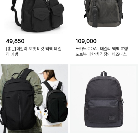
49,850
109,000
[홍은]데일리 포켓 버킷 백팩 데일
투카노 GOAL 데일리 백팩 여행
리 가방
노트북 대학생 직장인 비즈니스