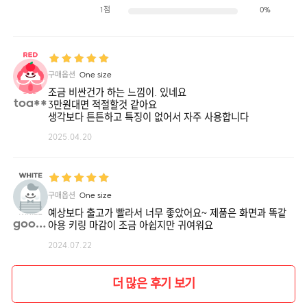
1점
0%
구매옵션
One size
조금 비싼건가 하는 느낌이. 있네요
toa**
3만원대면 적절할것 같아요
생각보다 튼튼하고 특징이 없어서 자주 사용합니다
2025.04.20
구매옵션
One size
예상보다 출고가 빨라서 너무 좋았어요~ 제품은 화면과 똑같
goodd**
아용 키링 마감이 조금 아쉽지만 귀여워요
2024.07.22
더 많은 후기 보기