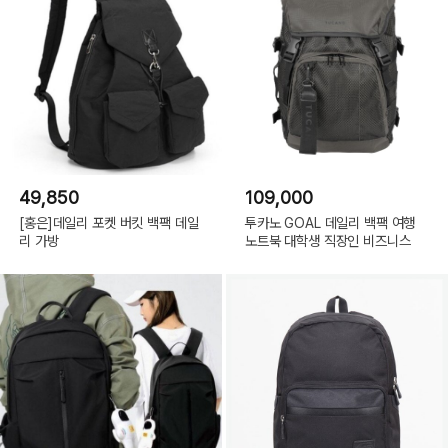
49,850
109,000
[홍은]데일리 포켓 버킷 백팩 데일
투카노 GOAL 데일리 백팩 여행
리 가방
노트북 대학생 직장인 비즈니스