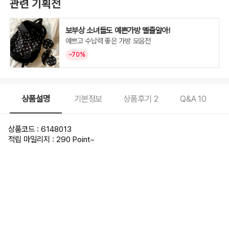
관련 기획전
보부상 소녀들도 예쁜가방 멜줄알아!
예쁘고 수납력 좋은 가방 모음전
~70%
상품설명
기본정보
상품후기
2
Q&A
10
상품코드 : 6148013
적립 마일리지 : 290 Point
~