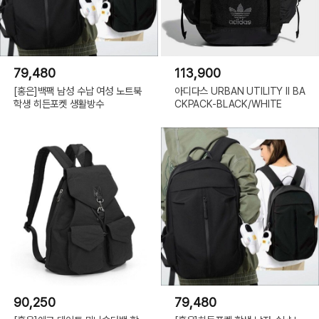
79,480
113,900
[홍은]백팩 남성 수납 여성 노트북
아디다스 URBAN UTILITY II BA
학생 히든포켓 생활방수
CKPACK-BLACK/WHITE
90,250
79,480