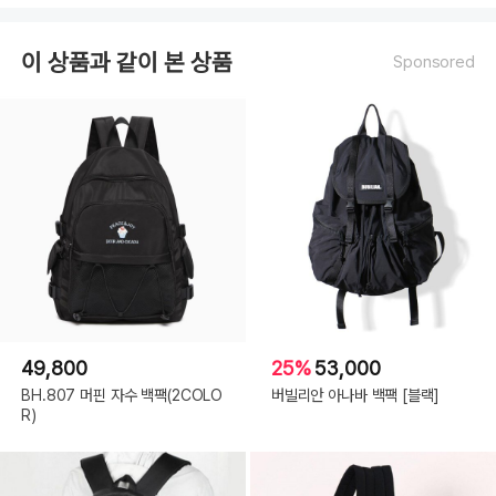
이 상품과 같이 본 상품
Sponsored
49,800
25%
53,000
BH.807 머핀 자수 백팩(2COLO
버빌리안 아나바 백팩 [블랙]
R)