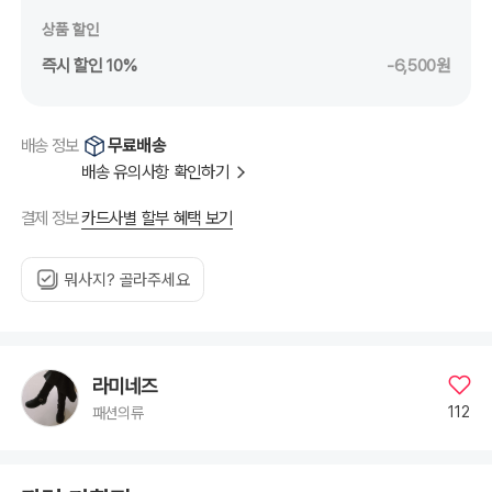
상품 할인
즉시 할인 10%
-6,500원
무료배송
배송 정보
배송 유의사항 확인하기
카드사별 할부 혜택 보기
결제 정보
뭐사지? 골라주세요
라미네즈
112
패션의류