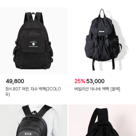
49,800
25%
53,000
BH.807 머핀 자수 백팩(2COLO
버빌리안 아나바 백팩 [블랙]
R)