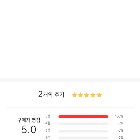
2
개의 후기
5점
100%
구매자 평점
4점
0%
5.0
3점
0%
2점
0%