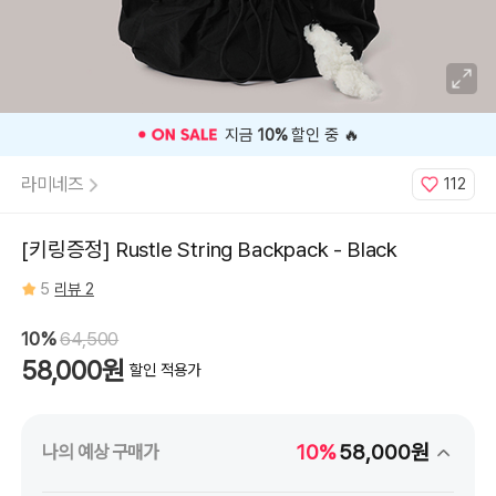
⭐️ 고객 평점
5
인기 상품 ⭐️
라미네즈
112
[키링증정] Rustle String Backpack - Black
5
리뷰 2
10%
64,500
58,000원
할인 적용가
10%
58,000원
나의 예상 구매가