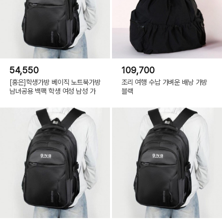
54,550
109,700
[홍은]학생가방 베이직 노트북가방
조리 여행 수납 가벼운 배낭 가방
남녀공용 백팩 학생 여성 남성 가
블랙