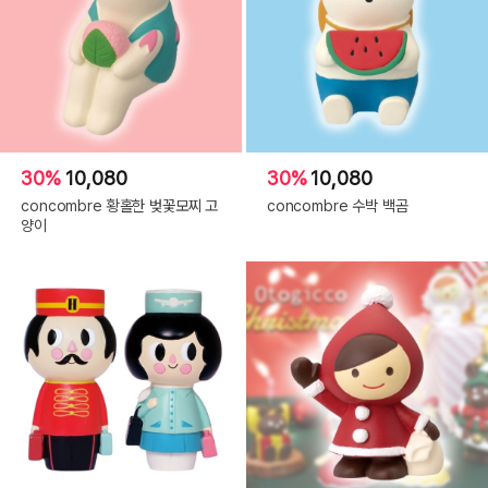
30%
10,080
30%
10,080
concombre 황홀한 벚꽃모찌 고
concombre 수박 백곰
양이