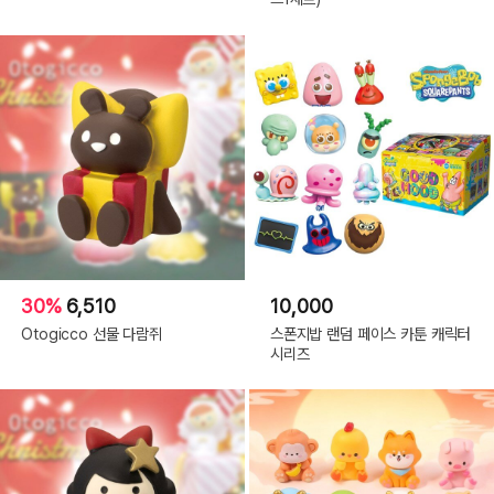
30%
6,510
10,000
Otogicco 선물 다람쥐
스폰지밥 랜덤 페이스 카툰 캐릭터
시리즈