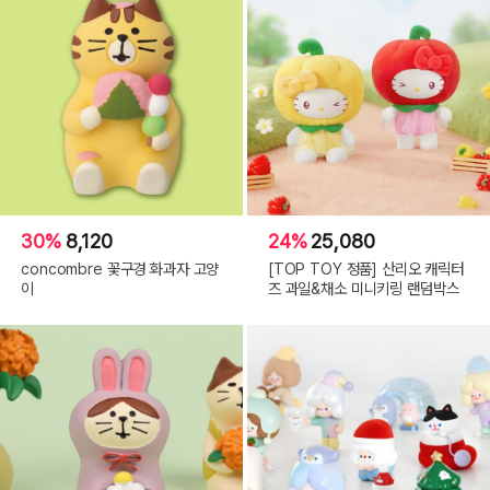
30%
8,120
24%
25,080
concombre 꽃구경 화과자 고양
[TOP TOY 정품] 산리오 캐릭터
이
즈 과일&채소 미니키링 랜덤박스