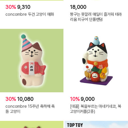
30%
9,310
18,000
concombre 두건 고양이 매화
짱구는 못말려 매일이 즐거워 테라
리움 피규어 단품랜덤
30%
10,080
10%
9,000
concombre 15주년 축하해 축
[데꼴] 복을부르는 마네키네코, 복
돔 고양이
고양이커플(2종)