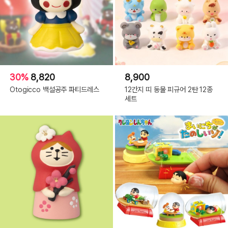
30%
8,820
8,900
Otogicco 백설공주 파티드레스
12간지 띠 동물 피규어 2탄 12종
세트