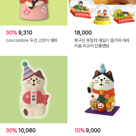
30%
9,310
18,000
concombre 두건 고양이 매화
짱구는 못말려 매일이 즐거워 테라
리움 피규어 단품랜덤
30%
10,080
10%
9,000