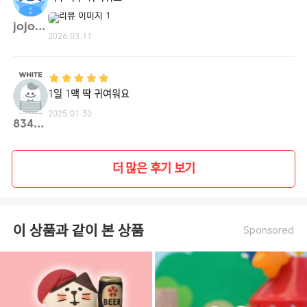
jojo**
2026.03.11
1일 1맥 딱 귀여워요
2025.01.30
83428**
더 많은 후기 보기
이 상품과 같이 본 상품
Sponsored