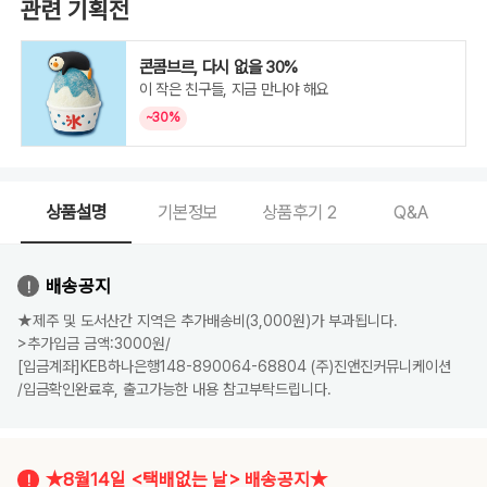
관련 기획전
콘콤브르, 다시 없을 30%
이 작은 친구들, 지금 만나야 해요
~30%
상품설명
기본정보
상품후기
2
Q&A
배송공지
★제주 및 도서산간 지역은 추가배송비(3,000원)가 부과됩니다.
>추가입금 금액:3000원/
[입금계좌]KEB하나은행148-890064-68804 (주)진앤진커뮤니케이션
/입금확인완료후, 출고가능한 내용 참고부탁드립니다.
★8월14일 <택배없는 날> 배송공지★