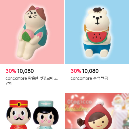
30%
10,080
30%
10,080
concombre 황홀한 벚꽃모찌 고
concombre 수박 백곰
양이