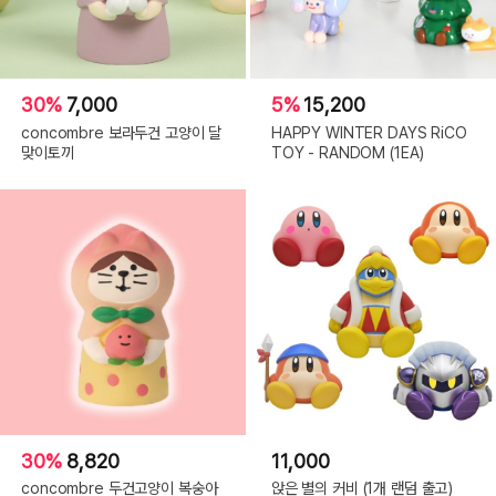
30%
7,000
5%
15,200
concombre 보라두건 고양이 달
HAPPY WINTER DAYS RiCO
맞이토끼
TOY - RANDOM (1EA)
30%
8,820
11,000
concombre 두건고양이 복숭아
앉은 별의 커비 (1개 랜덤 출고)