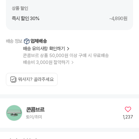
상품 할인
즉시 할인 30%
-4,890원
업체배송
배송 정보
배송 유의사항 확인하기
콘콤브르 상품 50,000원 이상 구매 시 무료배송
배송비 3,000원 절약하기
뭐사지? 골라주세요
콘콤브르
1,237
토이/취미