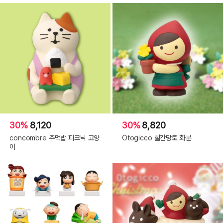
30%
8,120
30%
8,820
concombre 주먹밥 피크닉 고양
Otogicco 빨간망토 화분
이