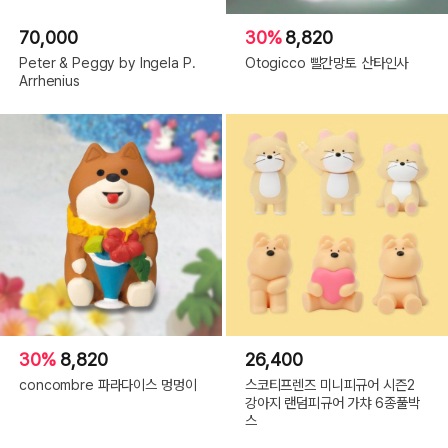
70,000
30%
8,820
Peter & Peggy by Ingela P.
Otogicco 빨간망토 산타인사
Arrhenius
30%
8,820
26,400
concombre 파라다이스 멍멍이
스코티프렌즈 미니피규어 시즌2
강아지 랜덤피규어 가챠 6종풀박
스