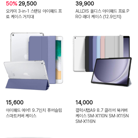
50%
29,500
39,900
오카미 3-in-1 스탠딩 아이패드 프
ALLDIS 올디스 아이패드 프로 P
로 케이스 거치대
RO 래더 케이스 (12.9인치)
15,600
14,000
아이패드 에어1 9.7인치 퓨어슬림
갤럭시탭A9 8.7 클리어 북커버
스마트커버 케이스
케이스 SM-X110N SM-X115N
SM-X116N