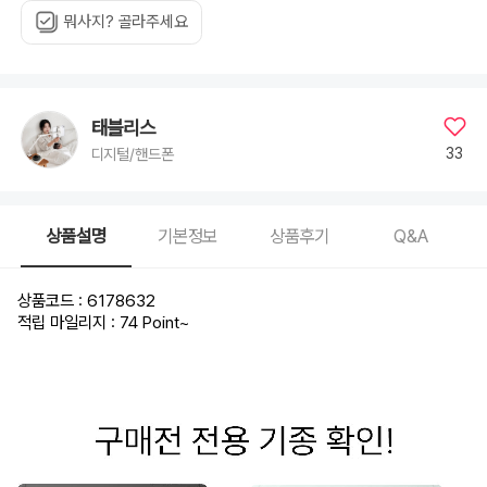
뭐사지? 골라주세요
태블리스
33
디지털/핸드폰
상품설명
기본정보
상품후기
Q&A
상품코드 : 6178632
적립 마일리지 : 74 Point
~