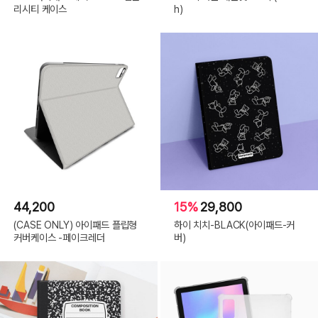
리시티 케이스
h)
44,200
15%
29,800
(CASE ONLY) 아이패드 플립형
하이 치치-BLACK(아이패드-커
커버케이스 -페이크레더
버)