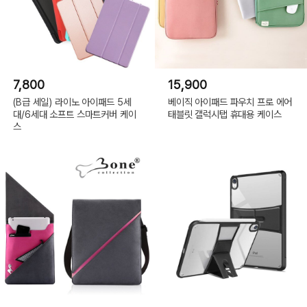
7,800
15,900
(B급 세일) 라이노 아이패드 5세
베이직 아이패드 파우치 프로 에어
대/6세대 소프트 스마트커버 케이
태블릿 갤럭시탭 휴대용 케이스
스