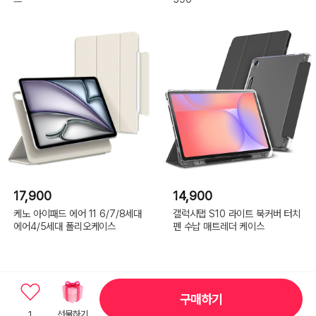
17,900
14,900
케노 아이패드 에어 11 6/7/8세대
갤럭시탭 S10 라이트 북커버 터치
에어4/5세대 폴리오케이스
펜 수납 매트레더 케이스
구매하기
1
선물하기