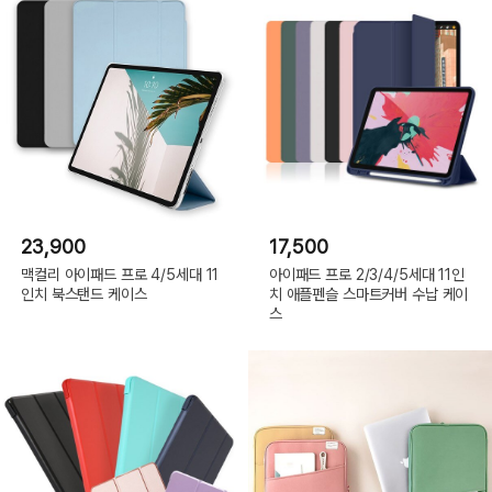
23,900
17,500
맥컬리 아이패드 프로 4/5세대 11
아이패드 프로 2/3/4/5세대 11인
인치 북스탠드 케이스
치 애플펜슬 스마트커버 수납 케이
스