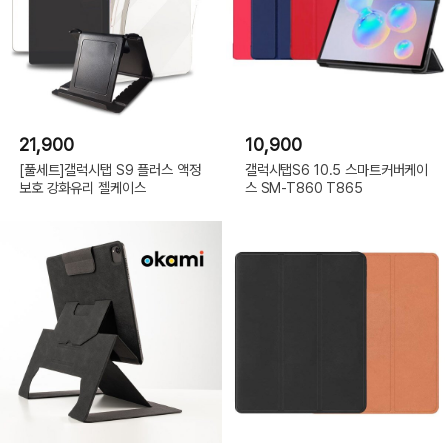
21,900
10,900
[풀세트]갤럭시탭 S9 플러스 액정
갤럭시탭S6 10.5 스마트커버케이
보호 강화유리 젤케이스
스 SM-T860 T865