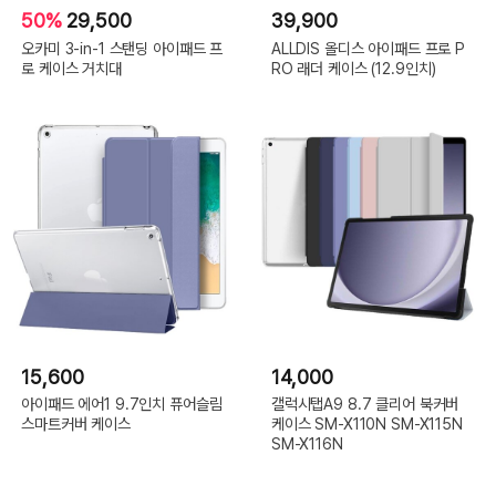
50%
29,500
39,900
오카미 3-in-1 스탠딩 아이패드 프
ALLDIS 올디스 아이패드 프로 P
로 케이스 거치대
RO 래더 케이스 (12.9인치)
15,600
14,000
아이패드 에어1 9.7인치 퓨어슬림
갤럭시탭A9 8.7 클리어 북커버
스마트커버 케이스
케이스 SM-X110N SM-X115N
SM-X116N