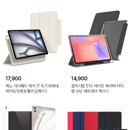
17,900
14,900
케노 아이패드 에어 11 6/7/8세대
갤럭시탭 S10 라이트 북커버 터치
에어4/5세대 폴리오케이스
펜 수납 매트레더 케이스