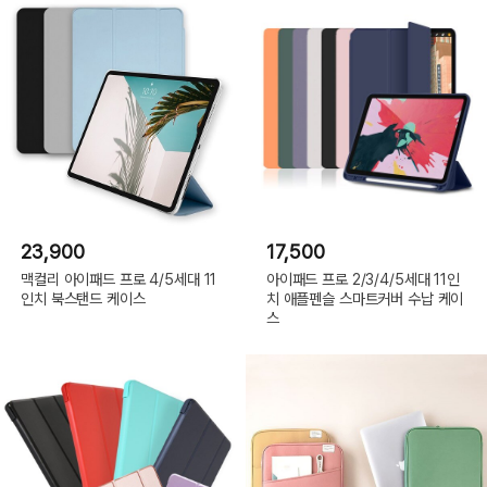
23,900
17,500
맥컬리 아이패드 프로 4/5세대 11
아이패드 프로 2/3/4/5세대 11인
인치 북스탠드 케이스
치 애플펜슬 스마트커버 수납 케이
스