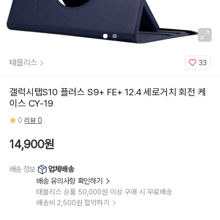
태블리스
33
갤럭시탭S10 플러스 S9+ FE+ 12.4 세로거치 회전 케
이스 CY-19
0
리뷰 0
14,900원
업체배송
배송 정보
배송 유의사항 확인하기
태블리스 상품 50,000원 이상 구매 시 무료배송
배송비 2,500원 절약하기