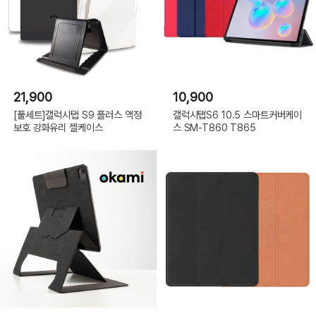
21,900
10,900
[풀세트]갤럭시탭 S9 플러스 액정
갤럭시탭S6 10.5 스마트커버케이
보호 강화유리 젤케이스
스 SM-T860 T865