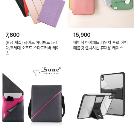
7,800
15,900
(B급 세일) 라이노 아이패드 5세
베이직 아이패드 파우치 프로 에어
대/6세대 소프트 스마트커버 케이
태블릿 갤럭시탭 휴대용 케이스
스