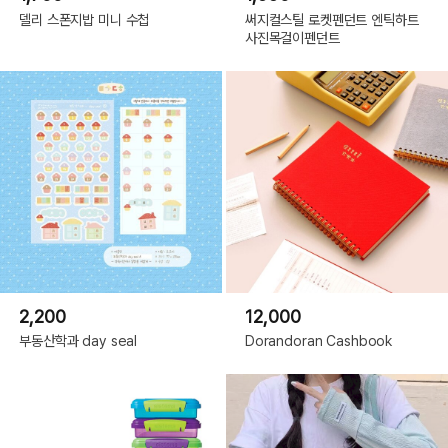
델리 스폰지밥 미니 수첩
써지컬스틸 로켓펜던트 엔틱하트
사진목걸이펜던트
2,200
12,000
부동산학과 day seal
Dorandoran Cashbook