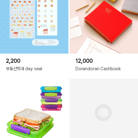
2,200
12,000
부동산학과 day seal
Dorandoran Cashbook