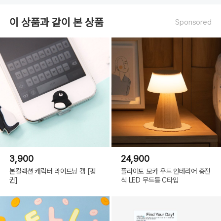
이 상품과 같이 본 상품
Sponsored
3,900
24,900
본컬렉션 캐릭터 라이트닝 캡 [펭
플라이토 모카 우드 인테리어 충전
귄]
식 LED 무드등 C타입