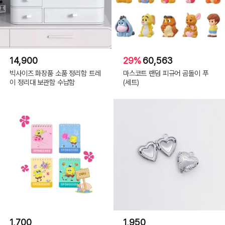
14,900
29%
60,563
빅사이즈 화장품 소품 정리함 트레
마스코트 랜덤 피규어 곰돌이 푸
이 정리대 보관함 수납함
(세트)
1,700
1,950