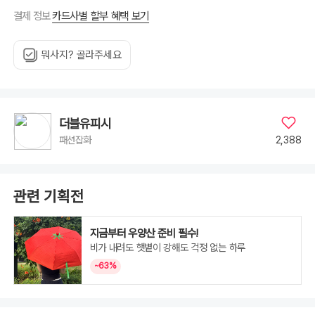
카드사별 할부 혜택 보기
결제 정보
뭐사지? 골라주세요
더블유피시
2,388
패션잡화
관련 기획전
지금부터 우양산 준비 필수!
비가 내려도 햇볕이 강해도 걱정 없는 하루
~63%