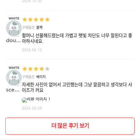
2024.10.30
구매옵션
블랙
할머니 선물해드렸는데 가볍고 햇빛 차단도 너무 잘된다고 좋
doubl**
아하시네요.
2024.06.15
구매옵션
베이지
자세한 사진이 없어서 고민했는데 그냥 깔끔하고 생각보다 사
scent**
이즈가 커요
2024.05.08
더 많은 후기 보기