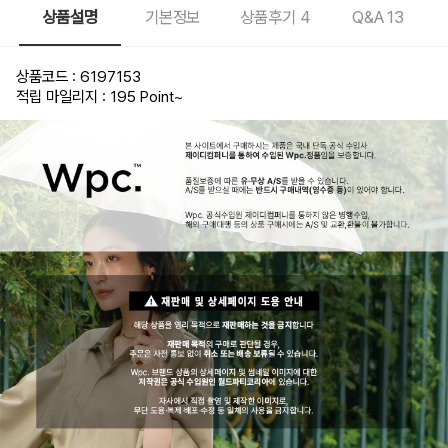
상품설명
기본정보
상품후기
4
Q&A
13
상품코드 : 6197153
적립 마일리지 : 195 Point
~