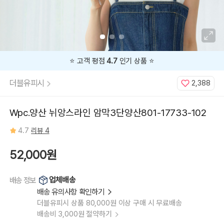
⭐️ 고객 평점
4.7
인기 상품 ⭐️
더블유피시
2,388
Wpc.양산 뉘앙스라인 암막3단양산801-17733-102
4.7
리뷰 4
52,000원
업체배송
배송 정보
배송 유의사항 확인하기
더블유피시 상품 80,000원 이상 구매 시 무료배송
배송비 3,000원 절약하기