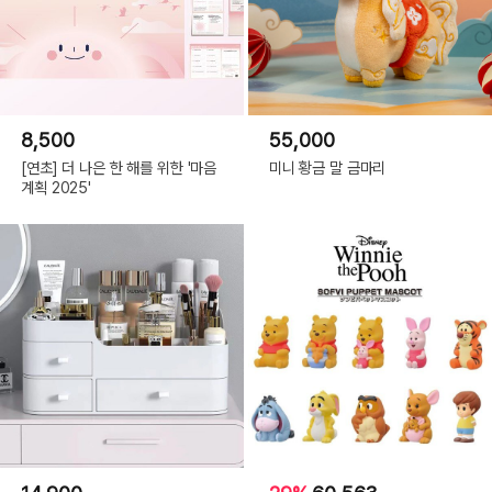
8,500
55,000
[연초] 더 나은 한 해를 위한 '마음
미니 황금 말 금마리
계획 2025'