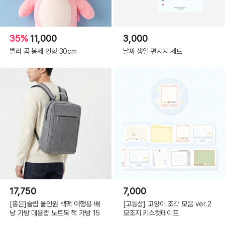
35%
11,000
3,000
벨리 곰 봉제 인형 30cm
날짜 생일 편지지 세트
17,750
7,000
[홍은]슬림 올인원 백팩 여행용 배
[고동상] 고양이 조각 모음 ver.2
낭 가방 대용량 노트북 책 가방 15
모조지 키스컷테이프