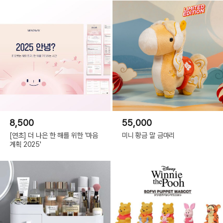
8,500
55,000
[연초] 더 나은 한 해를 위한 '마음
미니 황금 말 금마리
계획 2025'