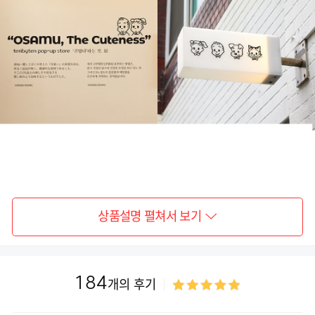
상품설명 펼쳐서 보기
184
개의 후기