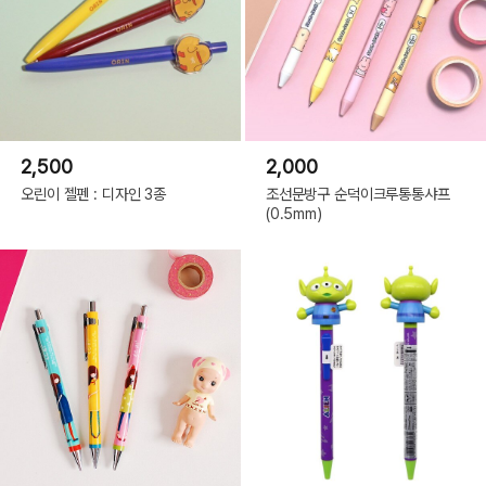
2,500
2,000
오린이 젤펜 : 디자인 3종
조선문방구 순덕이크루통통샤프
(0.5mm)