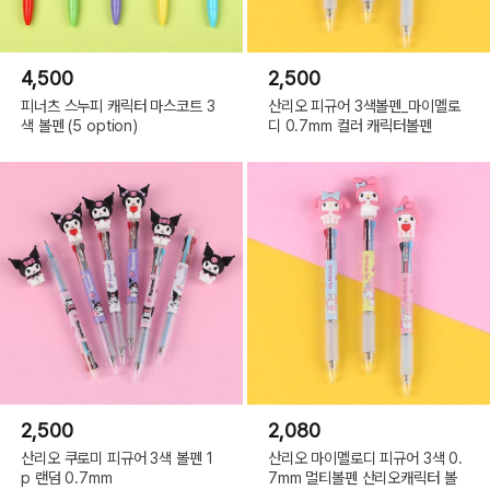
4,500
2,500
피너츠 스누피 캐릭터 마스코트 3
산리오 피규어 3색볼펜_마이멜로
색 볼펜 (5 option)
디 0.7mm 컬러 캐릭터볼펜
2,500
2,080
산리오 쿠로미 피규어 3색 볼펜 1
산리오 마이멜로디 피규어 3색 0.
p 랜덤 0.7mm
7mm 멀티볼펜 산리오캐릭터 볼