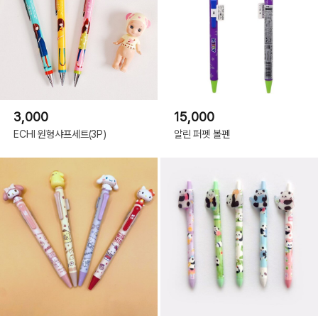
3,000
15,000
ECHI 원형샤프세트(3P)
알린 퍼펫 볼펜