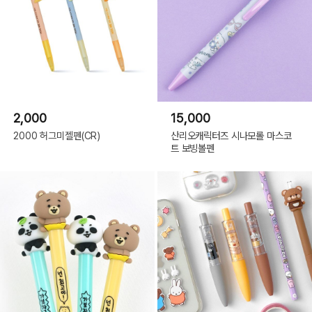
2,000
15,000
2000 허그미젤펜(CR)
산리오캐릭터즈 시나모롤 마스코
트 보빙볼펜