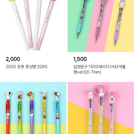
2,000
1,500
2000 프룻 중성펜 2085
일정문구 1500레이지스타3색볼
펜ver2(0.7mm)