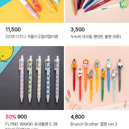
11,500
3,500
2018 디즈니 귀돌이 2컬러멀티펜
누누씨 아크릴 펜던트 볼펜 (9종)
50%
900
4,800
FLYING WAiKiKi 유성볼펜 0.38
Brunch Brother 젤펜 ver.3