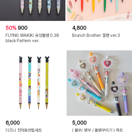
.
50%
900
4,800
FLYING WAiKiKi 유성볼펜 0.38
Brunch Brother 젤펜 ver.3
black Pattern ver.
6,000
5,000
디즈니 전자동연필세트
( 볼꾸/ 펜꾸 / 볼펜꾸미기 ) 하트