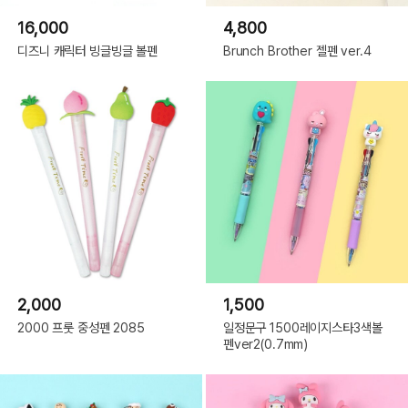
16,000
4,800
디즈니 캐릭터 빙글빙글 볼펜
Brunch Brother 젤펜 ver.4
2,000
1,500
2000 프룻 중성펜 2085
일정문구 1500레이지스타3색볼
펜ver2(0.7mm)