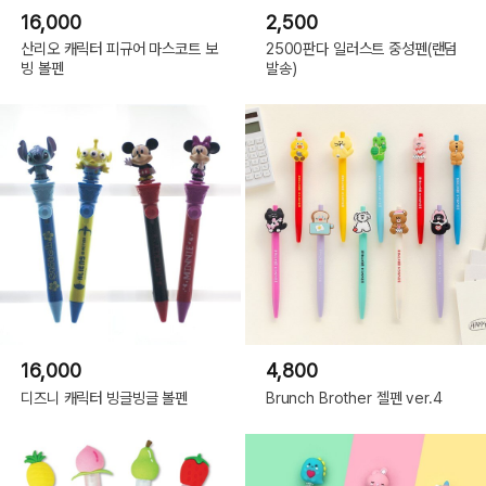
16,000
2,500
산리오 캐릭터 피규어 마스코트 보
2500판다 일러스트 중성펜(랜덤
빙 볼펜
발송)
16,000
4,800
디즈니 캐릭터 빙글빙글 볼펜
Brunch Brother 젤펜 ver.4