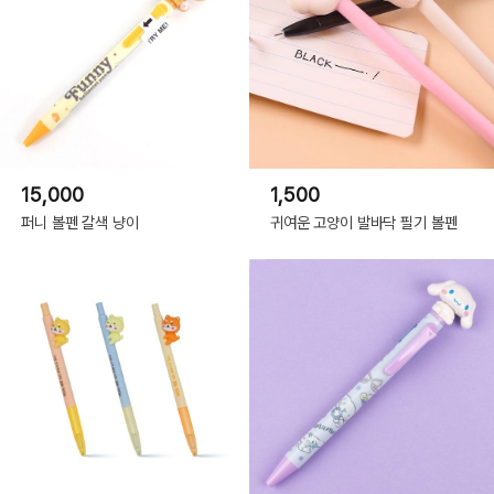
15,000
1,500
퍼니 볼펜 갈색 냥이
귀여운 고양이 발바닥 필기 볼펜