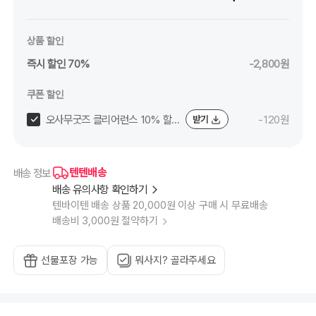
상품 할인
즉시 할인 70%
-2,800원
쿠폰 할인
오사무굿즈 클리어런스 10% 할
-120원
받기
인쿠폰 (~8/11)
텐텐배송
배송 정보
배송 유의사항 확인하기
텐바이텐 배송 상품 20,000원 이상 구매 시 무료배송
배송비 3,000원 절약하기
선물포장 가능
뭐사지? 골라주세요