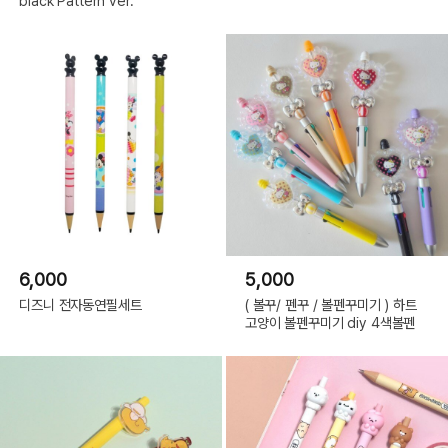
black Pattern ver.
6,000
5,000
디즈니 전자동연필세트
( 볼꾸/ 펜꾸 / 볼펜꾸미기 ) 하트
고양이 볼펜꾸미기 diy 4색볼펜