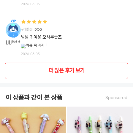
2026.08.05
구매옵션
DOG
넘넘 귀여운 오사무굿즈
jjjj5**
2026.08.05
더 많은 후기 보기
이 상품과 같이 본 상품
Sponsored