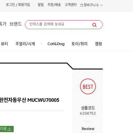
로그인
/
회원가입
알림
주문/배송
고객센터
장바구니
0
특가
브랜드
뷰티
주얼리/시계
Cat&Dog
토이/취미
캠핑
완전자동우산 MUCWU70005
상품코드
6204752
Review
폰다운