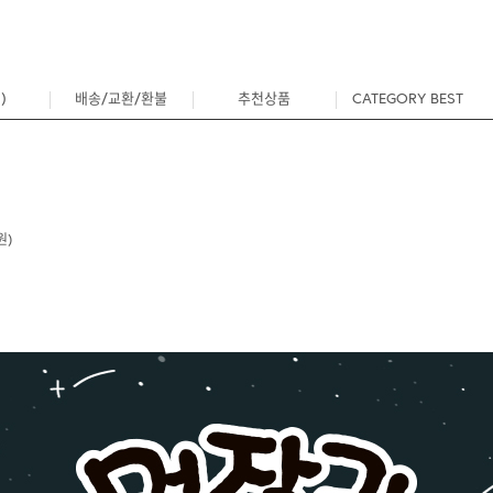
)
배송/교환/환불
추천상품
CATEGORY BEST
0
원)