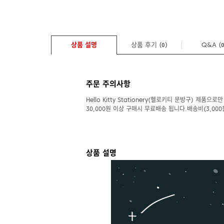
상품 설명
상품 후기 (
)
Q&A
(
0
주문 주의사항
Hello Kitty Stationery(헬로키티 문방구) 제품으로만
30,000원 이상 구매시 무료배송 됩니다.배송비(3,000
상품 설명