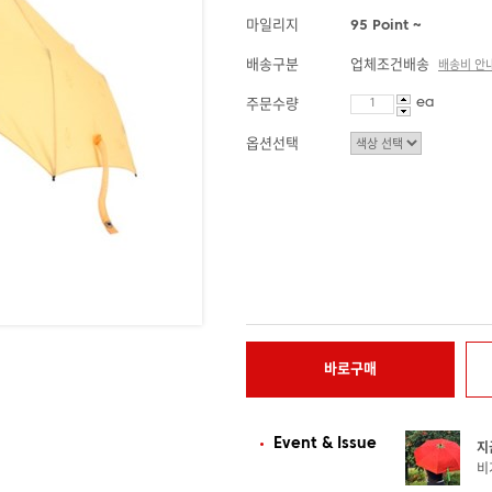
마일리지
95 Point ~
배송구분
업체조건배송
배송비 안
ea
주문수량
옵션선택
바로구매
Event & Issue
지
비