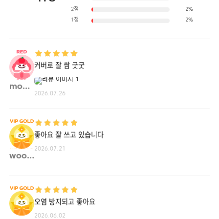
2점
2%
1점
2%
커버로 잘 쌈 굿굿
moon0**
2026.07.26
좋아요 잘 쓰고 있습니다
2026.07.21
wooon**
오염 방지되고 좋아요
2026.06.02