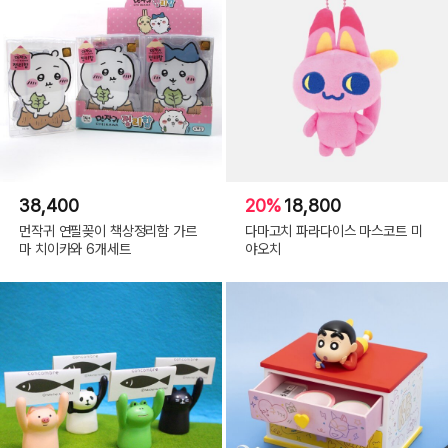
38,400
20%
18,800
먼작귀 연필꽂이 책상정리함 가르
다마고치 파라다이스 마스코트 미
마 치이카와 6개세트
야오치