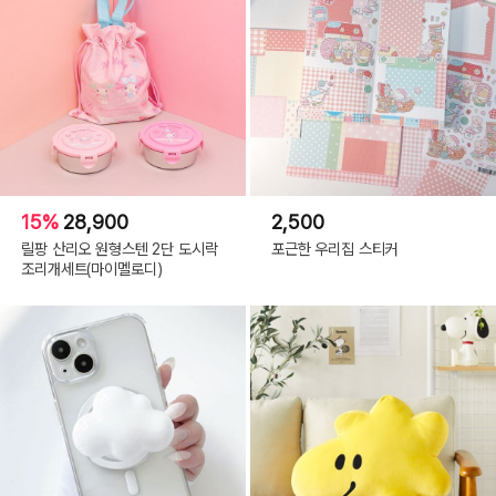
15%
28,900
2,500
릴팡 산리오 원형스텐 2단 도시락
포근한 우리집 스티커
조리개세트(마이멜로디)