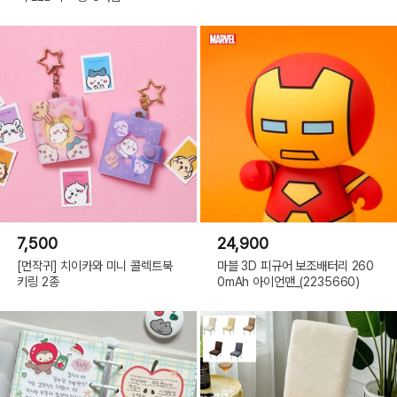
7,500
24,900
[먼작귀] 치이카와 미니 콜렉트북
마블 3D 피규어 보조배터리 260
키링 2종
0mAh 아이언맨_(2235660)