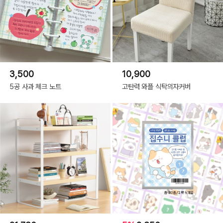
3,500
10,900
5공 사과 체크 노트
고탄력 와플 식탁의자커버