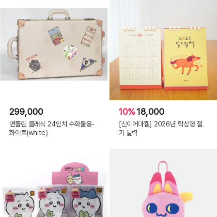
299,000
10%
18,000
앤플린 클래식 24인치 수화물용-
[신이어마켙] 2026년 탁상형 절
화이트(white)
기 달력