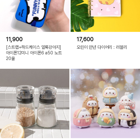
11,900
17,600
[스트랩+하드케이스 얼룩강아지]
오린이 만년 다이어리 : 러블리
아이폰12미니 아이폰6 a50 노트
20울