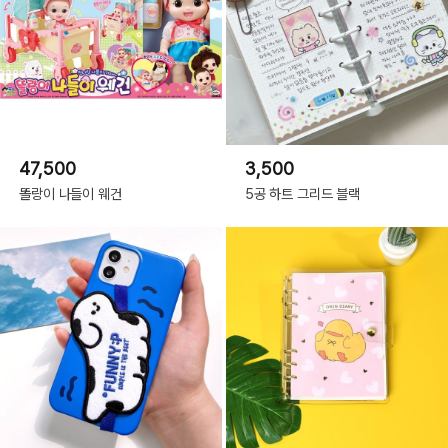
47,500
3,500
똘랑이 나들이 웨건
5공 하트 그리드 블랙