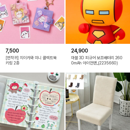
7,500
24,900
[먼작귀] 치이카와 미니 콜렉트북
마블 3D 피규어 보조배터리 260
키링 2종
0mAh 아이언맨_(2235660)