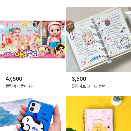
47,500
3,500
똘랑이 나들이 웨건
5공 하트 그리드 블랙