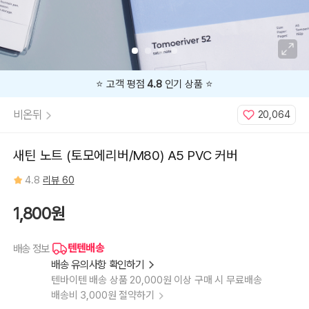
⭐️ 고객 평점
4.8
인기 상품 ⭐️
비온뒤
20,064
새틴 노트 (토모에리버/M80) A5 PVC 커버
4.8
리뷰 60
1,800원
텐텐배송
배송 정보
배송 유의사항 확인하기
텐바이텐 배송 상품 20,000원 이상 구매 시 무료배송
배송비 3,000원 절약하기