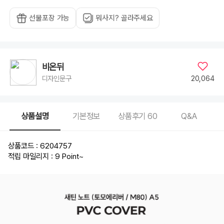
선물포장 가능
뭐사지? 골라주세요
비온뒤
20,064
디자인문구
상품설명
기본정보
상품후기
60
Q&A
상품코드 : 6204757
적립 마일리지 : 9 Point
~