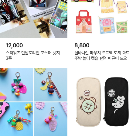
12,000
8,800
스타워즈 만달로리안 포스터 뱃지
실바니안 파우치 도트백 토끼 마트
3종
주방 놀이 캡슐 랜덤 피규어 모으