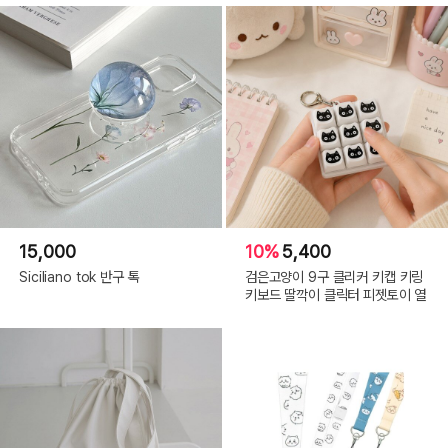
15,000
10%
5,400
Siciliano tok 반구 톡
검은고양이 9구 클리커 키캡 키링
키보드 딸깍이 클릭터 피젯토이 열