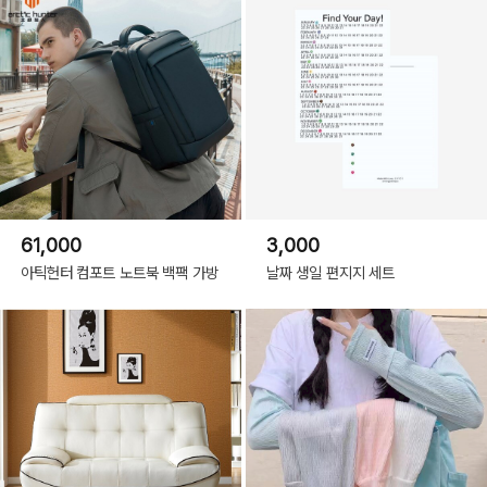
61,000
3,000
아틱헌터 컴포트 노트북 백팩 가방
날짜 생일 편지지 세트