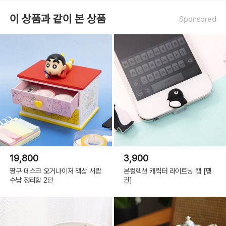
이 상품과 같이 본 상품
Sponsored
19,800
3,900
짱구 데스크 오거나이저 책상 서랍
본컬렉션 캐릭터 라이트닝 캡 [펭
수납 정리함 2단
귄]