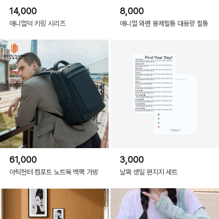
14,000
8,000
애니멀덕 키링 시리즈
애니멀 와펜 봉제필통 대용량 필통
61,000
3,000
아틱헌터 컴포트 노트북 백팩 가방
날짜 생일 편지지 세트