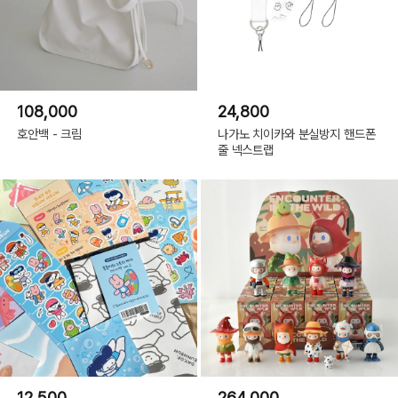
108,000
24,800
호안백 - 크림
나가노 치이카와 분실방지 핸드폰
줄 넥스트랩
12,500
264,000