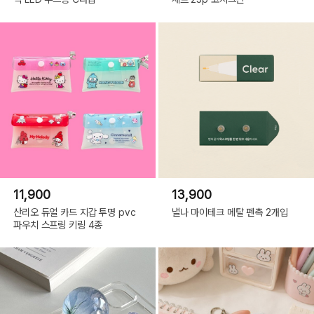
11,900
13,900
산리오 듀얼 카드 지갑 투명 pvc
낼나 마이테크 메탈 펜촉 2개입
파우치 스프링 키링 4종