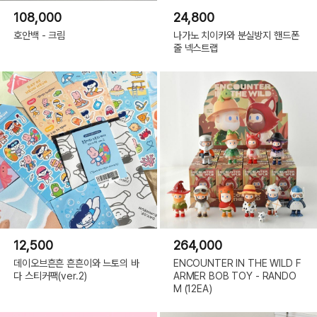
108,000
24,800
호안백 - 크림
나가노 치이카와 분실방지 핸드폰
줄 넥스트랩
12,500
264,000
데이오브흔흔 흔흔이와 느토의 바
ENCOUNTER IN THE WILD F
다 스티커팩(ver.2)
ARMER BOB TOY - RANDO
M (12EA)