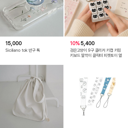
15,000
10%
5,400
Siciliano tok 반구 톡
검은고양이 9구 클리커 키캡 키링
키보드 딸깍이 클릭터 피젯토이 열