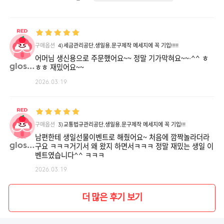
구매옵션
4)세금관리공단,생일용,문구제작 메세지에 꼭 기입!!!!!
어머님 생신용으로 주문했어요~~ 정말 기가막혀요~~·^^ ㅎ
glos**
ㅎㅎ 재밌어요~~
2026.03.19
구매옵션
3)교통법규관리공단,생일용,문구제작 메세지에 꼭 기입!!!
남편한테 생일선물이벤트로 해줬어요~ 처음에 깜짝놀라더라
glos**
구요 ㅋㅋㅋ거기서 왜 왔지 하면서ㅋㅋㅋ 정말 재밌는 생일 이
벤트였습니다^^ ㅋㅋㅋ
2026.03.19
더 많은 후기 보기