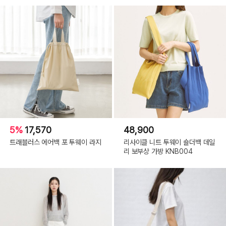
5%
17,570
48,900
트래블러스 에어백 포 투웨이 라지
리사이클 니트 투웨이 숄더백 데일
리 보부상 가방 KNB004