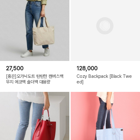
27,500
128,000
[홍은]오가닉도트 탄탄한 캔버스백
Cozy Backpack [Black Twe
무지 에코백 숄더백 대용량
ed]