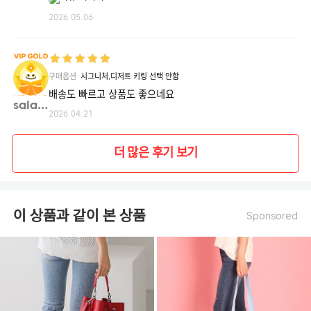
2026.05.06
구매옵션
시그니처,디저트 키링 선택 안함
배송도 빠르고 상품도 좋으네요
salad**
2026.04.21
더 많은 후기 보기
이 상품과 같이 본 상품
Sponsored