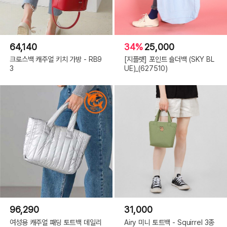
64,140
34%
25,000
크로스백 캐주얼 키치 가방 - RB9
[지플랫] 포인트 숄더백 (SKY BL
3
UE)_(627510)
96,290
31,000
여성용 캐주얼 패딩 토트백 데일리
Airy 미니 토트백 - Squirrel 3종