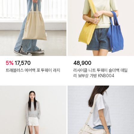
5%
17,570
48,900
트래블러스 에어백 포 투웨이 라지
리사이클 니트 투웨이 숄더백 데일
리 보부상 가방 KNB004