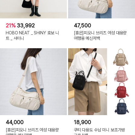
21%
33,992
47,500
HOBO NEAT _ SHINY 호보 니
[홍은]피오니 브리즈 여성 대용량
트 _ 샤이니
여행용 메신저백
44,000
18,900
[홍은]피오니 브리즈 여성 대용량
쿠티 다용도 수납 미니 보조가방