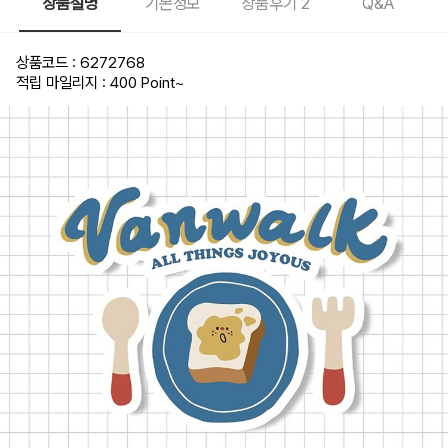
상품설명
기본정보
상품후기
2
Q&A
상품코드 : 6272768
적립 마일리지 : 400 Point
~