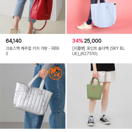
64,140
34%
25,000
크로스백 캐주얼 키치 가방 - RB9
[지플랫] 포인트 숄더백 (SKY BL
3
UE)_(627510)