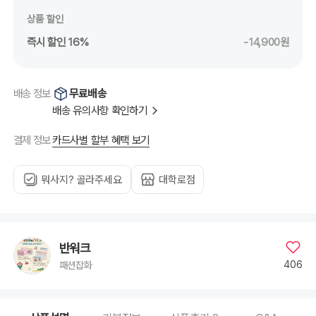
상품 할인
즉시 할인 16%
-14,900원
무료배송
배송 정보
배송 유의사항 확인하기
카드사별 할부 혜택 보기
결제 정보
뭐사지? 골라주세요
대학로점
반워크
406
패션잡화