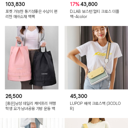
103,830
17%
43,800
포켓 가능한 통기성좋은 수납이 편
D.LAB 보스턴 멀티 크로스 더플
리한 매쉬소재 백팩
백-4color
26,500
45,300
[홍은]남성 데일리 케어프리 여행
LUPOP 배색 크로스백 (3COLO
학생 요가 남녀공용 가방 운동 백
R)