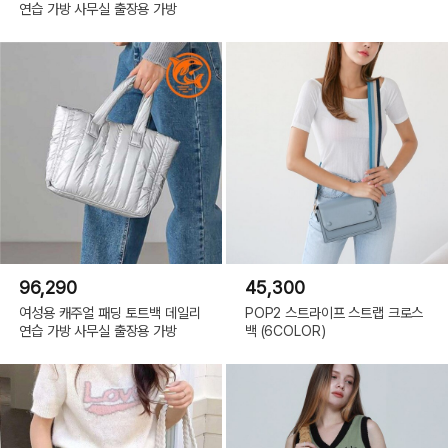
연습 가방 사무실 출장용 가방
96,290
45,300
여성용 캐주얼 패딩 토트백 데일리
POP2 스트라이프 스트랩 크로스
연습 가방 사무실 출장용 가방
백 (6COLOR)