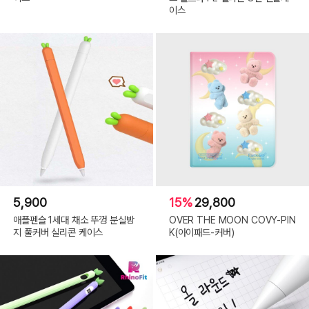
이스
5,900
15%
29,800
애플펜슬 1세대 채소 뚜껑 분실방
OVER THE MOON COVY-PIN
지 풀커버 실리콘 케이스
K(아이패드-커버)