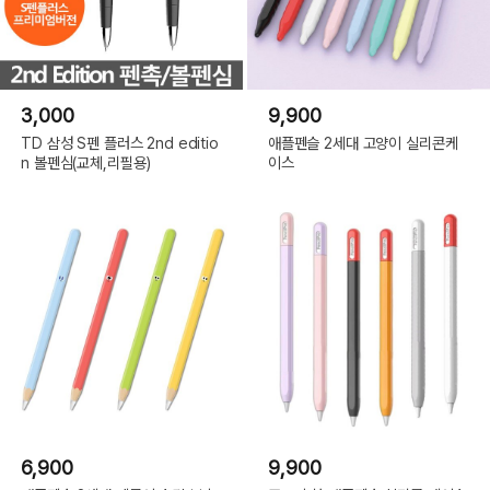
3,000
9,900
TD 삼성 S펜 플러스 2nd editio
애플펜슬 2세대 고양이 실리콘케
n 볼펜심(교체,리필용)
이스
6,900
9,900