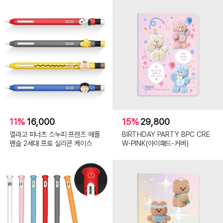
11%
16,000
15%
29,800
엘라고 피너츠 스누피 프렌즈 애플
BIRTHDAY PARTY BPC CRE
펜슬 2세대 프로 실리콘 케이스
W-PINK(아이패드-커버)