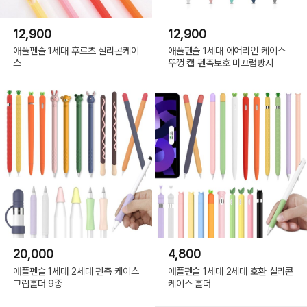
12,900
12,900
애플펜슬 1세대 후르츠 실리콘케이
애플펜슬 1세대 에어리언 케이스
스
뚜껑 캡 펜촉보호 미끄럼방지
20,000
4,800
애플펜슬 1세대 2세대 펜촉 케이스
애플펜슬 1세대 2세대 호환 실리콘
그립홀더 9종
케이스 홀더