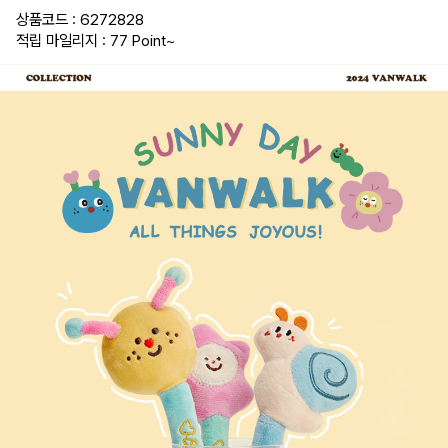
상품코드 : 6272828
적립 마일리지 : 77 Point
~