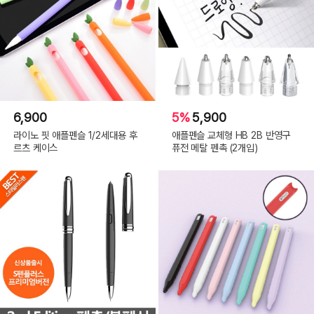
6,900
5%
5,900
라이노 핏 애플펜슬 1/2세대용 후
애플펜슬 교체형 HB 2B 반영구
르츠 케이스
퓨전 메탈 펜촉 (2개입)