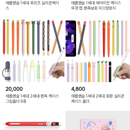
애플펜슬 1세대 후르츠 실리콘케이
애플펜슬 1세대 에어리언 케이스
스
뚜껑 캡 펜촉보호 미끄럼방지
20,000
4,800
애플펜슬 1세대 2세대 펜촉 케이스
애플펜슬 1세대 2세대 호환 실리콘
그립홀더 9종
케이스 홀더