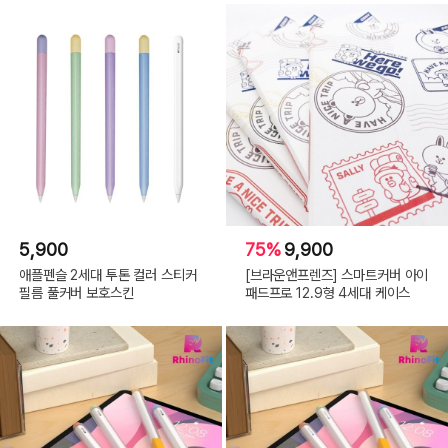
5,900
75%
9,900
애플펜슬 2세대 투톤 컬러 스티커
[브라운앤프렌즈] 스마트커버 아이
필름 풀커버 보호스킨
패드프로 12.9형 4세대 케이스