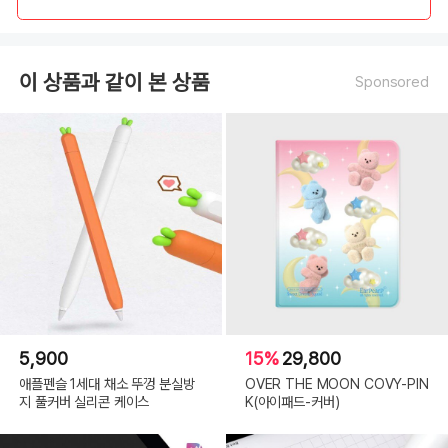
이 상품과 같이 본 상품
Sponsored
5,900
15%
29,800
애플펜슬 1세대 채소 뚜껑 분실방
OVER THE MOON COVY-PIN
지 풀커버 실리콘 케이스
K(아이패드-커버)