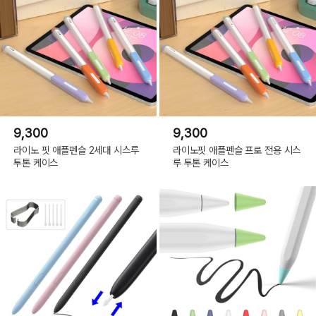
9,300
9,300
라이노 핏 애플펜슬 2세대 시스루
라이노핏 애플펜슬 프로 전용 시스
투톤 케이스
루 투톤 케이스