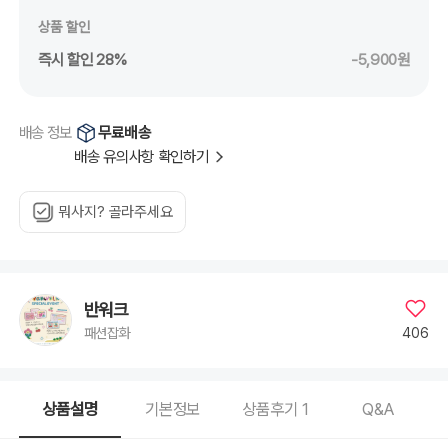
상품 할인
즉시 할인 28%
-5,900원
무료배송
배송 정보
배송 유의사항 확인하기
뭐사지? 골라주세요
반워크
406
패션잡화
상품설명
기본정보
상품후기
1
Q&A