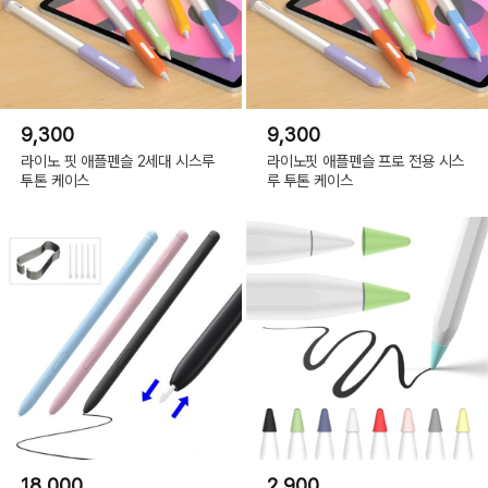
9,300
9,300
라이노 핏 애플펜슬 2세대 시스루
라이노핏 애플펜슬 프로 전용 시스
투톤 케이스
루 투톤 케이스
18,000
2,900