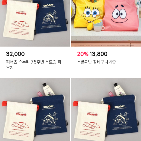
32,000
20%
13,800
피너츠 스누피 75주년 스트링 파
스폰지밥 장바구니 4종
우치