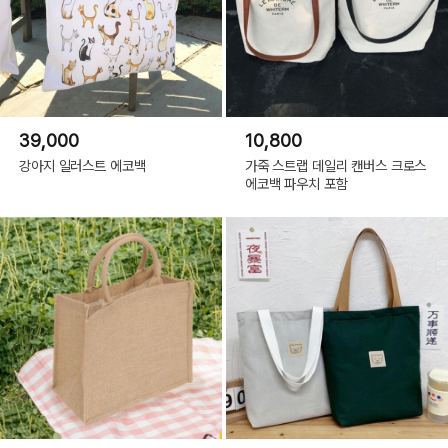
39,000
10,800
강아지 일러스트 에코백
가죽 스트랩 데일리 캔버스 크로스
에코백 파우치 포함