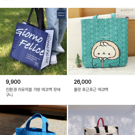
9,900
26,000
친환경 리유저블 가방 에코백 장바
몰랑 포근포근 에코백
구니