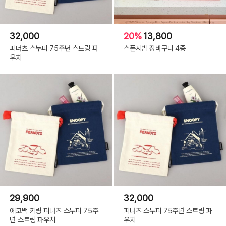
32,000
20%
13,800
피너츠 스누피 75주년 스트링 파
스폰지밥 장바구니 4종
우치
29,900
32,000
에코백 키링 피너츠 스누피 75주
피너츠 스누피 75주년 스트링 파
년 스트링 파우치
우치