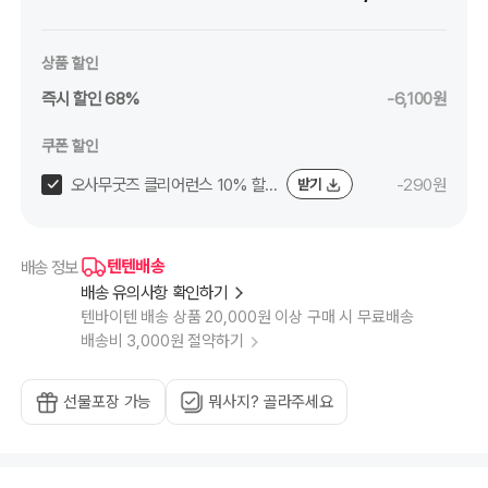
상품 할인
즉시 할인 68%
-6,100원
쿠폰 할인
오사무굿즈 클리어런스 10% 할
-290원
받기
인쿠폰 (~8/11)
텐텐배송
배송 정보
배송 유의사항 확인하기
텐바이텐 배송 상품 20,000원 이상 구매 시 무료배송
배송비 3,000원 절약하기
선물포장 가능
뭐사지? 골라주세요