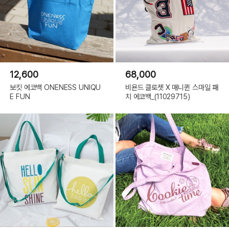
12,600
68,000
보킷 에코백 ONENESS UNIQU
비욘드 클로젯 X 매니퀸 스마일 패
E FUN
치 에코백_(11029715)