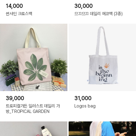
14,000
30,000
썬샤인 크로스백
므끄므끄 데일리 에코백 (3종)
39,000
31,000
트로피컬가든 일러스트 데일리 가
Logos bag
방_TROPICAL GARDEN