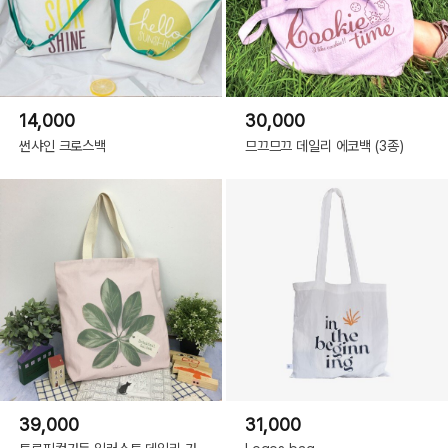
14,000
30,000
썬샤인 크로스백
므끄므끄 데일리 에코백 (3종)
39,000
31,000