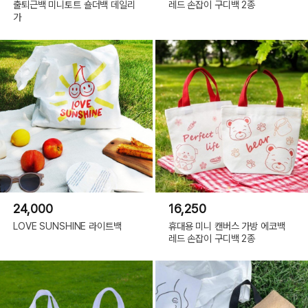
출퇴근백 미니토트 숄더백 데일리
레드 손잡이 구디백 2종
가
24,000
16,250
LOVE SUNSHINE 라이트백
휴대용 미니 캔버스 가방 에코백
레드 손잡이 구디백 2종