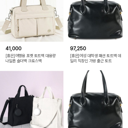
41,000
97,250
[홍은]여행용 포켓 토트백 대용량
[홍은]여성 대학생 패션 토트백 데
나일론 숄더백 크로스백
일리 직장인 가방 출근 토트