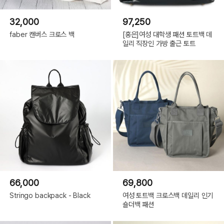
32,000
97,250
faber 캔버스 크로스 백
[홍은]여성 대학생 패션 토트백 데
일리 직장인 가방 출근 토트
66,000
69,800
Stringo backpack - Black
여성 토트백 크로스백 데일리 인기
숄더백 패션