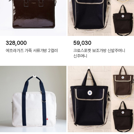
328,000
59,030
에흐라가즈 가죽 서류가방 2컬러
크로스포켓 보조가방 신발주머니
신주머니