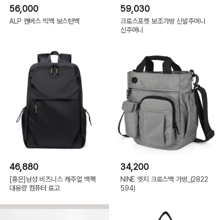
56,000
59,030
ALP 캔버스 빅백 보스턴백
크로스포켓 보조가방 신발주머니
신주머니
46,880
34,200
[홍은]남성 비즈니스 캐주얼 백팩
NINE 엣지 크로스백 가방_(2822
대용량 컴퓨터 로고
594)