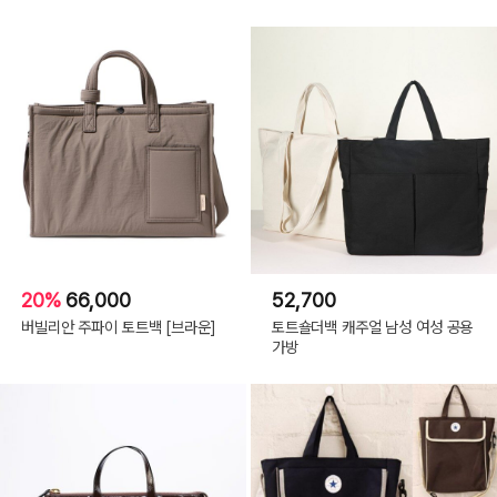
20%
66,000
52,700
버빌리안 주파이 토트백 [브라운]
토트숄더백 캐주얼 남성 여성 공용
가방