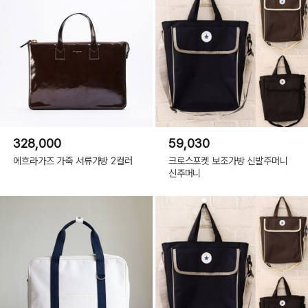
328,000
59,030
에흐라가즈 가죽 서류가방 2컬러
크로스포켓 보조가방 신발주머니
신주머니