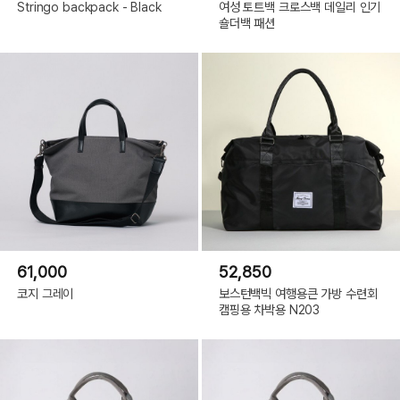
Stringo backpack - Black
여성 토트백 크로스백 데일리 인기
숄더백 패션
61,000
52,850
코지 그레이
보스턴백빅 여행용큰 가방 수련회
캠핑용 차박용 N203