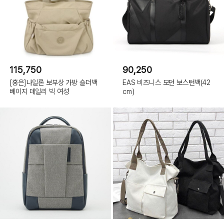
115,750
90,250
[홍은]나일론 보부상 가방 숄더백
EAS 비즈니스 모던 보스턴백(42
베이지 데일리 빅 여성
cm)