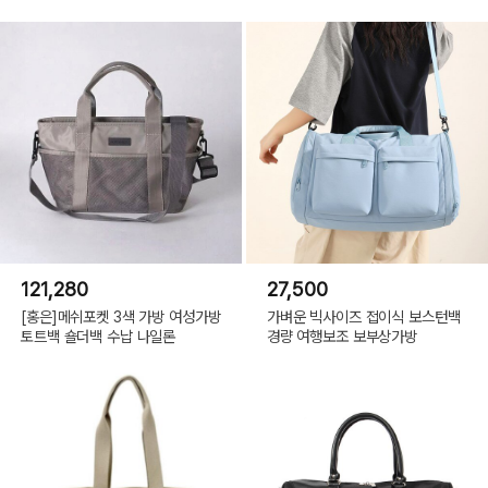
121,280
27,500
[홍은]메쉬포켓 3색 가방 여성가방
가벼운 빅사이즈 접이식 보스턴백
토트백 숄더백 수납 나일론
경량 여행보조 보부상가방