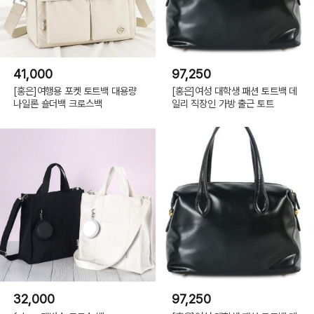
41,000
97,250
[홍은]여행용 포켓 토트백 대용량
[홍은]여성 대학생 패션 토트백 데
나일론 숄더백 크로스백
일리 직장인 가방 출근 토트
32,000
97,250