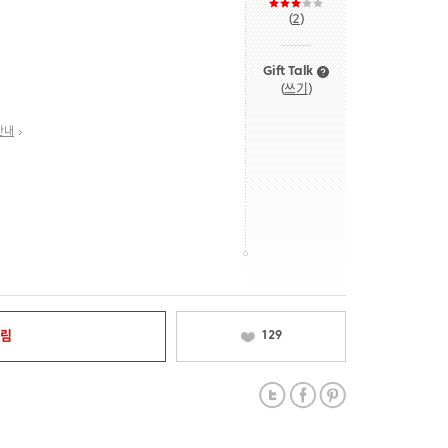
(
2
)
Gift Talk
(
쓰기
)
안내
알림
129