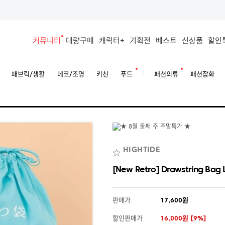
커뮤니티
대량구매
캐릭터+
기획전
베스트
신상품
할인
패브릭/생활
데코/조명
키친
푸드
패션의류
패션잡화
HIGHTIDE
[New Retro] Drawstring Bag 
판매가
17,600원
할인판매가
16,000원 [9%]