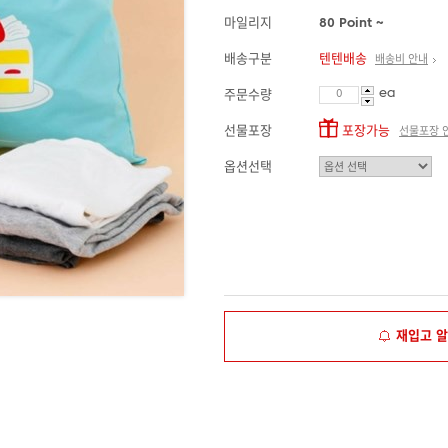
마일리지
80 Point ~
배송구분
텐텐배송
배송비 안내
ea
주문수량
선물포장
포장가능
선물포장 
옵션선택
재입고 