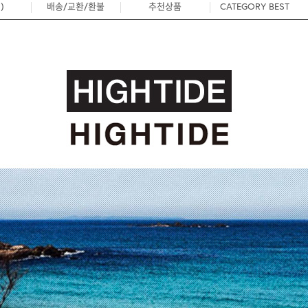
)
배송/교환/환불
추천상품
CATEGORY BEST
0