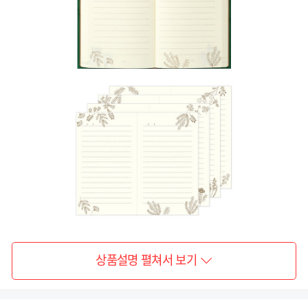
상품설명 펼쳐서 보기