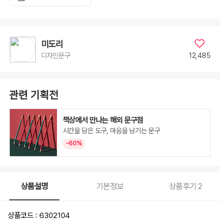
미도리
12,485
디자인문구
관련 기획전
책상에서 만나는 해외 문구점
시간을 담은 도구, 마음을 남기는 문구
~60%
상품설명
기본정보
상품후기
2
상품코드 : 6302104