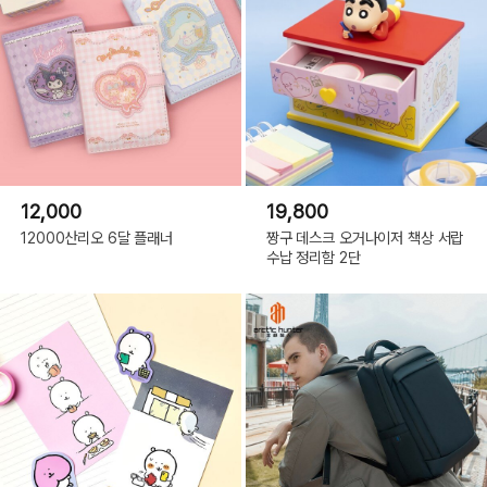
12,000
19,800
12000산리오 6달 플래너
짱구 데스크 오거나이저 책상 서랍
수납 정리함 2단