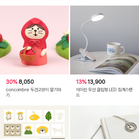
30%
8,050
13%
13,900
concombre 두건고양이 딸기따
아이린 무선 클립형 LED 집게스탠
기
드