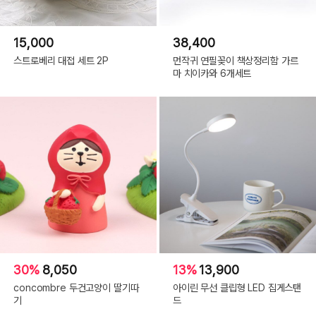
15,000
38,400
스트로베리 대접 세트 2P
먼작귀 연필꽂이 책상정리함 가르
마 치이카와 6개세트
30%
8,050
13%
13,900
concombre 두건고양이 딸기따
아이린 무선 클립형 LED 집게스탠
기
드