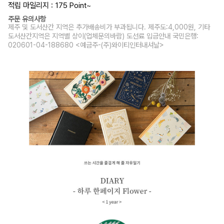
적립 마일리지 : 175 Point
~
주문 유의사항
제주 및 도서산간 지역은 추가배송비가 부과됩니다. 제주도:4,000원, 기타
도서산간지역은 지역별 상이(업체문의바람) 도선료 입금안내 국민은행:
020601-04-188680 <예금주-(주)와이티인터내셔날>