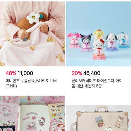
48%
11,000
20%
46,400
미니언즈 무릎담요_BOB & TIM
산리오캐릭터즈 마이멜로디 아이
(PINK)
돌 패션 체인지 6종