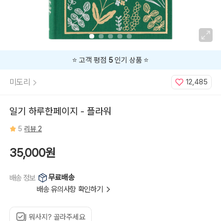
⭐️ 고객 평점
5
인기 상품 ⭐️
미도리
12,485
일기 하루한페이지 - 플라워
5
리뷰 2
35,000원
무료배송
배송 정보
배송 유의사항 확인하기
뭐사지? 골라주세요