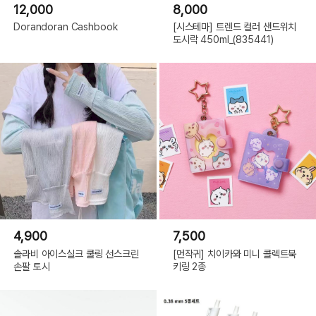
12,000
8,000
Dorandoran Cashbook
[시스테마] 트렌드 컬러 샌드위치
도시락 450ml_(835441)
4,900
7,500
솔라비 아이스실크 쿨링 선스크린
[먼작귀] 치이카와 미니 콜렉트북
손팔 토시
키링 2종