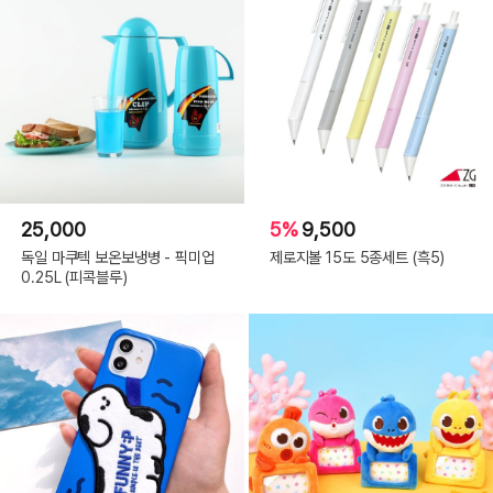
25,000
5%
9,500
독일 마쿠텍 보온보냉병 - 픽미업
제로지볼 15도 5종세트 (흑5)
0.25L (피콕블루)