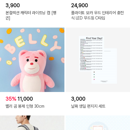
3,900
24,900
본컬렉션 캐릭터 라이트닝 캡 [펭
플라이토 모카 우드 인테리어 충전
귄]
식 LED 무드등 C타입
35%
11,000
3,000
벨리 곰 봉제 인형 30cm
날짜 생일 편지지 세트