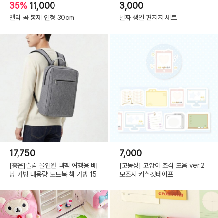
35%
11,000
3,000
벨리 곰 봉제 인형 30cm
날짜 생일 편지지 세트
17,750
7,000
[홍은]슬림 올인원 백팩 여행용 배
[고동상] 고양이 조각 모음 ver.2
낭 가방 대용량 노트북 책 가방 15
모조지 키스컷테이프