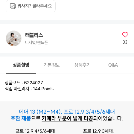
뭐사지? 골라주세요
태블리스
33
디지털/핸드폰
상품설명
기본정보
상품후기
Q&A
상품코드 : 6324027
적립 마일리지 : 144 Point
~