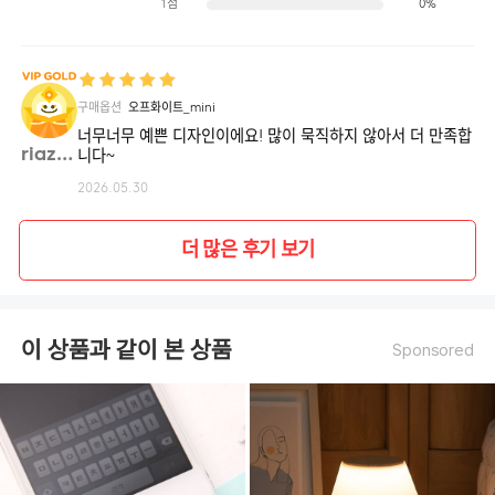
1점
0%
구매옵션
오프화이트_mini
너무너무 예쁜 디자인이에요! 많이 묵직하지 않아서 더 만족합
riaz**
니다~
2026.05.30
더 많은 후기 보기
이 상품과 같이 본 상품
Sponsored