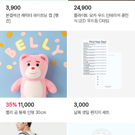
3,900
24,900
본컬렉션 캐릭터 라이트닝 캡 [펭
플라이토 모카 우드 인테리어 충전
귄]
식 LED 무드등 C타입
35%
11,000
3,000
벨리 곰 봉제 인형 30cm
날짜 생일 편지지 세트