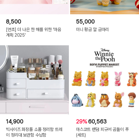
8,500
55,000
[연초] 더 나은 한 해를 위한 '마음
미니 황금 말 금마리
계획 2025'
14,900
29%
60,563
빅사이즈 화장품 소품 정리함 트레
마스코트 랜덤 피규어 곰돌이 푸
이 정리대 보관함 수납함
(세트)