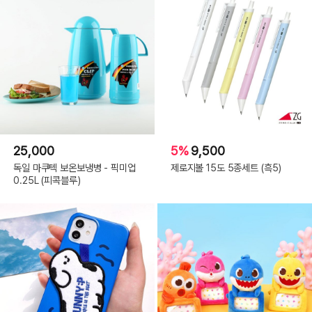
25,000
5%
9,500
독일 마쿠텍 보온보냉병 - 픽미업
제로지볼 15도 5종세트 (흑5)
0.25L (피콕블루)