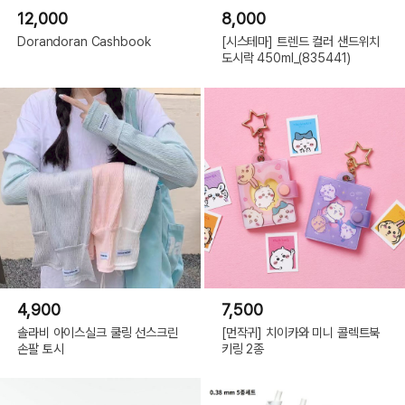
12,000
8,000
Dorandoran Cashbook
[시스테마] 트렌드 컬러 샌드위치
도시락 450ml_(835441)
4,900
7,500
솔라비 아이스실크 쿨링 선스크린
[먼작귀] 치이카와 미니 콜렉트북
손팔 토시
키링 2종