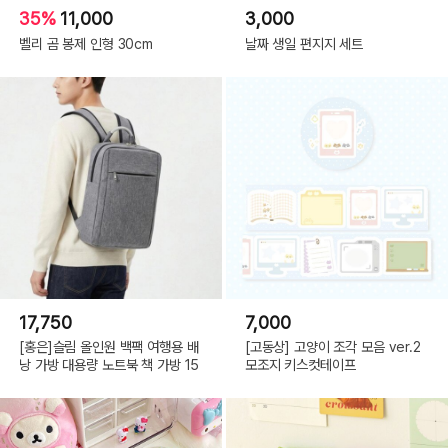
35%
11,000
3,000
벨리 곰 봉제 인형 30cm
날짜 생일 편지지 세트
17,750
7,000
[홍은]슬림 올인원 백팩 여행용 배
[고동상] 고양이 조각 모음 ver.2
낭 가방 대용량 노트북 책 가방 15
모조지 키스컷테이프