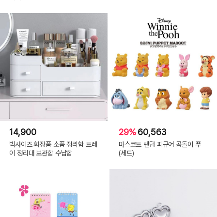
14,900
29%
60,563
빅사이즈 화장품 소품 정리함 트레
마스코트 랜덤 피규어 곰돌이 푸
이 정리대 보관함 수납함
(세트)