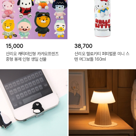
15,000
38,700
산리오 캐릭터인형 카카오프렌즈
산리오 헬로키티 퍼피벌룬 미니 스
중형 봉제 인형 생일 선물
텐 머그보틀 160ml