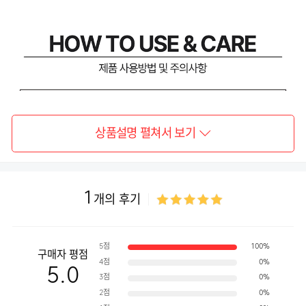
상품설명 펼쳐서 보기
1
개의 후기
5점
100%
구매자 평점
4점
0%
5.0
3점
0%
2점
0%