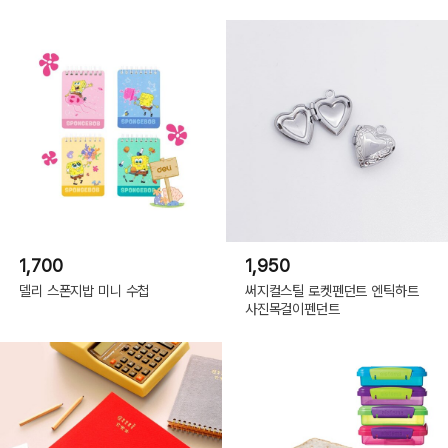
1,700
1,950
델리 스폰지밥 미니 수첩
써지컬스틸 로켓펜던트 엔틱하트
사진목걸이펜던트