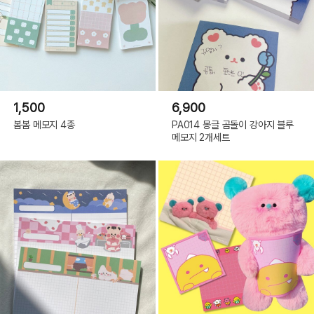
1,500
6,900
봄봄 메모지 4종
PA014 몽글 곰돌이 강아지 블루
메모지 2개세트