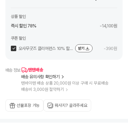
상품 할인
즉시 할인 78%
-14,100원
쿠폰 할인
오사무굿즈 클리어런스 10% 할
-390원
받기
인쿠폰 (~8/11)
텐텐배송
배송 정보
배송 유의사항 확인하기
텐바이텐 배송 상품 20,000원 이상 구매 시 무료배송
배송비 3,000원 절약하기
선물포장 가능
뭐사지? 골라주세요