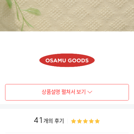
상품설명 펼쳐서 보기
41
개의 후기