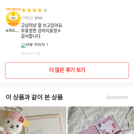
구매옵션
DOG
고냥저냥 잘 쓰고있어요.
e8601**
무표정한 강아지표정ㅎ
감사합니다.
2026.07.28
더 많은 후기 보기
이 상품과 같이 본 상품
Sponsored