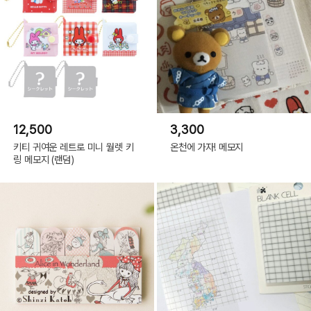
12,500
3,300
키티 귀여운 레트로 미니 월렛 키
온천에 가자! 메모지
링 메모지 (랜덤)