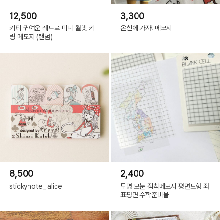
12,500
3,300
키티 귀여운 레트로 미니 월렛 키
온천에 가자! 메모지
링 메모지 (랜덤)
8,500
2,400
stickynote_ alice
투명 모눈 점착메모지 평면도형 좌
표평면 수학준비물