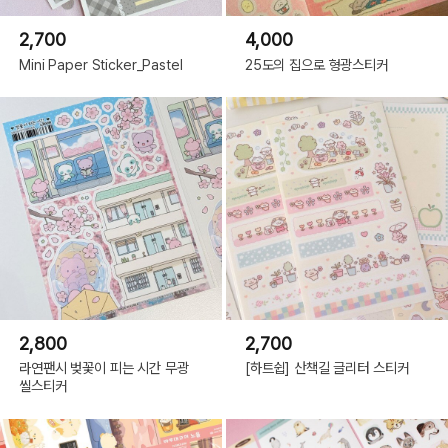
2,700
4,000
Mini Paper Sticker_Pastel
25도의 집으로 형광스티커
2,800
2,700
라연팬시 벚꽃이 피는 시간 무광
[하트쉽] 산책길 글리터 스티커
씰스티커