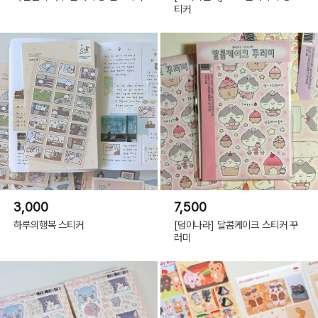
티커
3,000
7,500
하루의행복 스티커
[덩이나라] 달콤케이크 스티커 꾸
러미