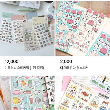
12,000
2,000
기록의밤 스티커팩 (+덤 증정)
마요와 판다 씰스티커