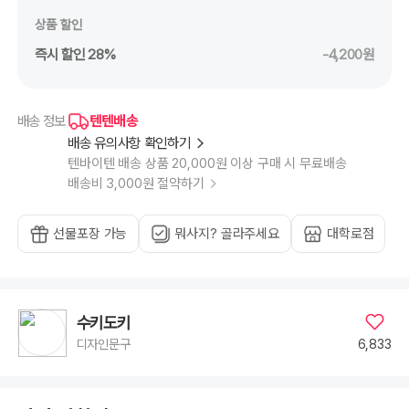
상품 할인
즉시 할인 28%
-4,200원
텐텐배송
배송 정보
배송 유의사항 확인하기
텐바이텐 배송 상품 20,000원 이상 구매 시 무료배송
배송비 3,000원 절약하기
선물포장 가능
뭐사지? 골라주세요
대학로점
수키도키
6,833
디자인문구