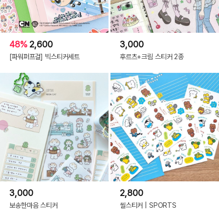
48%
2,600
3,000
[파워퍼프걸] 빅스티커세트
후르츠+크림 스티커 2종
3,000
2,800
보송한마음 스티커
씰스티커 | SPORTS