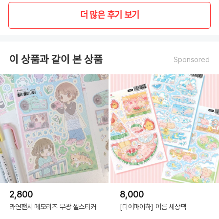
더 많은 후기 보기
이 상품과 같이 본 상품
Sponsored
2,800
8,000
라연팬시 메모리즈 무광 씰스티커
[디어마이하] 여름 세상팩