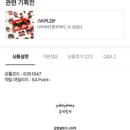
관련 기획전
스티커.ZIP
다꾸부터 폰꾸까지, 다 모았다
상품설명
기본정보
상품후기
223
Q&A
2
상품코드 : 6351947
적립 마일리지 : 54 Point
~