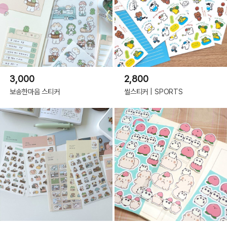
3,000
2,800
보송한마음 스티커
씰스티커 | SPORTS