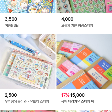
3,500
4,000
여름팝SET
오늘의 기분 형광스티커
2,500
17%
15,000
우리집에 놀러와 - 유포지 스티커
몽땅 데려가유 스티커 팩