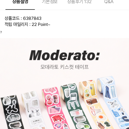
상품설명
기본정보
상품후기
132
Q&A
상품코드 : 6387843
적립 마일리지 : 22 Point
~
?