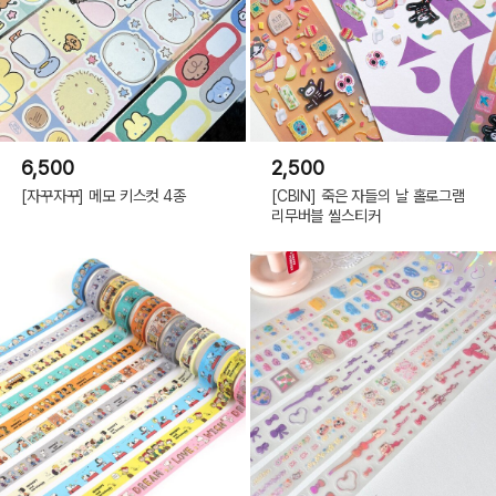
6,500
2,500
[자꾸자꾸] 메모 키스컷 4종
[CBIN] 죽은 자들의 날 홀로그램
리무버블 씰스티커