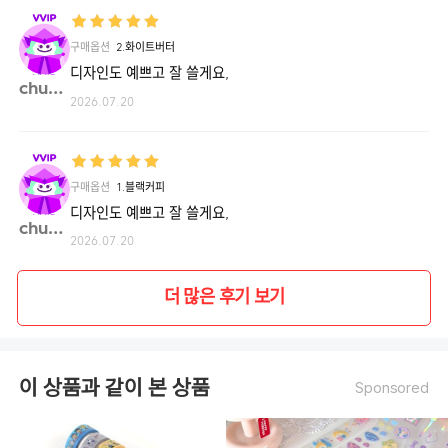
구매옵션
2.화이트버터
디자인도 예쁘고 잘 쓸게요,
chuba**
2026.07.20
구매옵션
1.블랙커피
디자인도 예쁘고 잘 쓸게요,
chuba**
2026.07.20
더 많은 후기 보기
이 상품과 같이 본 상품
Sponsored