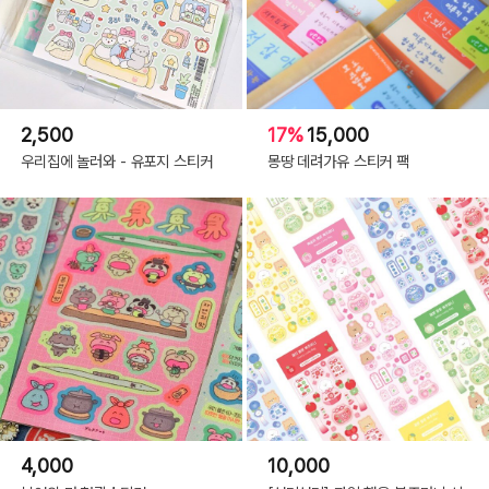
2,500
17%
15,000
우리집에 놀러와 - 유포지 스티커
몽땅 데려가유 스티커 팩
4,000
10,000