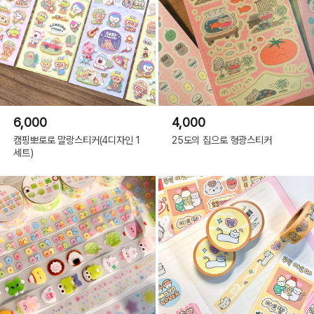
6,000
4,000
캠핑뽀로로 말랑스티커(4디자인 1
25도의 집으로 형광스티커
세트)