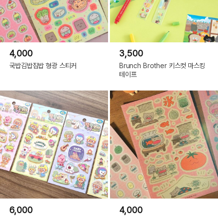
4,000
3,500
국밥김밥집밥 형광 스티커
Brunch Brother 키스컷 마스킹
테이프
6,000
4,000