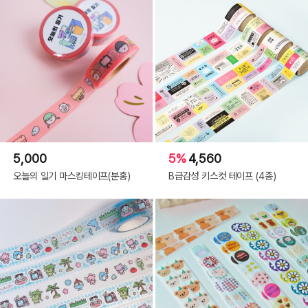
5,000
5%
4,560
오늘의 일기 마스킹테이프(분홍)
B급감성 키스컷 테이프 (4종)