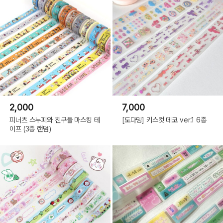
2,000
7,000
피너츠 스누피와 친구들 마스킹 테
[도다밍] 키스컷 데코 ver.1 6종
이프 (3종 랜덤)