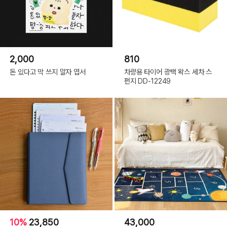
2,000
810
돈 있다고 막 쓰지 말자 엽서
차량용 타이어 광택 왁스 세차 스
펀지 DD-12249
10%
23,850
43,000