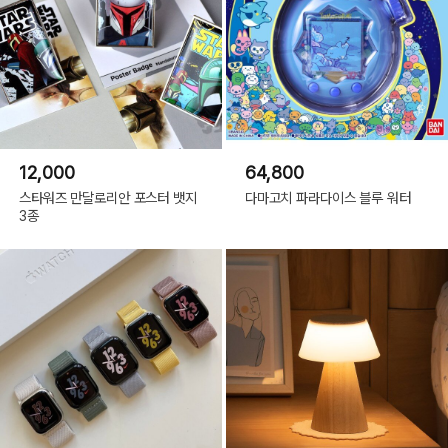
12,000
64,800
스타워즈 만달로리안 포스터 뱃지
다마고치 파라다이스 블루 워터
3종