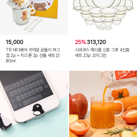
15,000
25%
313,120
TR 테디베어 귀여운 곰돌이 머그
시라쿠스 메이플 신혼 그릇 4인홈
컵 2p + 티스푼 2p 선물 세트 (2
세트 23p 코지그린
80ml