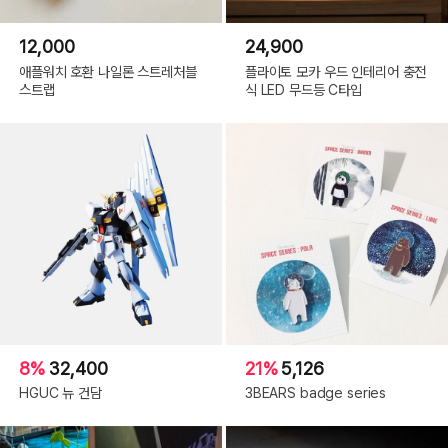
12,000
24,900
애플워치 호환 나일론 스트레처블
플라이토 모카 우드 인테리어 충전
스트랩
식 LED 무드등 C타입
8%
32,400
21%
5,126
HGUC 뉴 건담
3BEARS badge series