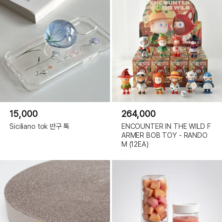
15,000
264,000
Siciliano tok 반구 톡
ENCOUNTER IN THE WILD F
ARMER BOB TOY - RANDO
M (12EA)