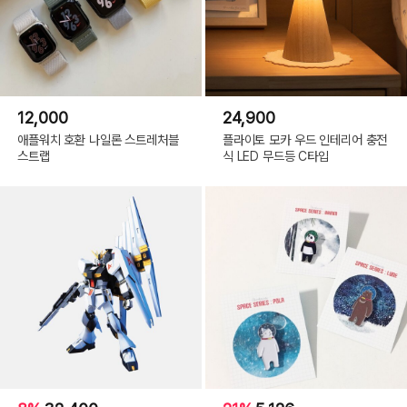
12,000
24,900
애플워치 호환 나일론 스트레처블
플라이토 모카 우드 인테리어 충전
스트랩
식 LED 무드등 C타입