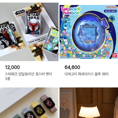
12,000
64,800
스타워즈 만달로리안 포스터 뱃지
다마고치 파라다이스 블루 워터
3종