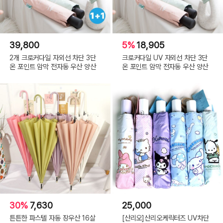
39,800
5%
18,905
2개 크로커다일 자외선 차단 3단
크로커다일 UV 자외선 차단 3단
온 포인트 암막 전자동 우산 양산
온 포인트 암막 전자동 우산 양산
30%
7,630
25,000
튼튼한 파스텔 자동 장우산 16살
[산리오]산리오케릭터즈 UV차단