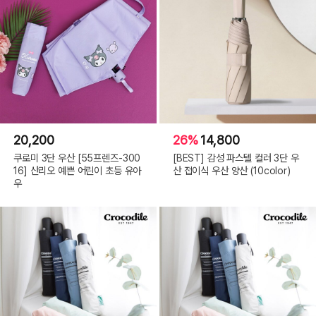
20,200
26%
14,800
쿠로미 3단 우산 [55프렌즈-300
[BEST] 감성 파스텔 컬러 3단 우
16] 산리오 예쁜 어린이 초등 유아
산 접이식 우산 양산 (10color)
우