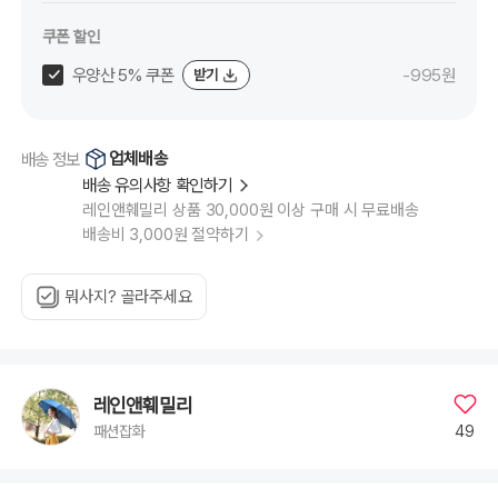
쿠폰 할인
우양산 5% 쿠폰
-995원
받기
업체배송
배송 정보
배송 유의사항 확인하기
레인앤훼밀리 상품 30,000원 이상 구매 시 무료배송
배송비 3,000원 절약하기
뭐사지? 골라주세요
레인앤훼밀리
49
패션잡화