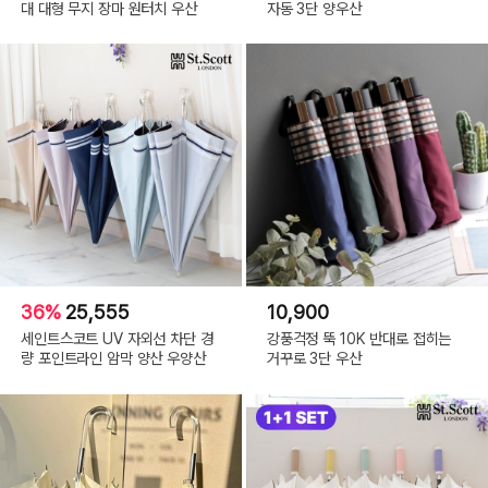
대 대형 무지 장마 원터치 우산
자동 3단 양우산
36%
25,555
10,900
세인트스코트 UV 자외선 차단 경
강풍걱정 뚝 10K 반대로 접히는
량 포인트라인 암막 양산 우양산
거꾸로 3단 우산