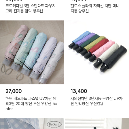
크로커다일 3단 스탠다드 파우치
헬로스 플라워 자외선 차단 미니
고리 전자동 암막 양우산
자동 양우산
27,000
13,400
하트 레오파드 파스텔 UV차단 암
자외선차단 3단자동 우양산 UV차
막3단 20대 양산 우산 우양산 5c
단 암막양산 우산겸용
olor