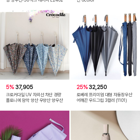
5%
37,905
25%
32,250
크로커다일 UV 자외선 차단 경량
로베레 프리미엄 대형 자동장우산
플로니에 암막 양산 우양산 양우산
어깨끈 우드그립 3컬러 (1101)