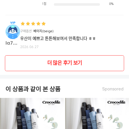
1점
0%
구매옵션
베이지(beige)
우산이 예쁘고 튼튼해보여서 만족합니다 ㅎㅎ
la7en**
2026.06.27
더 많은 후기 보기
이 상품과 같이 본 상품
Sponsored