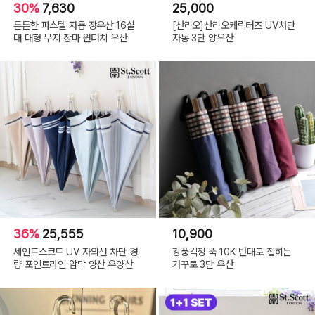
30%
7,630
25,000
튼튼한 파스텔 자동 장우산 16살
[산리오]산리오케릭터즈 UV차단
대 대형 무지 장마 원터치 우산
자동 3단 양우산
36%
25,555
10,900
세인트스코트 UV 자외선 차단 경
강풍걱정 뚝 10K 반대로 접히는
량 포인트라인 암막 양산 우양산
거꾸로 3단 우산