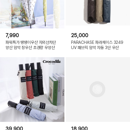
7,990
25,000
파워특가 땡땡이우산 자외선차단
PARACHASE 파라체이스 3249
양산 암막 장우산 초경량 우양산
UV 패브릭 암막 자동 3단 우산
39,900
18,900