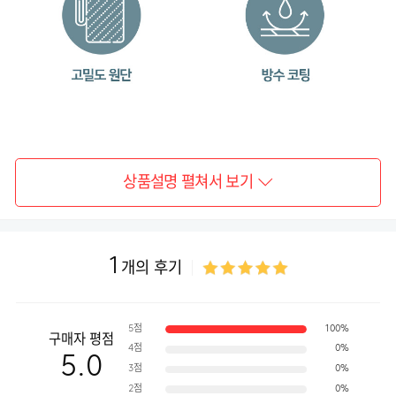
상품설명 펼쳐서 보기
1
개의 후기
5점
100%
구매자 평점
4점
0%
5.0
3점
0%
2점
0%