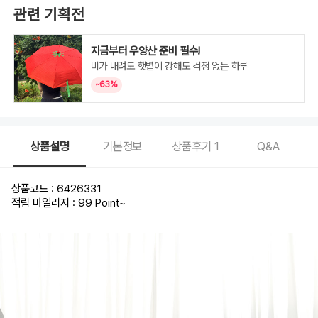
관련 기획전
지금부터 우양산 준비 필수!
비가 내려도 햇볕이 강해도 걱정 없는 하루
~63%
상품설명
기본정보
상품후기
1
Q&A
상품코드 : 6426331
적립 마일리지 : 99 Point
~