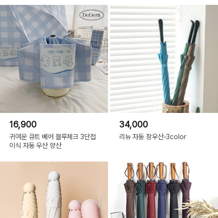
16,900
34,000
귀여운 큐트 베어 블루체크 3단접
리뉴 자동 장우산-3color
이식 자동 우산 양산