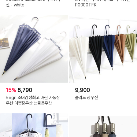
산 - white
P0000TFK
15%
8,790
9,900
Regn 소녀감성최고 마린 자동장
솔리드 장우산
우산 예쁜장우산 선물용우산