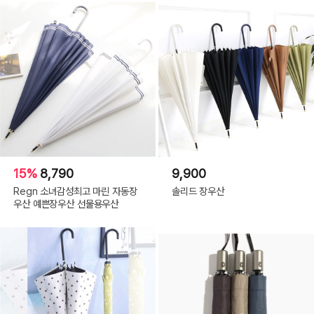
15%
8,790
9,900
Regn 소녀감성최고 마린 자동장
솔리드 장우산
우산 예쁜장우산 선물용우산