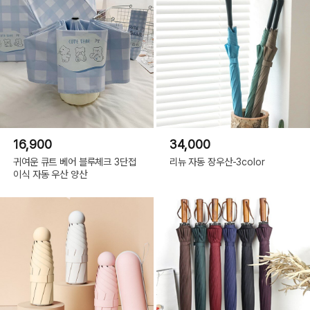
16,900
34,000
귀여운 큐트 베어 블루체크 3단접
리뉴 자동 장우산-3color
이식 자동 우산 양산