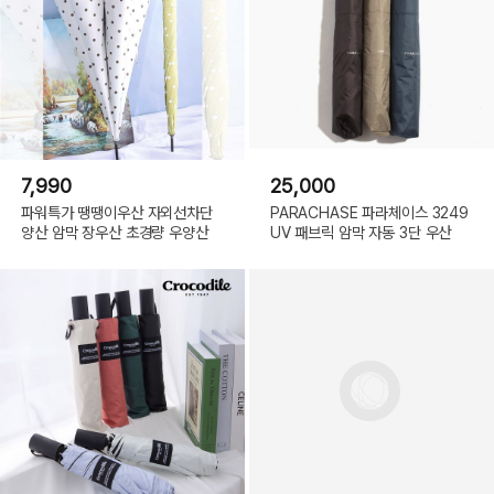
7,990
25,000
파워특가 땡땡이우산 자외선차단
PARACHASE 파라체이스 3249
양산 암막 장우산 초경량 우양산
UV 패브릭 암막 자동 3단 우산