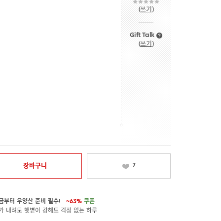
(
쓰기
)
Gift Talk
(
쓰기
)
장바구니
7
금부터 우양산 준비 필수!
~63%
쿠폰
가 내려도 햇볕이 강해도 걱정 없는 하루