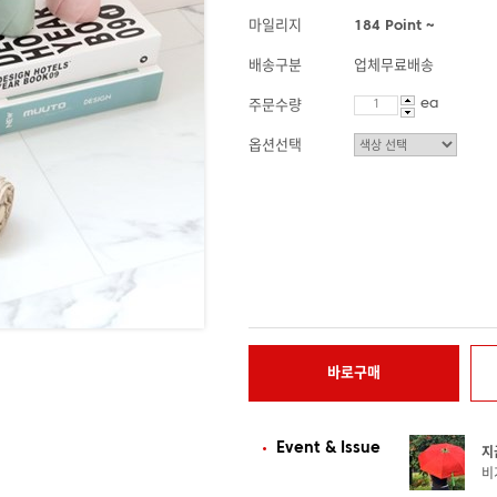
마일리지
184 Point ~
배송구분
업체무료배송
ea
주문수량
옵션선택
바로구매
Event & Issue
지
비