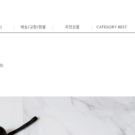
)
배송/교환/환불
추천상품
CATEGORY BEST
0
원)