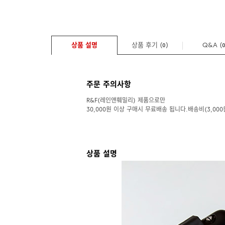
상품 설명
상품 후기 (
)
Q&A
(
0
주문 주의사항
R&F(레인앤훼밀리) 제품으로만
30,000원 이상 구매시 무료배송 됩니다.배송비(3,000
상품 설명