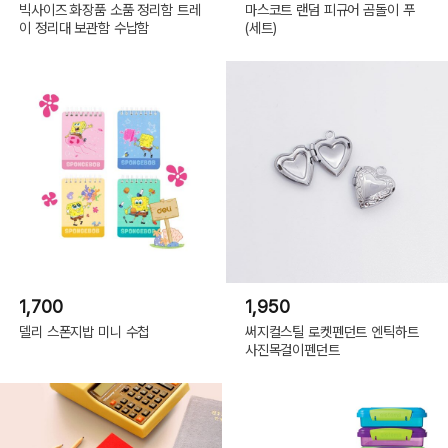
빅사이즈 화장품 소품 정리함 트레
마스코트 랜덤 피규어 곰돌이 푸
이 정리대 보관함 수납함
(세트)
1,700
1,950
델리 스폰지밥 미니 수첩
써지컬스틸 로켓펜던트 엔틱하트
사진목걸이펜던트