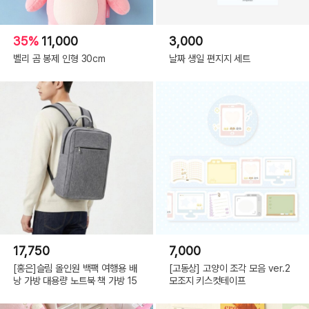
35%
11,000
3,000
벨리 곰 봉제 인형 30cm
날짜 생일 편지지 세트
17,750
7,000
[홍은]슬림 올인원 백팩 여행용 배
[고동상] 고양이 조각 모음 ver.2
낭 가방 대용량 노트북 책 가방 15
모조지 키스컷테이프