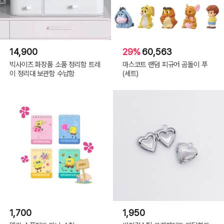
14,900
29%
60,563
빅사이즈 화장품 소품 정리함 트레
마스코트 랜덤 피규어 곰돌이 푸
이 정리대 보관함 수납함
(세트)
1,700
1,950