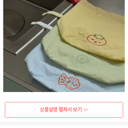
상품설명 펼쳐서 보기