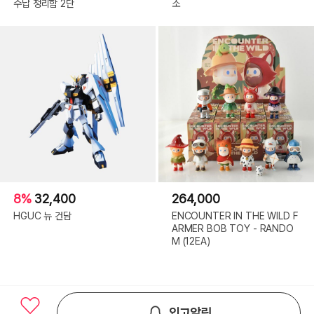
수납 정리함 2단
소
8%
32,400
264,000
HGUC 뉴 건담
ENCOUNTER IN THE WILD F
ARMER BOB TOY - RANDO
M (12EA)
입고알림