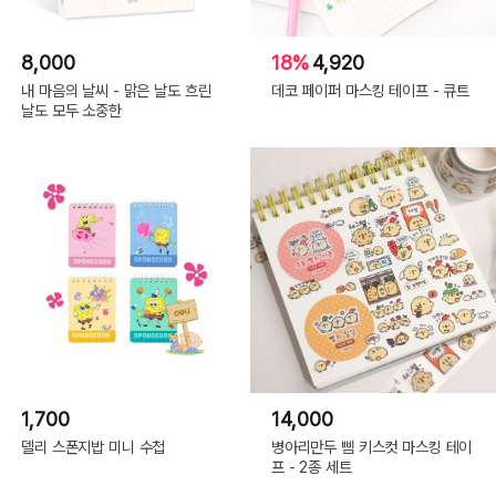
8,000
18%
4,920
내 마음의 날씨 - 맑은 날도 흐린
데코 페이퍼 마스킹 테이프 - 큐트
날도 모두 소중한
1,700
14,000
델리 스폰지밥 미니 수첩
병아리만두 삠 키스컷 마스킹 테이
프 - 2종 세트