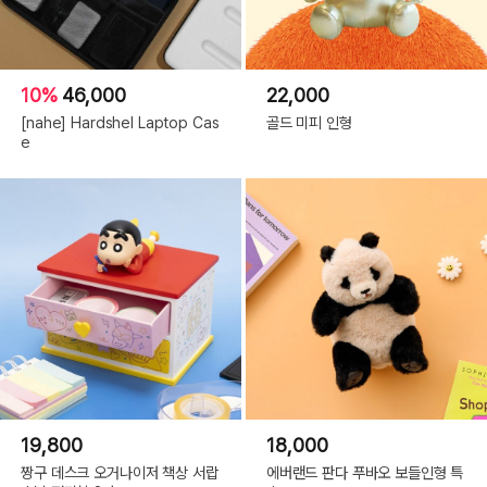
10%
46,000
22,000
[nahe] Hardshel Laptop Cas
골드 미피 인형
e
19,800
18,000
짱구 데스크 오거나이저 책상 서랍
에버랜드 판다 푸바오 보들인형 특