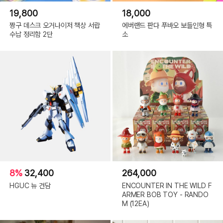
19,800
18,000
짱구 데스크 오거나이저 책상 서랍
에버랜드 판다 푸바오 보들인형 특
수납 정리함 2단
소
8%
32,400
264,000
HGUC 뉴 건담
ENCOUNTER IN THE WILD F
ARMER BOB TOY - RANDO
M (12EA)