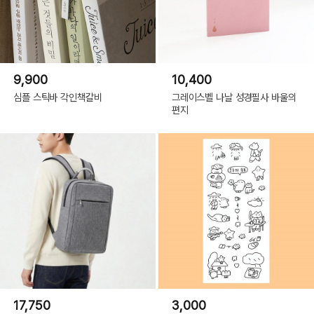
9,900
10,400
심플 스틱바 각인책갈비
그레이스벨 나날 성경필사 바울의
편지
17,750
3,000