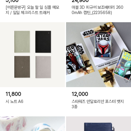
5,100
24,900
[어른문방구] 오늘 할 일 심플 메모
마블 3D 피규어 보조배터리 260
지 / 일일 체크리스트 트래커
0mAh 캡틴_(2235658)
11,800
12,000
시 노트 A6
스타워즈 만달로리안 포스터 뱃지
3종