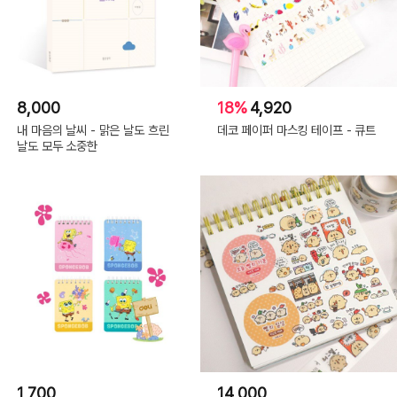
8,000
18%
4,920
내 마음의 날씨 - 맑은 날도 흐린
데코 페이퍼 마스킹 테이프 - 큐트
날도 모두 소중한
1,700
14,000