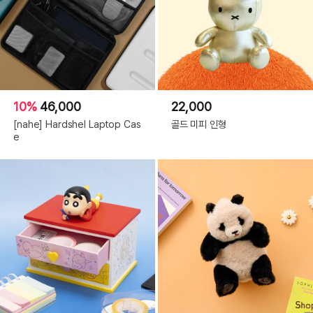
10%
46,000
22,000
[nahe] Hardshel Laptop Cas
골드 미피 인형
e