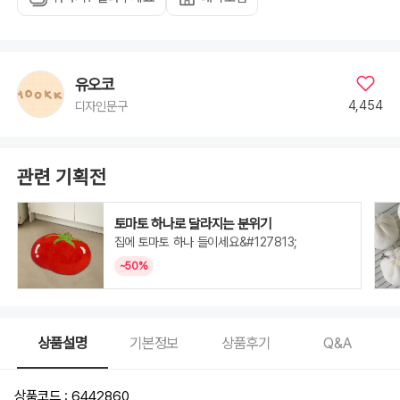
유오코
4,454
디자인문구
관련 기획전
토마토 하나로 달라지는 분위기
집에 토마토 하나 들이세요&#127813;
~50%
상품설명
기본정보
상품후기
Q&A
상품코드 : 6442860