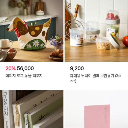
20%
56,000
9,200
데이지 도그 동물 티코지
휴대용 투웨이 밀폐 보관용기 (3si
ze)