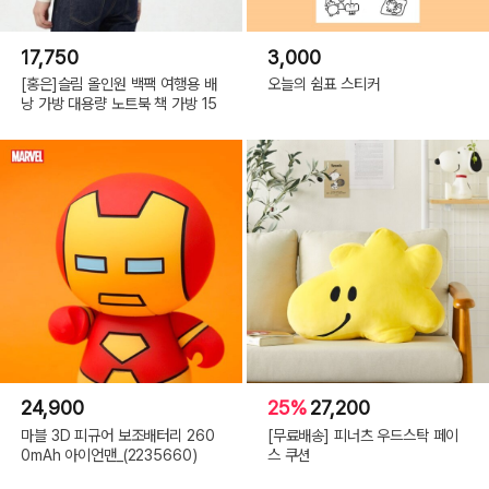
17,750
3,000
[홍은]슬림 올인원 백팩 여행용 배
오늘의 쉼표 스티커
낭 가방 대용량 노트북 책 가방 15
24,900
25%
27,200
마블 3D 피규어 보조배터리 260
[무료배송] 피너츠 우드스탁 페이
0mAh 아이언맨_(2235660)
스 쿠션