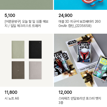
5,100
24,900
[어른문방구] 오늘 할 일 심플 메모
마블 3D 피규어 보조배터리 260
지 / 일일 체크리스트 트래커
0mAh 캡틴_(2235658)
11,800
12,000
시 노트 A6
스타워즈 만달로리안 포스터 뱃지
3종