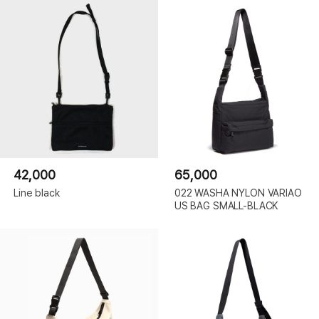
42,000
65,000
Line black
022 WASHA NYLON VARIAO
US BAG SMALL-BLACK