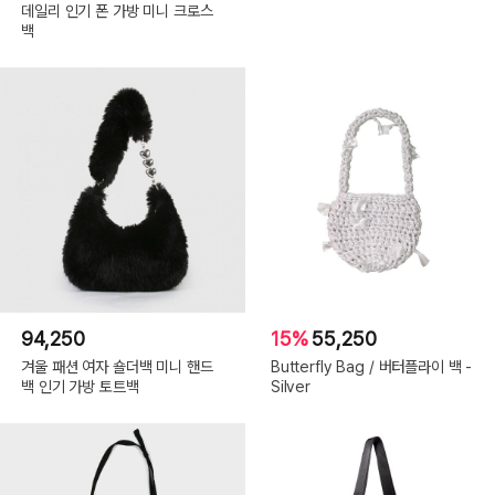
데일리 인기 폰 가방 미니 크로스
백
94,250
15%
55,250
겨울 패션 여자 숄더백 미니 핸드
Butterfly Bag / 버터플라이 백 -
백 인기 가방 토트백
Silver