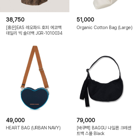
38,750
51,000
[홍은]EAS 레오파드 호피 에코백
Organic Cotton Bag (Large)
데일리 빅 숄더백 JGR-1010034
49,000
79,000
HEART BAG (URBAN NAVY)
[바쿠백] BAGGU 나일론 크레센
트백 스몰 Black