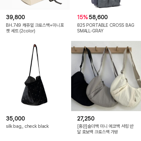
39,800
15%
58,600
BH.749 캐쥬얼 크로스백+미니포
825 PORTABLE CROSS BAG
켓 세트 (2color)
SMALL-GRAY
35,000
27,250
silk bag_ check black
[홍은]숄더백 미니 에코백 셔링 반
달 호보백 크로스백 가방