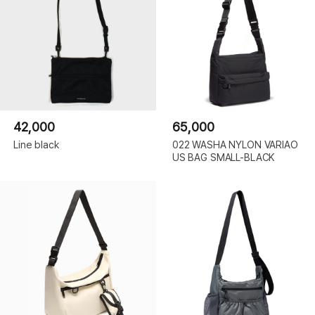
42,000
65,000
Line black
022 WASHA NYLON VARIAO
US BAG SMALL-BLACK