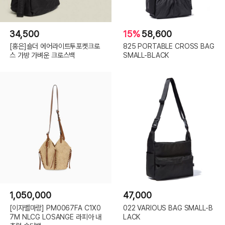
34,500
15%
58,600
[홍은]숄더 에어라이트투포켓크로
825 PORTABLE CROSS BAG
스 가방 가벼운 크로스백
SMALL-BLACK
1,050,000
47,000
[이자벨마랑] PM0067FA C1X0
022 VARIOUS BAG SMALL-B
7M NLCG LOSANGE 라피아 내
LACK