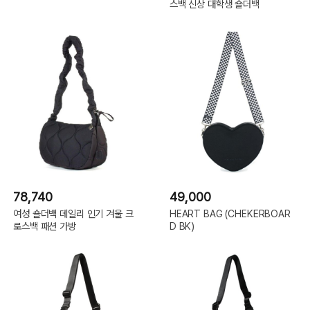
스백 신상 대학생 숄더백
78,740
49,000
여성 숄더백 데일리 인기 겨울 크
HEART BAG (CHEKERBOAR
로스백 패션 가방
D BK)