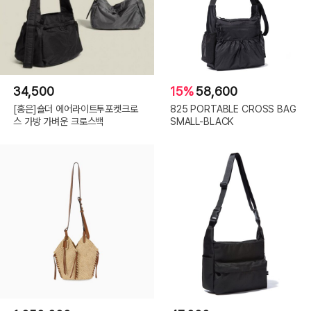
34,500
15%
58,600
[홍은]숄더 에어라이트투포켓크로
825 PORTABLE CROSS BAG
스 가방 가벼운 크로스백
SMALL-BLACK