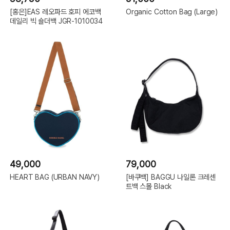
[홍은]EAS 레오파드 호피 에코백
Organic Cotton Bag (Large)
데일리 빅 숄더백 JGR-1010034
49,000
79,000
HEART BAG (URBAN NAVY)
[바쿠백] BAGGU 나일론 크레센
트백 스몰 Black