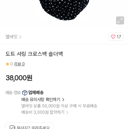
델바잇
17
도트 셔링 크로스백 숄더백
0
리뷰 0
38,000원
업체배송
배송 정보
배송 유의사항 확인하기
델바잇 상품 50,000원 이상 구매 시 무료배송
배송비 3,000원 절약하기
뭐사지? 골라주세요