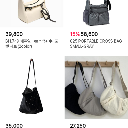
39,800
15%
58,600
BH.749 캐쥬얼 크로스백+미니포
825 PORTABLE CROSS BAG
켓 세트 (2color)
SMALL-GRAY
35,000
27,250