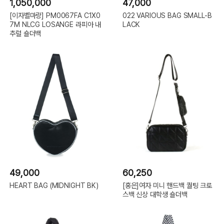
1,050,000
47,000
[이자벨마랑] PM0067FA C1X0
022 VARIOUS BAG SMALL-B
7M NLCG LOSANGE 라피아 내
LACK
추럴 숄더백
49,000
60,250
HEART BAG (MIDNIGHT BK)
[홍은]여자 미니 핸드백 퀄팅 크로
스백 신상 대학생 숄더백