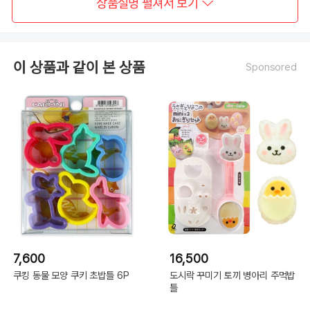
상품설명 펼쳐서 보기
이 상품과 같이 본 상품
Sponsored
7,600
16,500
쿠킹 동물 모양 쿠키 초밥틀 6P
도시락 꾸미기 토끼 병아리 주먹밥
틀