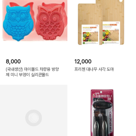
8,000
12,000
(국내생산) 마이몰드 차량용 방향
프리첸 대나무 사각 도마
제 미니 부엉이 실리콘몰드