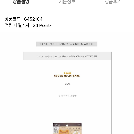
상품설명
기본정보
상품후기
상품코드 : 6452104
적립 마일리지 : 24 Point
~