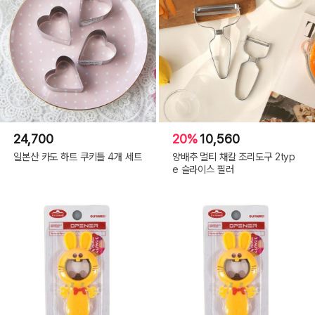
24,700
20%
10,560
일본산 카도 하트 쿠키틀 4개 세트
양배추 멀티 채칼 조리도구 2typ
e 슬라이스 필러