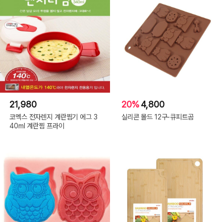
21,980
20%
4,800
코멕스 전자렌지 계란찜기 에그 3
실리콘 몰드 12구-큐피트곰
40ml 계란찜 프라이