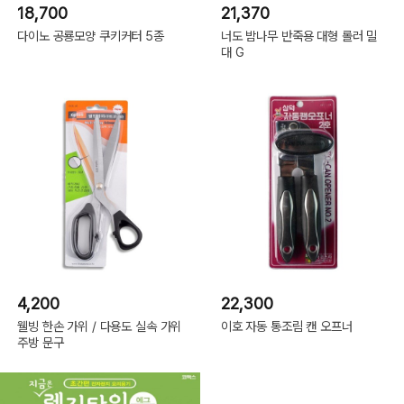
18,700
21,370
다이노 공룡모양 쿠키커터 5종
너도 밤나무 반죽용 대형 롤러 밀
대 G
4,200
22,300
웰빙 한손 가위 / 다용도 실속 가위
이호 자동 통조림 캔 오프너
주방 문구