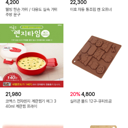
4,200
22,300
웰빙 한손 가위 / 다용도 실속 가위
이호 자동 통조림 캔 오프너
주방 문구
21,980
20%
4,800
코멕스 전자렌지 계란찜기 에그 3
실리콘 몰드 12구-큐피트곰
40ml 계란찜 프라이