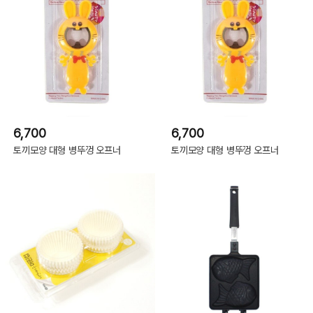
6,700
6,700
토끼모양 대형 병뚜껑 오프너
토끼모양 대형 병뚜껑 오프너