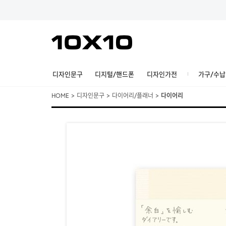
디자인문구
디지털/핸드폰
디자인가전
가구/수납
HOME
>
디자인문구
>
다이어리/플래너
>
다이어리