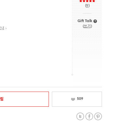
(
9
)
Gift Talk
(
쓰기
)
안내
알림
509