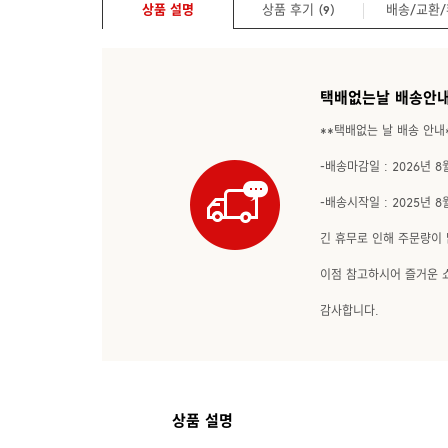
상품 설명
상품 후기 (
)
배송/교환
9
택배없는날 배송안내
**택배없는 날 배송 안내
-배송마감일 : 2026년 8월
-배송시작일 : 2025년 
긴 휴무로 인해 주문량이 
이점 참고하시어 즐거운 
감사합니다.
상품 설명