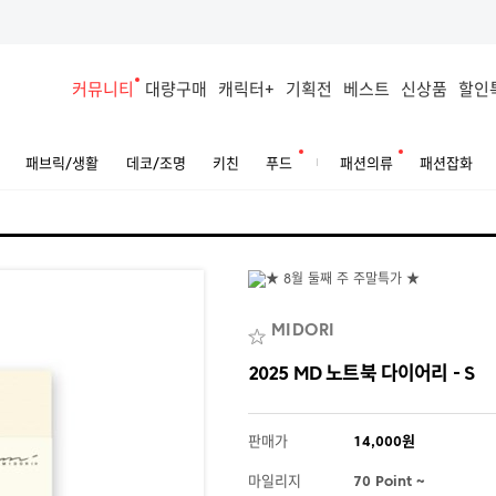
커뮤니티
대량구매
캐릭터+
기획전
베스트
신상품
할인
패브릭/생활
데코/조명
키친
푸드
패션의류
패션잡화
MIDORI
2025 MD 노트북 다이어리 - S
판매가
14,000원
마일리지
70 Point ~