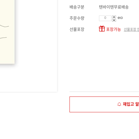
배송구분
텐바이텐무료배송
ea
주문수량
선물포장
포장가능
선물포장 
재입고 