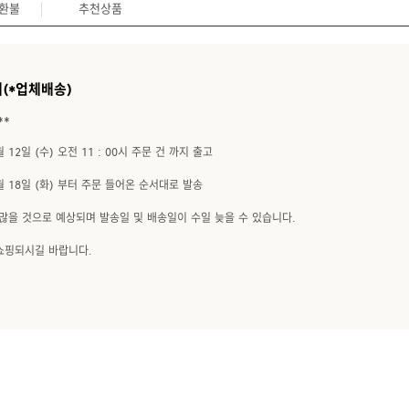
/환불
추천상품
(*업체배송)
**
 12일 (수) 오전 11 : 00시 주문 건 까지 출고
8월 18일 (화) 부터 주문 들어온 순서대로 발송
많을 것으로 예상되며 발송일 및 배송일이 수일 늦을 수 있습니다.
쇼핑되시길 바랍니다.