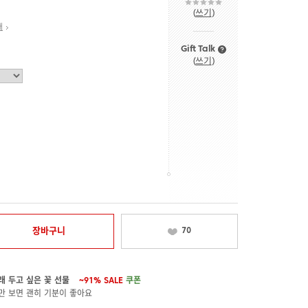
(
쓰기
)
내
Gift Talk
(
쓰기
)
장바구니
70
래 두고 싶은 꽃 선물
~91%
SALE
쿠폰
만 보면 괜히 기분이 좋아요