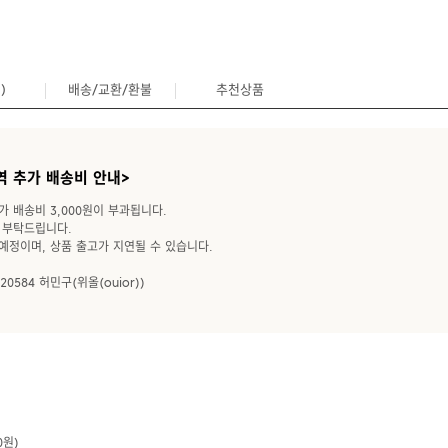
)
배송/교환/환불
추천상품
0
역 추가 배송비 안내>
가 배송비 3,000원이 부과됩니다.
 부탁드립니다.
예정이며, 상품 출고가 지연될 수 있습니다.
20584 허민구(위올(ouior))
0원)