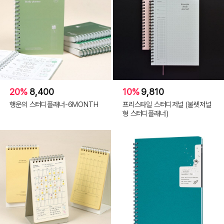
20%
8,400
10%
9,810
행운의 스터디플래너-6MONTH
프리스타일 스터디저널 (불렛저널
형 스터디플래너)