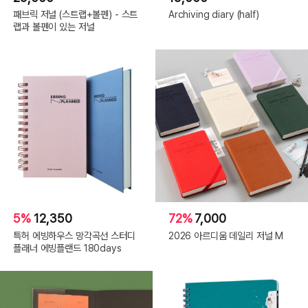
패브릭 저널 (스트랩+볼펜) - 스트
Archiving diary (half)
랩과 볼펜이 있는 저널
5%
12,350
72%
7,000
특허 에빙하우스 망각곡선 스터디
2026 아르디움 데일리 저널 M
플래너 에빙플랜드 180days