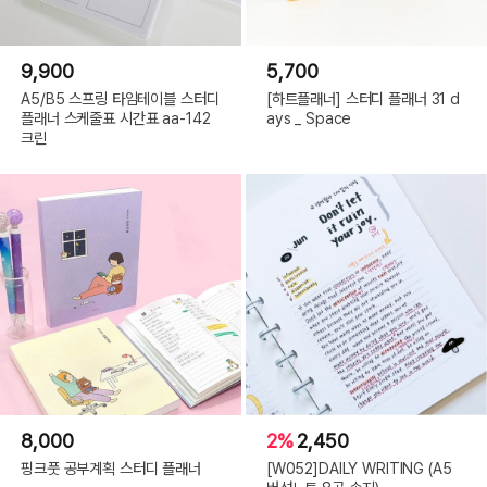
9,900
5,700
A5/B5 스프링 타임테이블 스터디
[하트플래너] 스터디 플래너 31 d
플래너 스케줄표 시간표 aa-142
ays _ Space
크린
8,000
2%
2,450
핑크풋 공부계획 스터디 플래너
[W052]DAILY WRITING (A5