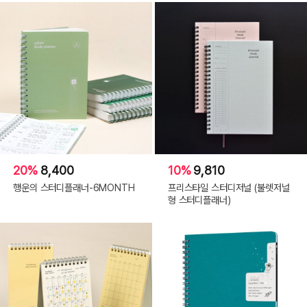
20%
8,400
10%
9,810
행운의 스터디플래너-6MONTH
프리스타일 스터디저널 (불렛저널
형 스터디플래너)