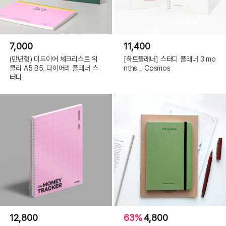
7,000
11,400
(만년형) 미드이어 체크리스트 위
[하트플래너] 스터디 플래너 3 mo
클리 A5 B5_다이어리 플래너 스
nths _ Cosmos
터디
12,800
63%
4,800