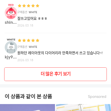
구매옵션
WHITE
잘쓰고있어요 ㅎㅎㅎ
shina**
2026.03.18
구매옵션
WHITE
원하던 레이아웃의 다이어리라 만족하면서 쓰고 있습니다~!
kjy97**
2026.03.18
더 많은 후기 보기
이 상품과 같이 본 상품
Sponsored