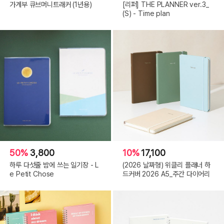
가계부 큐브머니트래커 (1년용)
[리퍼] THE PLANNER ver.3_
(S) - Time plan
50%
3,800
10%
17,100
하루 다섯줄 밤에 쓰는 일기장 - L
(2026 날짜형) 위클리 플래너 하
e Petit Chose
드커버 2026 A5_주간 다이어리