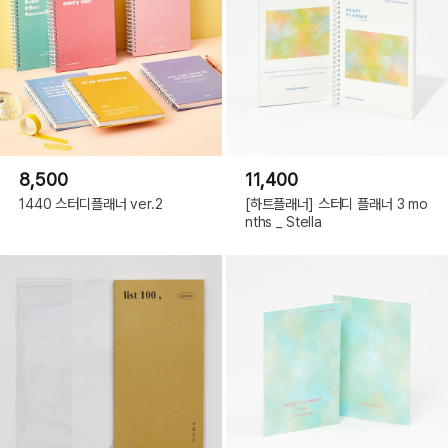
8,500
11,400
1440 스터디플래너 ver.2
[하트플래너] 스터디 플래너 3 mo
nths _ Stella