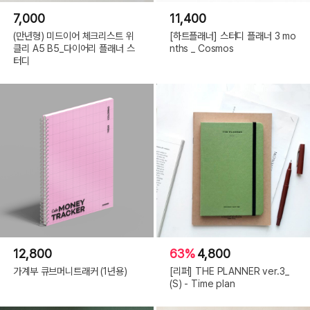
7,000
11,400
(만년형) 미드이어 체크리스트 위
[하트플래너] 스터디 플래너 3 mo
클리 A5 B5_다이어리 플래너 스
nths _ Cosmos
터디
12,800
63%
4,800
가계부 큐브머니트래커 (1년용)
[리퍼] THE PLANNER ver.3_
(S) - Time plan