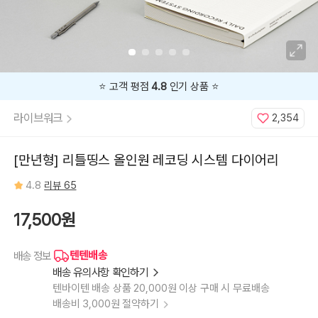
⭐️ 고객 평점
4.8
인기 상품 ⭐️
라이브워크
2,354
[만년형] 리틀띵스 올인원 레코딩 시스템 다이어리
4.8
리뷰 65
17,500원
텐텐배송
배송 정보
배송 유의사항 확인하기
텐바이텐 배송 상품 20,000원 이상 구매 시 무료배송
배송비 3,000원 절약하기