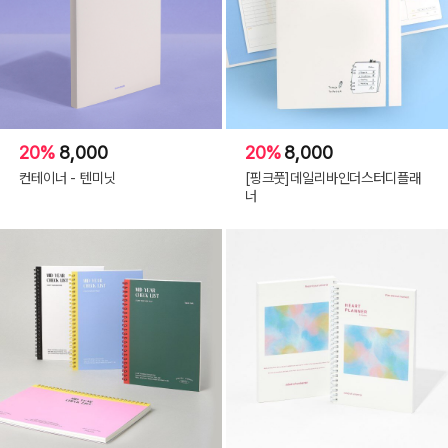
20%
8,000
20%
8,000
컨테이너 - 텐미닛
[핑크풋]데일리바인더스터디플래
너