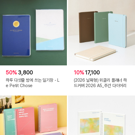
50%
3,800
10%
17,100
하루 다섯줄 밤에 쓰는 일기장 - L
(2026 날짜형) 위클리 플래너 하
e Petit Chose
드커버 2026 A5_주간 다이어리