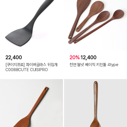
22,400
20%
12,400
[쿠이지프로] 파이버글라스 뒤집개
천연 월넛 베이직 키친툴 4type
C0088CUTE CUISIPRO