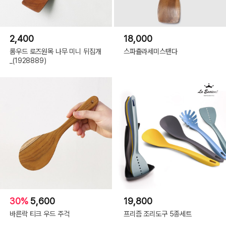
2,400
18,000
롬우드 로즈원목 나무 미니 뒤집개
스파츌라세미스탠다
_(1928889)
30%
5,600
19,800
바른락 티크 우드 주걱
프리즘 조리도구 5종세트