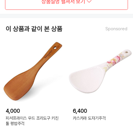
상품설명 펼쳐서 보기
이 상품과 같이 본 상품
Sponsored
4,000
6,400
피셔프라이스 우드 조리도구 키친
카스카라 도자기주걱
툴 평밥주걱