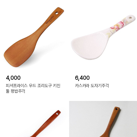
4,000
6,400
피셔프라이스 우드 조리도구 키친
카스카라 도자기주걱
툴 평밥주걱