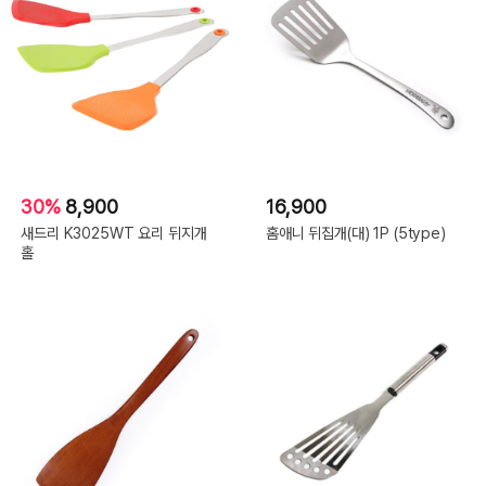
30%
8,900
16,900
새드리 K3025WT 요리 뒤지개
홈애니 뒤집개(대) 1P (5type)
홀