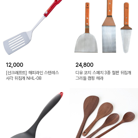
12,000
24,800
[선크래프트] 해피라인 스텐레스
디유 코지 스페치 3종 철판 뒤집개
사각 뒤집개 NHL-08
그리들 캠핑 헤라