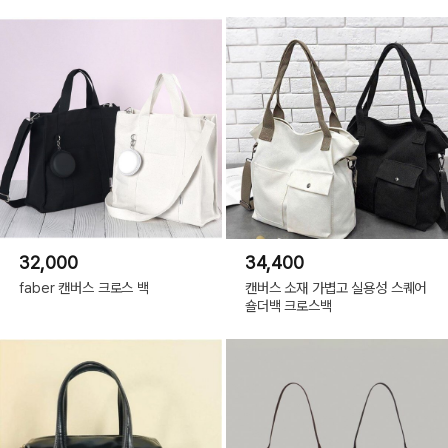
32,000
34,400
faber 캔버스 크로스 백
캔버스 소재 가볍고 실용성 스퀘어
숄더백 크로스백