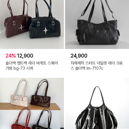
24%
12,900
24,900
숄더백 핸드백 레더 바게트 스퀘어
자체제작 스터드 아일렛 레더 크로
가방 bg-73 시에
스 숄더백 lm-7107c