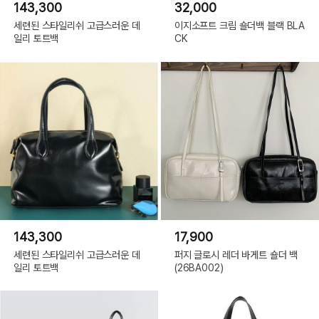
143,300
32,000
세련된 스타일리쉬 고급스러운 데
이지소프트 크림 숄더백 블랙 BLA
일리 토트백
CK
143,300
17,900
세련된 스타일리쉬 고급스러운 데
퍼지 글로시 레더 바게트 숄더 백
일리 토트백
(26BA002)