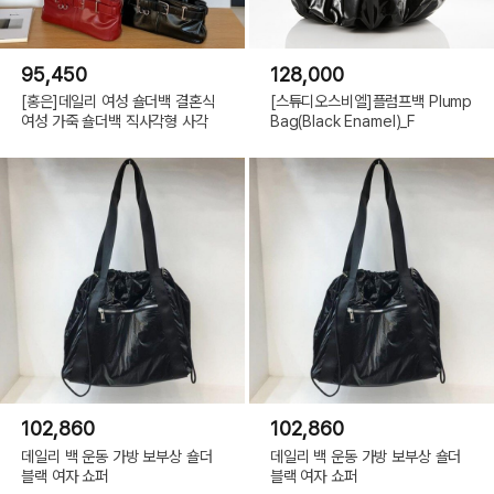
95,450
128,000
[홍은]데일리 여성 숄더백 결혼식
[스튜디오스비엘]플럼프백 Plump
여성 가죽 숄더백 직사각형 사각
Bag(Black Enamel)_F
102,860
102,860
데일리 백 운동 가방 보부상 숄더
데일리 백 운동 가방 보부상 숄더
블랙 여자 쇼퍼
블랙 여자 쇼퍼