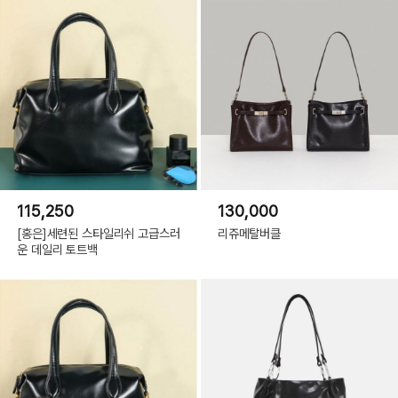
115,250
130,000
[홍은]세련된 스타일리쉬 고급스러
리쥬메탈버클
운 데일리 토트백