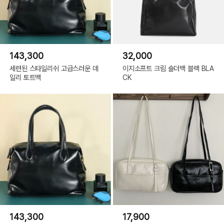
143,300
32,000
세련된 스타일리쉬 고급스러운 데
이지소프트 크림 숄더백 블랙 BLA
일리 토트백
CK
143,300
17,900