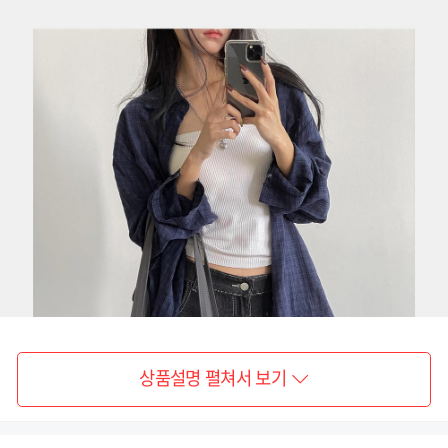
상품설명 펼쳐서 보기