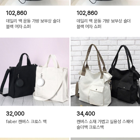
102,860
102,860
데일리 백 운동 가방 보부상 숄더
데일리 백 운동 가방 보부상 숄더
블랙 여자 쇼퍼
블랙 여자 쇼퍼
32,000
34,400
faber 캔버스 크로스 백
캔버스 소재 가볍고 실용성 스퀘어
숄더백 크로스백