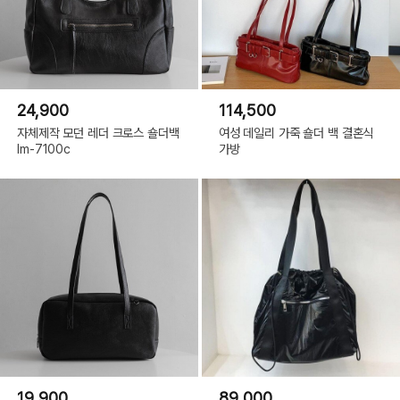
24,900
114,500
자체제작 모던 레더 크로스 숄더백
여성 데일리 가죽 숄더 백 결혼식
lm-7100c
가방
19,900
89,000