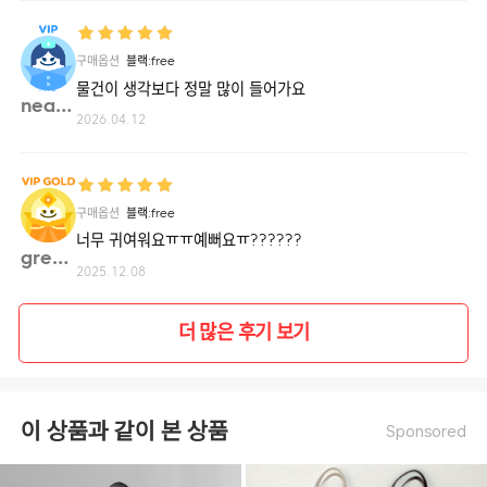
구매옵션
블랙:free
물건이 생각보다 정말 많이 들어가요
neae**
2026.04.12
구매옵션
블랙:free
너무 귀여워요ㅠㅠ예뻐요ㅠ??????
green**
2025.12.08
더 많은 후기 보기
이 상품과 같이 본 상품
Sponsored