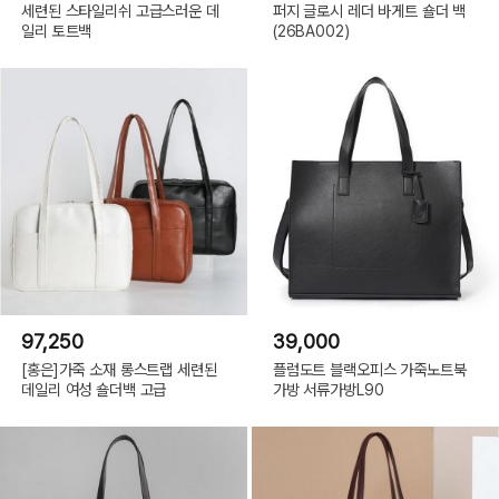
세련된 스타일리쉬 고급스러운 데
퍼지 글로시 레더 바게트 숄더 백
일리 토트백
(26BA002)
97,250
39,000
[홍은]가죽 소재 롱스트랩 세련된
플럼도트 블랙오피스 가죽노트북
데일리 여성 숄더백 고급
가방 서류가방L90