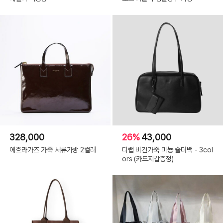
328,000
26%
43,000
에흐라가즈 가죽 서류가방 2컬러
디랩 비건가죽 미뇽 숄더백 - 3col
ors (카드지갑증정)