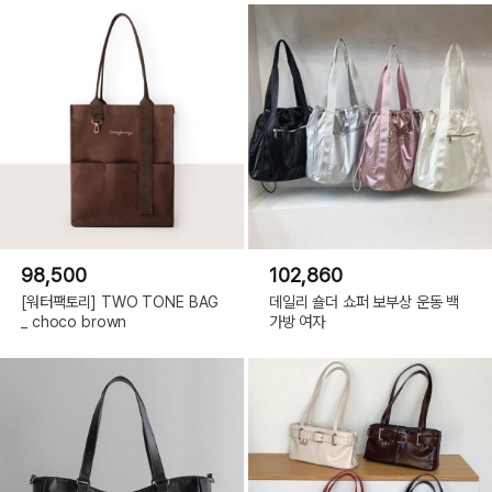
98,500
102,860
[워터팩토리] TWO TONE BAG
데일리 숄더 쇼퍼 보부상 운동 백
_ choco brown
가방 여자