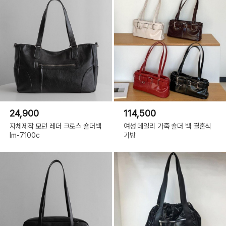
24,900
114,500
자체제작 모던 레더 크로스 숄더백
여성 데일리 가죽 숄더 백 결혼식
lm-7100c
가방