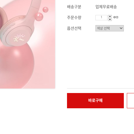
배송구분
업체무료배송
ea
주문수량
옵션선택
바로구매