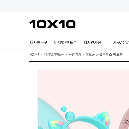
디자인문구
디지털/핸드폰
디자인가전
가구/수납
HOME
>
디지털/핸드폰
>
음향기기
>
헤드폰
>
블루투스 헤드폰