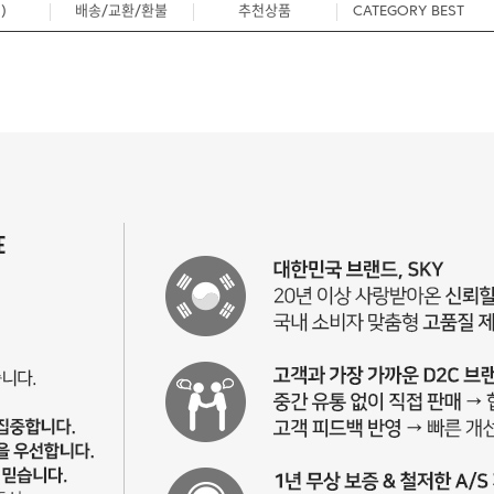
)
배송/교환/환불
추천상품
CATEGORY BEST
0