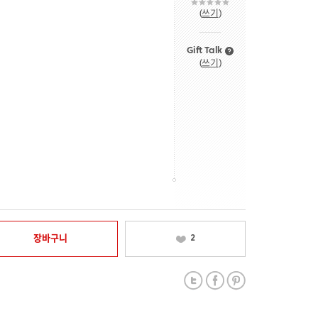
(
쓰기
)
Gift Talk
(
쓰기
)
장바구니
2