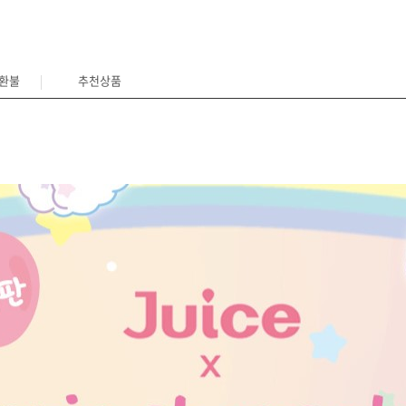
/환불
추천상품