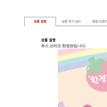
상품 설명
상품 후기 (
)
배송/교환
47
상품 설명