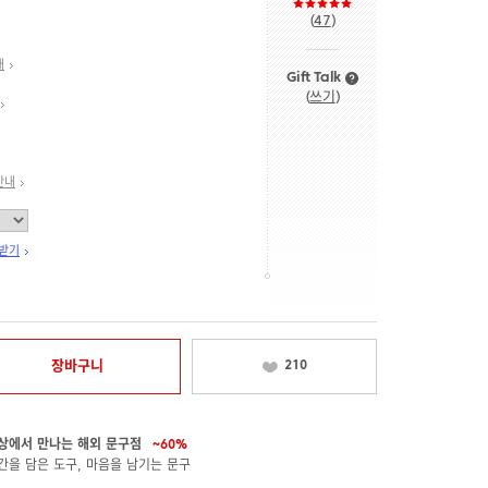
(
47
)
내
Gift Talk
(
쓰기
)
안내
 받기
장바구니
210
상에서 만나는 해외 문구점
~60%
간을 담은 도구, 마음을 남기는 문구