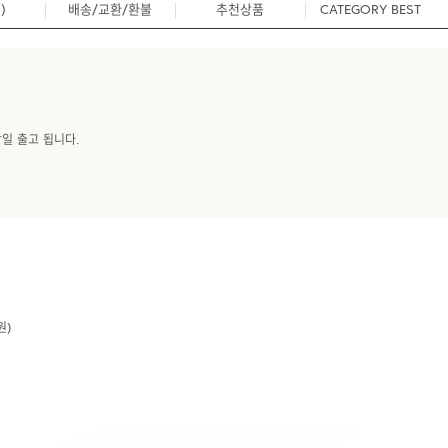
)
배송/교환/환불
추천상품
CATEGORY BEST
0
당일 출고 됩니다.
원)