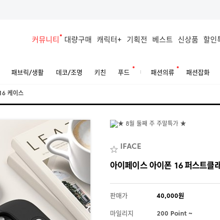
커뮤니티
대량구매
캐릭터+
기획전
베스트
신상품
할인
패브릭/생활
데코/조명
키친
푸드
패션의류
패션잡화
16 케이스
IFACE
아이페이스 아이폰 16 퍼스트클
판매가
40,000원
마일리지
200 Point ~