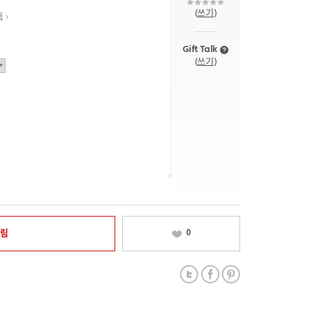
(
쓰기
)
내
Gift Talk
(
쓰기
)
알림
0