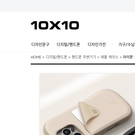
디자인문구
디지털/핸드폰
디자인가전
가구/수납
HOME
>
디지털/핸드폰
>
핸드폰 주변기기
>
애플 케이스
>
아이폰 