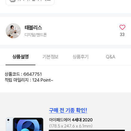
태블리스
33
디지털/핸드폰
상품설명
기본정보
상품후기
Q&A
상품코드 : 6647751
적립 마일리지 : 124 Point
~