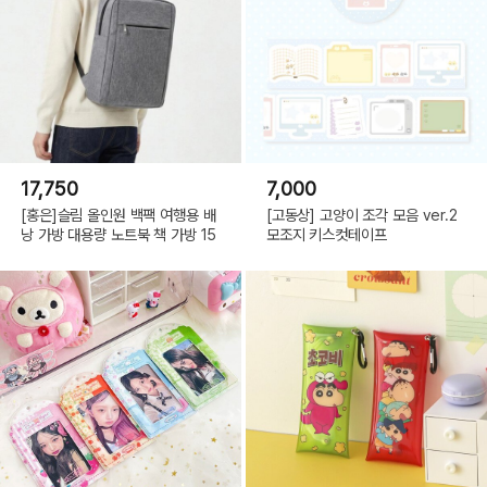
17,750
7,000
[홍은]슬림 올인원 백팩 여행용 배
[고동상] 고양이 조각 모음 ver.2
낭 가방 대용량 노트북 책 가방 15
모조지 키스컷테이프