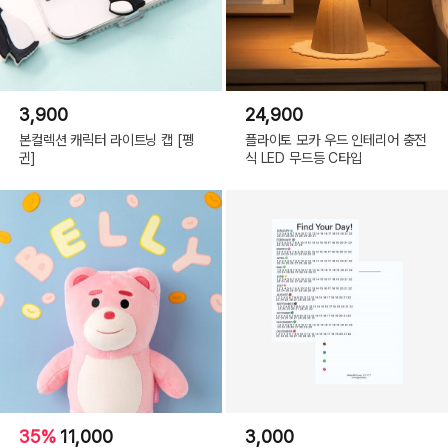
3,900
24,900
본컬렉션 캐릭터 라이트닝 캡 [펭
플라이토 모카 우드 인테리어 충전
귄]
식 LED 무드등 C타입
35%
11,000
3,000