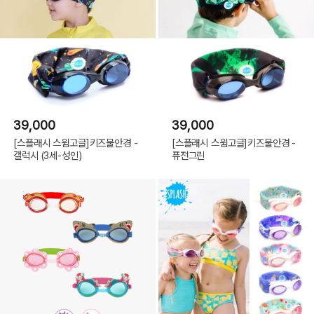
39,000
39,000
[스플래시 스윔고글]키즈물안경 -
[스플래시 스윔고글]키즈물안경 -
갤럭시 (3세-성인)
퓨전그린