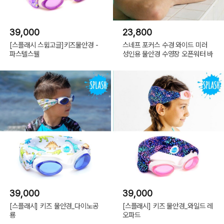
39,000
23,800
[스플래시 스윔고글]키즈물안경 -
스네프 포커스 수경 와이드 미러
파스텔스웰
성인용 물안경 수영장 오픈워터 바
39,000
39,000
[스플래시] 키즈 물안경_다이노공
[스플래시] 키즈 물안경_와일드 레
룡
오파드