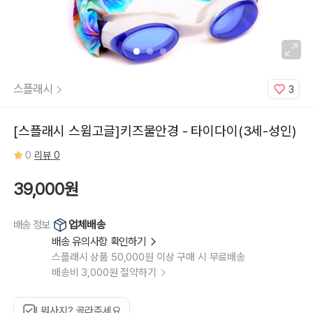
스플래시
3
[스플래시 스윔고글]키즈물안경 - 타이다이(3세-성인)
0
리뷰 0
39,000원
업체배송
배송 정보
배송 유의사항 확인하기
스플래시 상품 50,000원 이상 구매 시 무료배송
배송비 3,000원 절약하기
뭐사지? 골라주세요