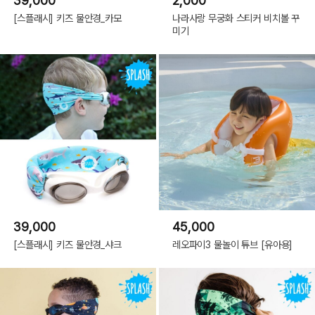
39,000
2,000
[스플래시] 키즈 물안경_카모
나라사랑 무궁화 스티커 비치볼 꾸
미기
39,000
45,000
[스플래시] 키즈 물안경_샤크
레오파이3 물놀이 튜브 [유아용]