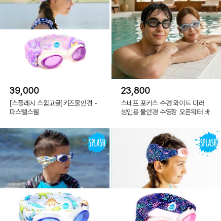
39,000
23,800
[스플래시 스윔고글]키즈물안경 -
스네프 포커스 수경 와이드 미러
파스텔스웰
성인용 물안경 수영장 오픈워터 바