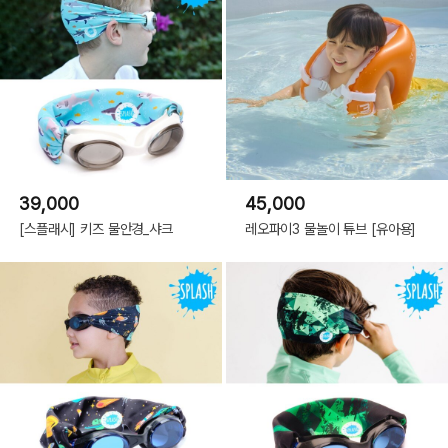
39,000
45,000
[스플래시] 키즈 물안경_샤크
레오파이3 물놀이 튜브 [유아용]