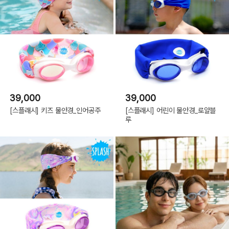
39,000
39,000
[스플래시] 키즈 물안경_인어공주
[스플래시] 어린이 물안경_로얄블
루