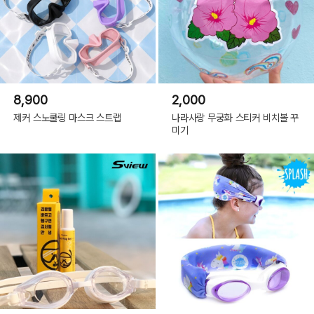
8,900
2,000
제커 스노쿨링 마스크 스트랩
나라사랑 무궁화 스티커 비치볼 꾸
미기