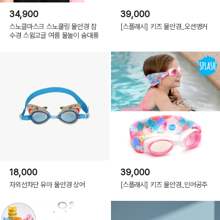
34,900
39,000
스노클마스크 스노쿨링 물안경 잠
[스플래시] 키즈 물안경_오션앵커
수경 스윔고글 여름 물놀이 숨대롱
18,000
39,000
자외선차단 유아 물안경 상어
[스플래시] 키즈 물안경_인어공주