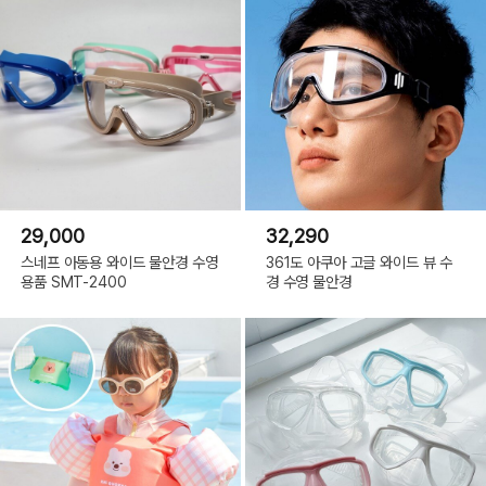
29,000
32,290
스네프 아동용 와이드 물안경 수영
361도 아쿠아 고글 와이드 뷰 수
용품 SMT-2400
경 수영 물안경