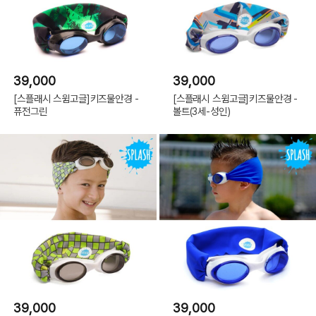
39,000
39,000
[스플래시 스윔고글]키즈물안경 -
[스플래시 스윔고글]키즈물안경 -
퓨전그린
볼트(3세-성인)
39,000
39,000