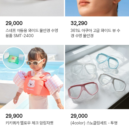
29,000
32,290
스네프 아동용 와이드 물안경 수영
361도 아쿠아 고글 와이드 뷰 수
용품 SMT-2400
경 수영 물안경
29,900
29,000
키키쿼카 멜로우 체크 암링자켓
(4color) 스노클링세트 - 투명