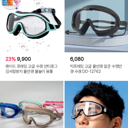
23%
9,900
6,080
와이드 프레임 고글 수경 안티포그
빅프레임 고글 물안경 알큰 수영안
김서림방지 물안경 물놀이 용품
경 수경 DD-12762