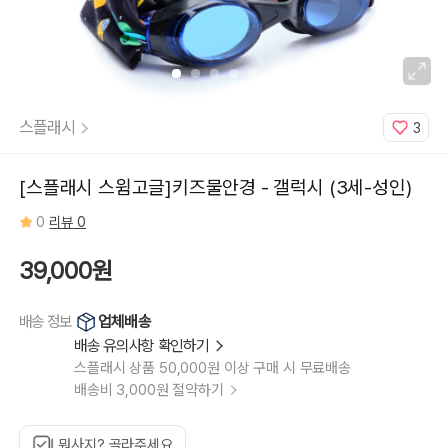
스플래시
3
[스플래시 스윔고글]키즈물안경 - 갤럭시 (3세-성인)
0
리뷰 0
39,000원
업체배송
배송 정보
배송 유의사항 확인하기
스플래시 상품 50,000원 이상 구매 시 무료배송
배송비 3,000원 절약하기
뭐사지? 골라주세요