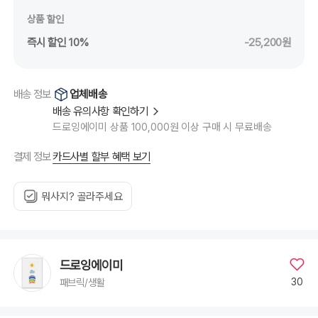
상품 할인
즉시 할인 10%
-25,200원
업체배송
배송 정보
배송 유의사항 확인하기
드로잉에이미 상품 100,000원 이상 구매 시 무료배송
카드사별 할부 혜택 보기
결제 정보
뭐사지? 골라주세요
드로잉에이미
30
패브릭/생활