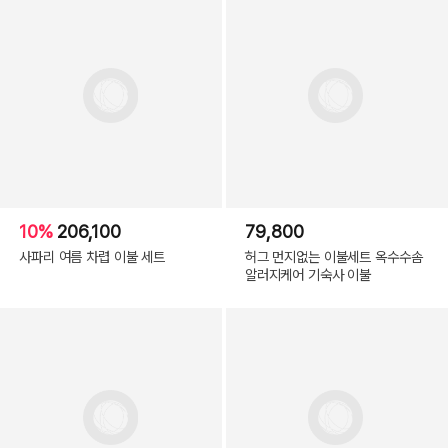
10%
206,100
79,800
사파리 여름 차렵 이불 세트
허그 먼지없는 이불세트 옥수수솜
알러지케어 기숙사 이불