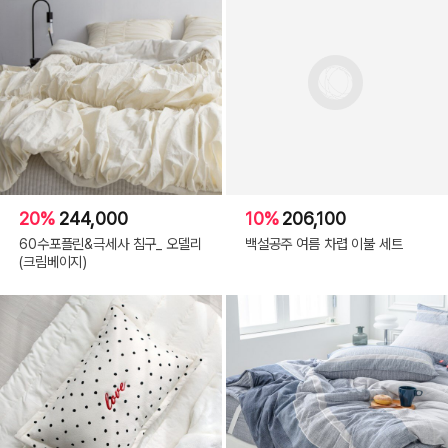
20%
244,000
10%
206,100
60수포플린&극세사 침구_ 오델리
백설공주 여름 차렵 이불 세트
(크림베이지)