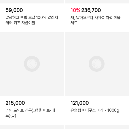
59,000
10%
236,700
말랑허그 프릴 모달 100% 알러지
새, 날아오르다 사계절 차렵 이불
케어 키즈 차렵이불
세트
215,000
121,000
라인 포인트 침구(크림화이트-레
유슬립 에어구스 베개 - 1000g
드)(Q)