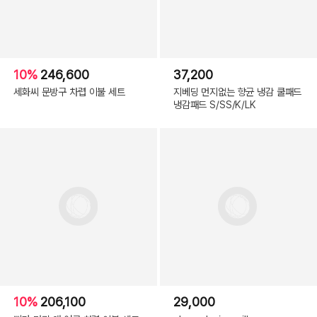
10%
246,600
37,200
세화씨 문방구 차렵 이불 세트
지베딩 먼지없는 향균 냉감 쿨패드
냉감패드 S/SS/K/LK
10%
206,100
29,000