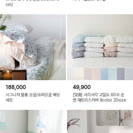
cm)
188,000
49,900
시그니처 블룸 싱글/슈퍼싱글 베딩
[맞춤] 사각사각 고밀도 60수 순
세트
면 매트리스커버 8color 20size