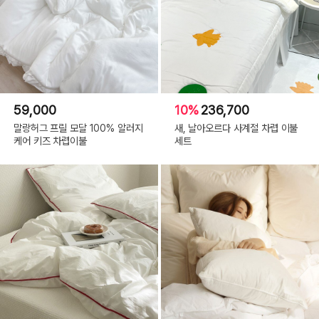
59,000
10%
236,700
말랑허그 프릴 모달 100% 알러지
새, 날아오르다 사계절 차렵 이불
케어 키즈 차렵이불
세트