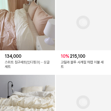
134,000
10%
215,100
스위트 침구세트(인디핑크) - 싱글
고릴라 블루 사계절 차렵 이불 세
세트
트