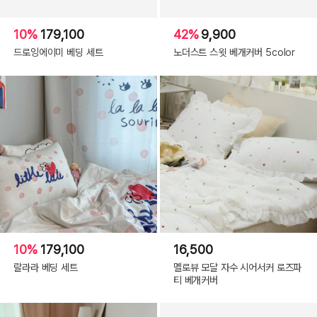
10%
179,100
42%
9,900
드로잉에이미 베딩 세트
노더스트 스윗 베개커버 5color
10%
179,100
16,500
랄라라 베딩 세트
멜로뷰 모달 자수 시어서커 로즈파
티 베개커버