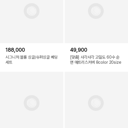
188,000
49,900
시그니처 블룸 싱글/슈퍼싱글 베딩
[맞춤] 사각사각 고밀도 60수 순
세트
면 매트리스커버 8color 20size