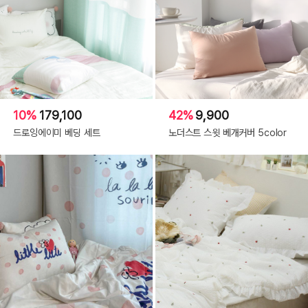
10%
179,100
42%
9,900
드로잉에이미 베딩 세트
노더스트 스윗 베개커버 5color