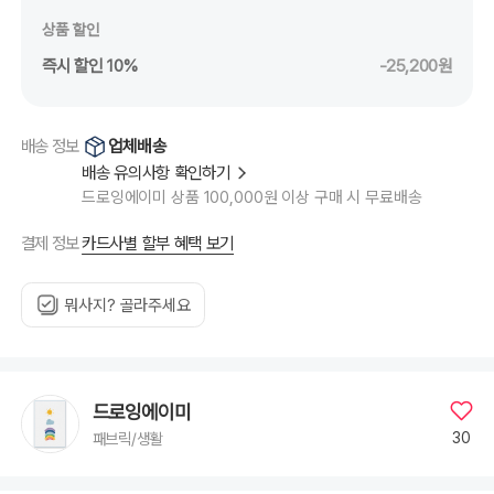
상품 할인
즉시 할인 10%
-25,200원
업체배송
배송 정보
배송 유의사항 확인하기
드로잉에이미 상품 100,000원 이상 구매 시 무료배송
카드사별 할부 혜택 보기
결제 정보
뭐사지? 골라주세요
드로잉에이미
30
패브릭/생활