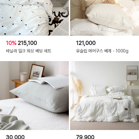
10%
215,100
121,000
바닐라 밀크 워싱 베딩 세트
유슬립 에어구스 베개 - 1000g
30,000
79,900