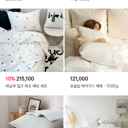
10%
215,100
121,000
바닐라 밀크 워싱 베딩 세트
유슬립 에어구스 베개 - 1000g