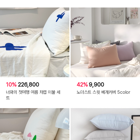
10%
226,800
42%
9,900
너와의 첫여행 여름 차렵 이불 세
노더스트 스윗 베개커버 5color
트