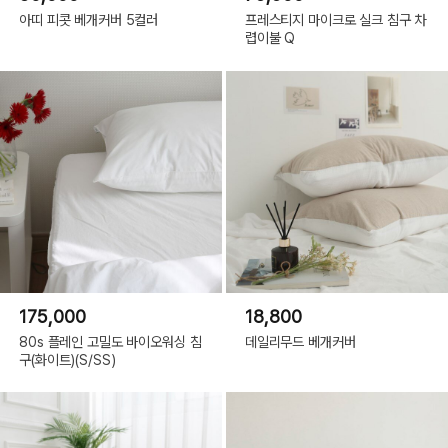
아띠 피콧 베개커버 5컬러
프레스티지 마이크로 실크 침구 차
렵이불 Q
175,000
18,800
80s 플레인 고밀도 바이오워싱 침
데일리무드 베개커버
구(화이트)(S/SS)