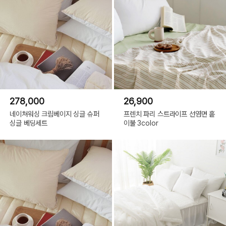
278,000
26,900
네이쳐워싱 크림베이지 싱글 슈퍼
프렌치 파리 스트라이프 선염면 홑
싱글 베딩세트
이불 3color