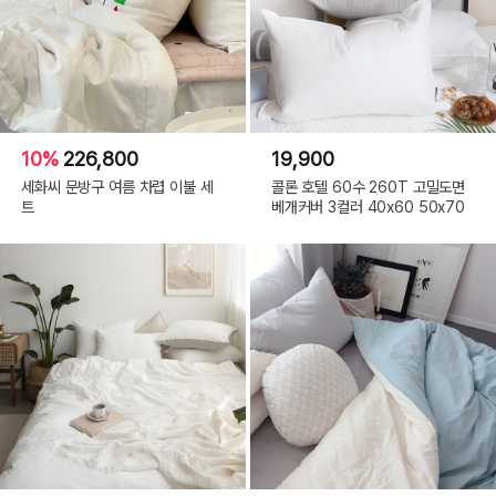
10%
226,800
19,900
세화씨 문방구 여름 차렵 이불 세
콜론 호텔 60수 260T 고밀도면
트
베개커버 3컬러 40x60 50x70