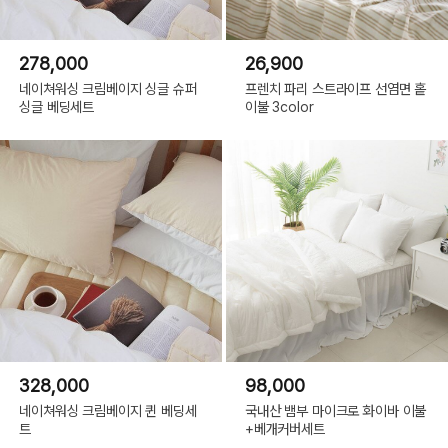
278,000
26,900
네이쳐워싱 크림베이지 싱글 슈퍼
프렌치 파리 스트라이프 선염면 홑
싱글 베딩세트
이불 3color
328,000
98,000
네이쳐워싱 크림베이지 퀸 베딩세
국내산 뱀부 마이크로 화이바 이불
트
+베개커버세트