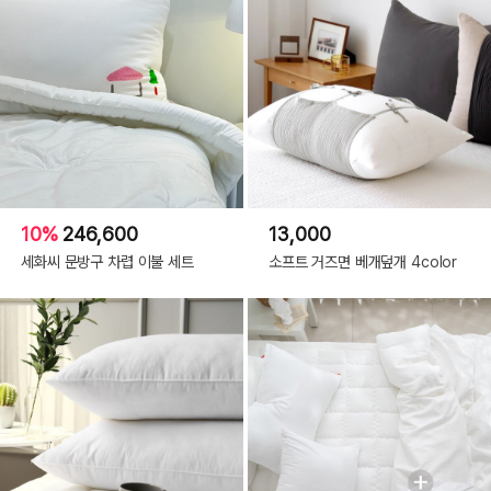
10%
246,600
13,000
세화씨 문방구 차렵 이불 세트
소프트 거즈면 베개덮개 4color