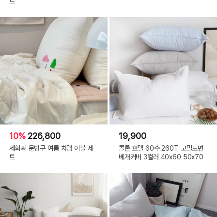
트
10%
226,800
19,900
세화씨 문방구 여름 차렵 이불 세
콜론 호텔 60수 260T 고밀도면
트
베개커버 3컬러 40x60 50x70