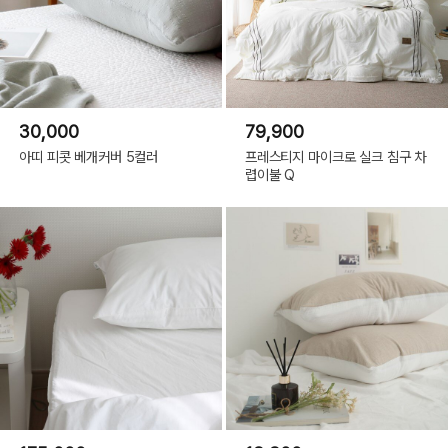
30,000
79,900
아띠 피콧 베개커버 5컬러
프레스티지 마이크로 실크 침구 차
렵이불 Q