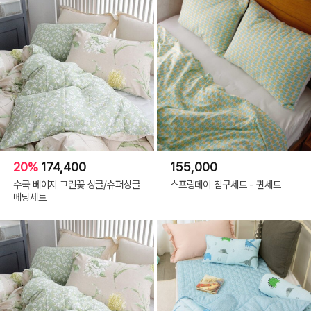
20%
174,400
155,000
수국 베이지 그린꽃 싱글/슈퍼싱글
스프링데이 침구세트 - 퀸세트
베딩세트