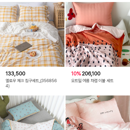
133,500
10%
206,100
옐로우 체크 침구세트_(356856
오트밀 여름 차렵 이불 세트
4)