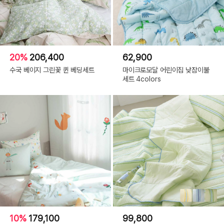
20%
206,400
62,900
수국 베이지 그린꽃 퀸 베딩세트
마이크로모달 어린이집 낮잠이불
세트 4colors
10%
179,100
99,800