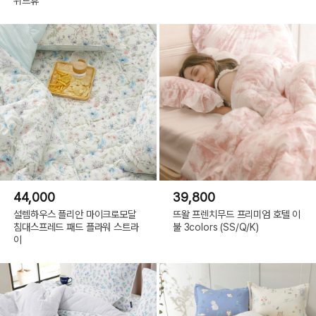
위드휴
44,000
39,800
설렘하우스 플리안 마이크로모달
뜨왈 프렌치무드 프리미엄 호텔 이
침대스프레드 패드 플라워 스트라
불 3colors (SS/Q/K)
이