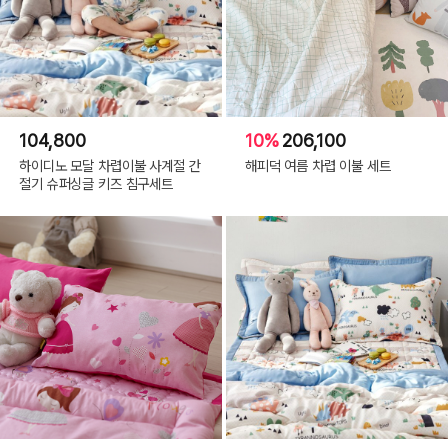
104,800
10%
206,100
하이디노 모달 차렵이불 사계절 간
해피덕 여름 차렵 이불 세트
절기 슈퍼싱글 키즈 침구세트