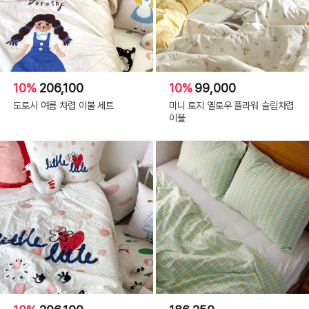
10%
206,100
10%
99,000
도로시 여름 차렵 이불 세트
미니 로지 옐로우 플라워 슬림차렵
이불