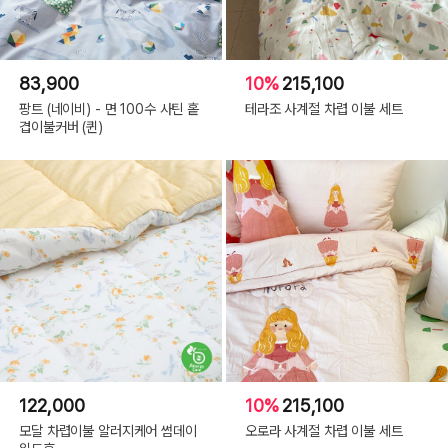
83,900
10%
215,100
팡트 (네이비) - 면 100수 사틴 홑
테라조 사계절 차렵 이불 세트
겹이불커버 (퀸)
122,000
10%
215,100
모달 차렵이불 알러지케어 썸데이
오로라 사계절 차렵 이불 세트