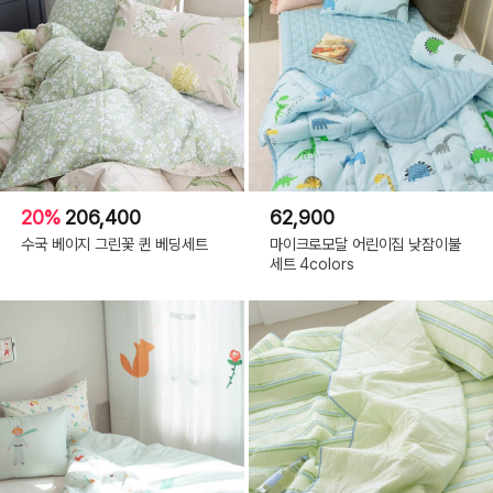
20%
206,400
62,900
수국 베이지 그린꽃 퀸 베딩세트
마이크로모달 어린이집 낮잠이불
세트 4colors