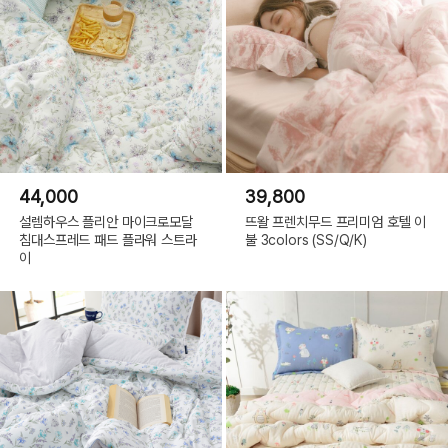
44,000
39,800
설렘하우스 플리안 마이크로모달
뜨왈 프렌치무드 프리미엄 호텔 이
침대스프레드 패드 플라워 스트라
불 3colors (SS/Q/K)
이