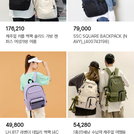
176,210
79,000
캐주얼 커플 백팩 솔리드 가방 캔
SSC SQUARE BACKPACK (N
퍼스 여성가방 여름
AVY)_(400743198)
49,800
54,280
LH.817 라벤더 데일리 백팩 (4C
[홍은]배낭 수납력 캐주얼 여행용