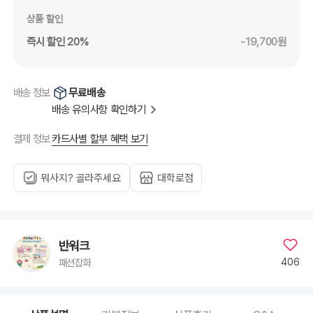
상품 할인
즉시 할인 20%
-19,700원
무료배송
배송 정보
배송 유의사항 확인하기
카드사별 할부 혜택 보기
결제 정보
뭐사지? 골라주세요
대학로점
반워크
406
패션잡화