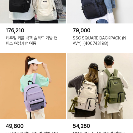
176,210
79,000
캐주얼 커플 백팩 솔리드 가방 캔
SSC SQUARE BACKPACK (N
퍼스 여성가방 여름
AVY)_(400743198)
49,800
54,280