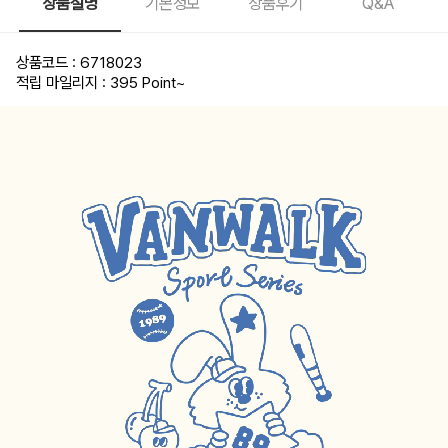
상품설명
기본정보
상품후기
Q&A
상품코드 : 6718023
적립 마일리지 : 395 Point
~