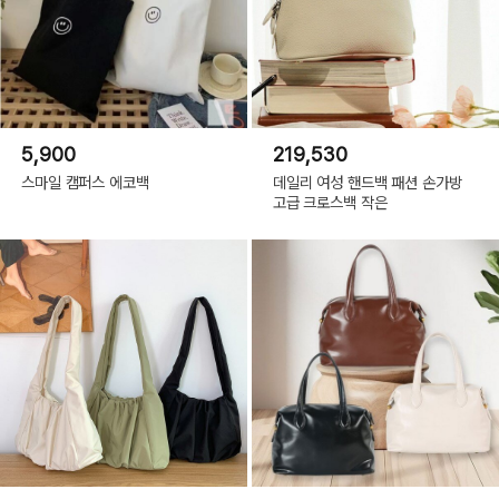
5,900
219,530
스마일 캠퍼스 에코백
데일리 여성 핸드백 패션 손가방
고급 크로스백 작은