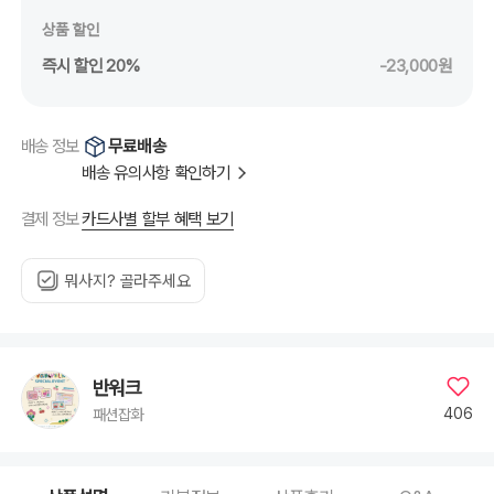
상품 할인
즉시 할인 20%
-23,000원
무료배송
배송 정보
배송 유의사항 확인하기
카드사별 할부 혜택 보기
결제 정보
뭐사지? 골라주세요
반워크
406
패션잡화