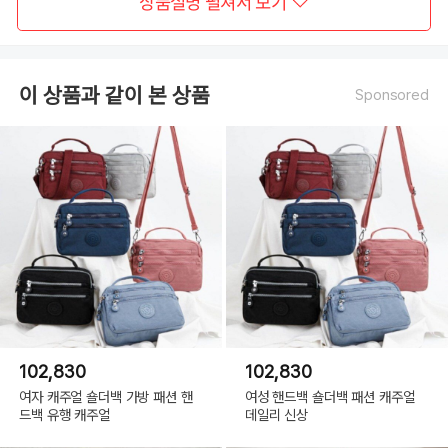
상품설명 펼쳐서 보기
이 상품과 같이 본 상품
Sponsored
102,830
102,830
여자 캐주얼 숄더백 가방 패션 핸
여성 핸드백 숄더백 패션 캐주얼
드백 유행 캐주얼
데일리 신상