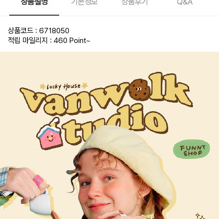
상품설명
기본정보
상품후기
Q&A
상품코드 : 6718050
적립 마일리지 : 460 Point
~