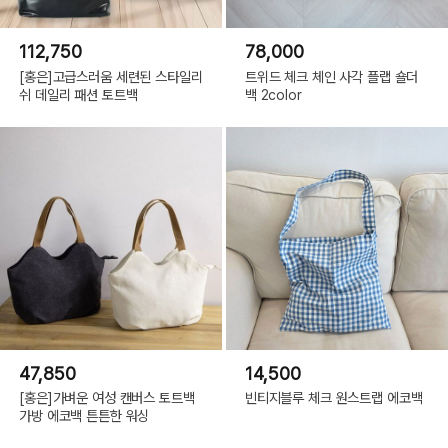
112,750
78,000
[홍은]고급스러움 세련된 스타일리
트위드 체크 체인 사각 플랩 숄더
쉬 데일리 패션 토트백
백 2color
47,850
14,500
[홍은]가벼운 여성 캔버스 토트백
빈티지블루 체크 원스트랩 에코백
가방 에코백 튼튼한 워싱