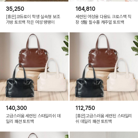
35,250
164,810
[홍은]코듀로이 학생 실속형 보조
세련된 여성용 다용도 크로스백 직
가방 토트백 작은 여성 땡땡이
장 생활 필수품 캐주얼 토트백
140,300
112,750
고급스러움 세련된 스타일리쉬 데
[홍은]고급스러움 세련된 스타일리
일리 패션 토트백
쉬 데일리 패션 토트백