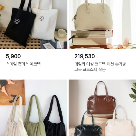
5,900
219,530
스마일 캠퍼스 에코백
데일리 여성 핸드백 패션 손가방
고급 크로스백 작은