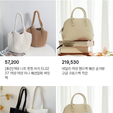
57,200
219,530
[홍은]여성 니트 펀칭 비치 ELG2
데일리 여성 핸드백 패션 손가방
37 여성 여성 미니 패션잡화 버킷
고급 크로스백 작은
백