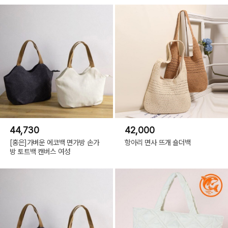
44,730
42,000
[홍은]가벼운 에코백 면가방 손가
항아리 면사 뜨개 숄더백
방 토트백 캔버스 여성