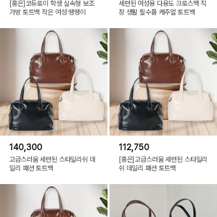
[홍은]코듀로이 학생 실속형 보조
세련된 여성용 다용도 크로스백 직
가방 토트백 작은 여성 땡땡이
장 생활 필수품 캐주얼 토트백
140,300
112,750
고급스러움 세련된 스타일리쉬 데
[홍은]고급스러움 세련된 스타일리
일리 패션 토트백
쉬 데일리 패션 토트백